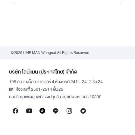
©2026 LINE MAN Wongnai All Rights Reserved
บริษัท ไลน์แมน (ประเทศไทย) จำกัด
195 วัน แบงค็อก ทาวเวอร์ 4 ห้องเลขที่ 2411-2412 ชั้น 24
และ ห้องเลขที่ 2501-2514 ชั้น 25
ถนนวิทยุ แขวงลุมพินี เขตปทุมวัน กรุงเทพมหานคร 10330