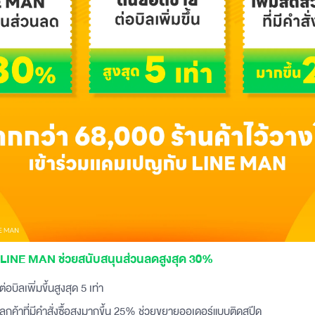
้ม! LINE MAN ช่วยสนับสนุนส่วนลดสูงสุด 30%
อบิลเพิ่มขึ้นสูงสุด 5 เท่า
นลูกค้าที่มีคำสั่งซื้อสูงมากขึ้น 25% ช่วยขยายออเดอร์แบบติดสปีด