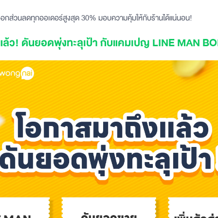
กส่วนลดทุกออเดอร์สูงสุด 30% มอบความคุ้มให้กับร้านได้แน่นอน!
แล้ว! ดันยอดพุ่งทะลุเป้า กับแคมเปญ LINE MAN 