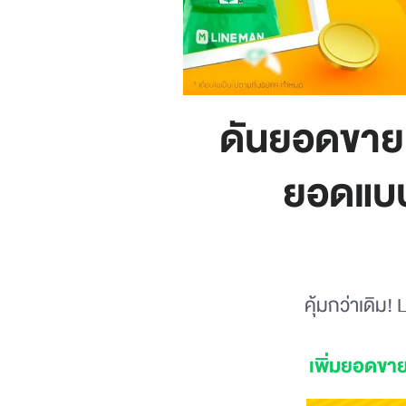
ดันยอดขาย 
ยอดแบบ
คุ้มกว่าเดิ
เพิ่มยอดขา