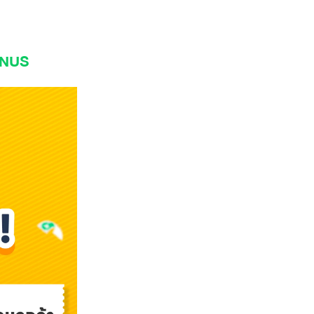
BONUS