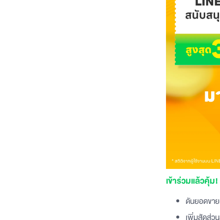
เข้าร่วมแล้วคุ
ดันยอดขายต่
เพิ่มสัดส่ว