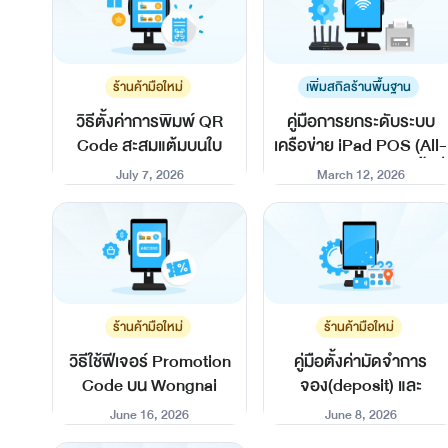
ร้านค้ามือใหม่
เพิ่มสกิลร้านพื้นฐาน
วิธีตั้งค่าการพิมพ์ QR
คู่มือการยกระดับระบบ
Code สะสมแต้มบนใบ
เครือข่าย iPad POS (All-
เสร็จ
LAN Setup) สำหรับพื้นที่
July 7, 2026
March 12, 2026
สัญญาณหนาแน่น
ร้านค้ามือใหม่
ร้านค้ามือใหม่
วิธีใช้ฟีเจอร์ Promotion
คู่มือตั้งค่ามัดจำการ
Code บน Wongnai
จอง(deposit) และ
POS
Google Matching
June 16, 2026
June 8, 2026