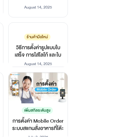
August 14, 2025
ร้านค้ามือใหม่
วิธีการตั้งค่ารูปแบบใบ
เสร็จ การใส่โลโก้ และใบ
กำกับภาษี
August 14, 2025
เพิ่มสกิลระดับสูง
การตั้งค่า Mobile Order
ระบบสแกนสั่งอาหารที่โต๊ะ
ผ่าน QR Code บน