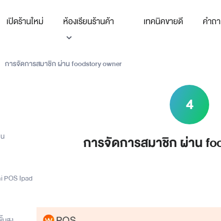
เปิดร้านใหม่
ห้องเรียนร้านค้า
เทคนิคขายดี
คำถา
การจัดการสมาชิก ผ่าน foodstory owner
4
าน
การจัดการสมาชิก ผ่าน fo
ni POS Ipad
้นสูง