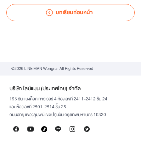
บทเรียนก่อนหน้า
©2026 LINE MAN Wongnai All Rights Reserved
บริษัท ไลน์แมน (ประเทศไทย) จำกัด
195 วัน แบงค็อก ทาวเวอร์ 4 ห้องเลขที่ 2411-2412 ชั้น 24
และ ห้องเลขที่ 2501-2514 ชั้น 25
ถนนวิทยุ แขวงลุมพินี เขตปทุมวัน กรุงเทพมหานคร 10330