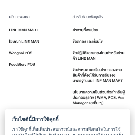
บริการของเรา
สำหรับร้านหรือธุรกิจ
LINE MAN MART
คำถามที่พบบ่อย
โฆษณา LINE MAN
ข้อตกลง และเงื่อนไข
Wongnai POS
ข้อปฏิบัติและบทลงโทษสำหรับร้าน
ค้า LINE MAN
FoodStory POS
ข้อกำหนด และเงื่อนไขการลงขาย
สินค้าที่ต้องได้รับการรับรอง
มาตรฐานบน LINE MAN MART
นโยบายความเป็นส่วนตัวสำหรับผู้
ประกอบธุรกิจ ( WMA, POS, Ads
Manager และอื่น ๆ )
ตัวชี้วัดคุณภาพร้านค้า
เว็บไซต์นี้มีการใช้คุกกี้
แจ้งอัปเดตแอปพลิเคชัน
เราใช้คุกกี้เพื่อเพิ่มประสบการณ์และความพึงพอใจในการใช้