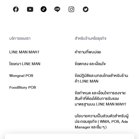
บริการของเรา
สำหรับร้านหรือธุรกิจ
LINE MAN MART
คำถามที่พบบ่อย
โฆษณา LINE MAN
ข้อตกลง และเงื่อนไข
Wongnai POS
ข้อปฏิบัติและบทลงโทษสำหรับร้าน
ค้า LINE MAN
FoodStory POS
ข้อกำหนด และเงื่อนไขการลงขาย
สินค้าที่ต้องได้รับการรับรอง
มาตรฐานบน LINE MAN MART
นโยบายความเป็นส่วนตัวสำหรับผู้
ประกอบธุรกิจ ( WMA, POS, Ads
Manager และอื่น ๆ )
ตัวชี้วัดคุณภาพร้านค้า