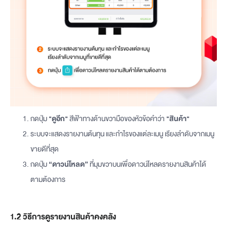
กดปุ่ม
"ดูอีก"
สีฟ้าทางด้านขวามือของหัวข้อคำว่า
"สินค้า"
ระบบจะแสดงรายงานต้นทุน และกำไรของแต่ละเมนู เรียงลำดับจากเมนู
ขายดีที่สุด
กดปุ่ม
“ดาวน์โหลด”
ที่มุมขวาบนเพื่อดาวน์โหลดรายงานสินค้าได้
ตามต้องการ
1.2 วิธีการดูรายงานสินค้าคงคลัง