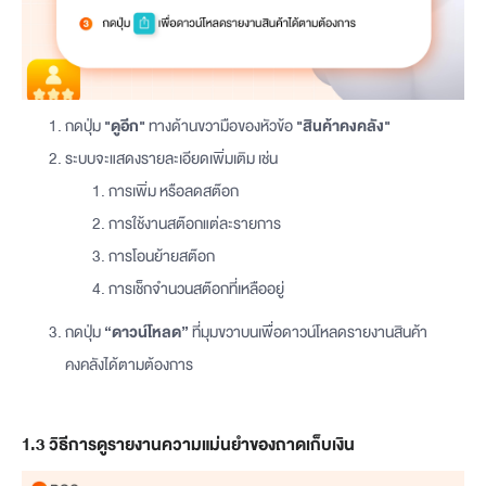
กดปุ่ม
"ดูอีก"
ทางด้านขวามือของหัวข้อ
"สินค้าคงคลัง"
ระบบจะแสดงรายละเอียดเพิ่มเติม เช่น
การเพิ่ม หรือลดสต๊อก
การใช้งานสต๊อกแต่ละรายการ
การโอนย้ายสต๊อก
การเช็กจำนวนสต๊อกที่เหลืออยู่
กดปุ่ม
“ดาวน์โหลด”
ที่มุมขวาบนเพื่อดาวน์โหลดรายงานสินค้า
คงคลังได้ตามต้องการ
1.3 วิธีการดูรายงานความแม่นยำของถาดเก็บเงิน