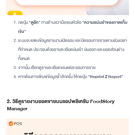
กดปุ่ม
"ดูอีก"
ทางด้านขวามือของหัวข้อ
"ความแม่นยำของถาดเก็บ
เงิน"
ระบบจะแสดงข้อมูลรายงานเปิดรอบ และปิดรอบการขายตามช่วงเวลา
ที่กำหนด ประกอบด้วยรายละเอียดเงินเข้า เงินออก และยอดส่วนต่าง
ทั้งหมด
จากนั้น เลือกดูรายละเอียดของแต่ละรอบการขาย
หากต้องการพิมพ์ข้อมูลซ้ำอีกครั้ง ให้กดปุ่ม
"Reprint Z Report"
2. วิธีดูรายงานยอดขายบนแอปพลิเคชัน FoodStory
Manager