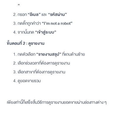
”
กรอก
“อีเมล”
และ
“รหัสผ่าน”
กดติ๊กถูกคำว่า
“l’m not a robot”
จากนั้นกด
“เข้าสู่ระบบ”
ขั้นตอนที่ 2 : ดูรายงาน
กดตัวเลือก
“รายงานสรุป”
ที่แถบด้านซ้าย
เลือกช่วงเวลาที่ต้องหารดูรายงาน
เลือกสาขาที่ต้องการดูรายงาน
ดูยอดขายรวม
เพียงเท่านี้ก็เสร็จสิ้นวิธีการดูรายงานยอดขายผ่านช่องทางต่าง ๆ