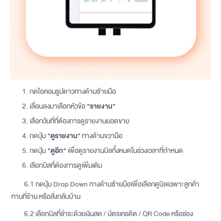
กดไอคอนรูปดาวทางด้านซ้ายมือ
เลื่อนลงมาเลือกหัวข้อ
"รายงาน"
เลือกวันที่ที่ต้องการดูรายงานยอดขาย
กดปุ่ม
"ดูรายงาน"
ทางด้านขวามือ
กดปุ่ม
"ดูอีก"
เพื่อดูรายงานบิลทั้งหมดในช่วงเวลาที่กำหนด
เลือกบิลที่ต้องการดูเพิ่มเติม
6.1 กดปุ่ม Drop Down ทางด้านซ้ายมือเพื่อเลือกดูบิลเฉพาะลูกค้า
ทานที่ร้าน หรือสั่งกลับบ้าน
6.2 เลือกบิลที่ชำระด้วยเงินสด / บัตรเครดิต / QR Code หรือช่อง