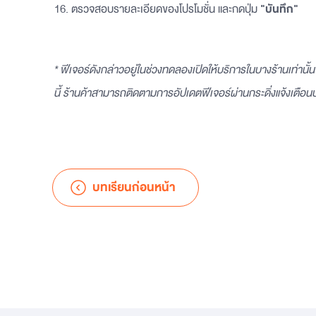
16. ตรวจสอบรายละเอียดของโปรโมชั่น และกดปุ่ม
"บันทึก"
* ฟีเจอร์ดังกล่าวอยู่ในช่วงทดลองเปิดให้บริการในบางร้านเท่านั้
นี้ ร้านค้าสามารถติดตามการอัปเดตฟีเจอร์ผ่านกระดิ่งแจ้งเต
บทเรียนก่อนหน้า