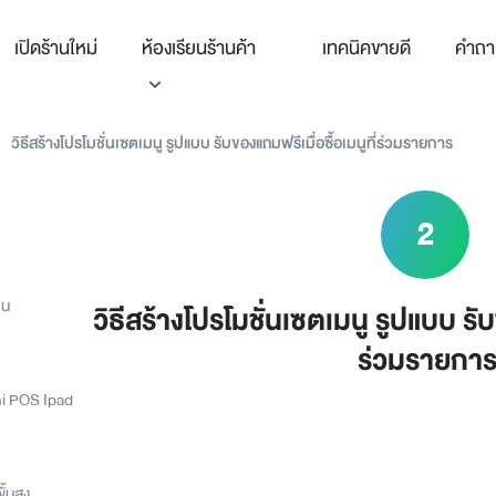
เปิดร้านใหม่
ห้องเรียนร้านค้า
เทคนิคขายดี
คำถา
วิธีสร้างโปรโมชั่นเซตเมนู รูปแบบ รับของแถมฟรีเมื่อซื้อเมนูที่ร่วมรายการ
2
าน
วิธีสร้างโปรโมชั่นเซตเมนู รูปแบบ รับ
ร่วมรายกา
ni POS Ipad
้นสูง