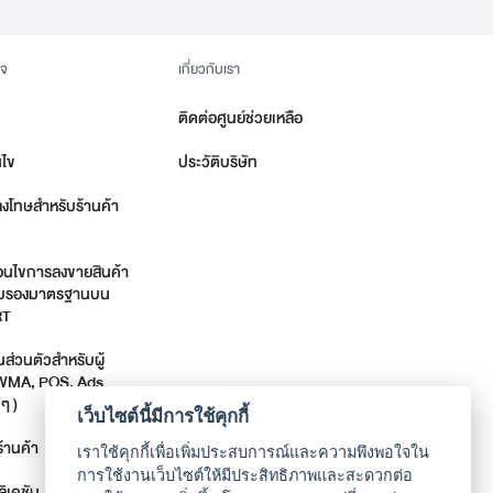
ิจ
เกี่ยวกับเรา
ติดต่อศูนย์ช่วยเหลือ
นไข
ประวัติบริษัท
ลงโทษสำหรับร้านค้า
่อนไขการลงขายสินค้า
รรับรองมาตรฐานบน
RT
่วนตัวสำหรับผู้
 WMA, POS, Ads
ๆ )
เว็บไซต์นี้มีการใช้คุกกี้
้านค้า
เราใช้คุกกี้เพื่อเพิ่มประสบการณ์และความพึงพอใจใน
การใช้งานเว็บไซต์ให้มีประสิทธิภาพและสะดวกต่อ
ิเคชัน