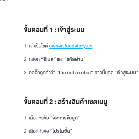
ขั้นตอนที่ 1 : เข้าสู่ระบบ
1. เข้าเว็บไซต์
owner.foodstory.co
2. กรอก
“อีเมล”
และ
"รหัสผ่าน"
3. กดติ๊กถูกคำว่า
“l’m not a robot”
จากนั้นกด
"เข้าสู่ระบบ
ขั้นตอนที่ 2 : สร้างสินค้าเซตเมนู
1. เลือกหัวข้อ
"จัดการข้อมูล"
2. เลือกหัวข้อ
"โปรโมชั่น"