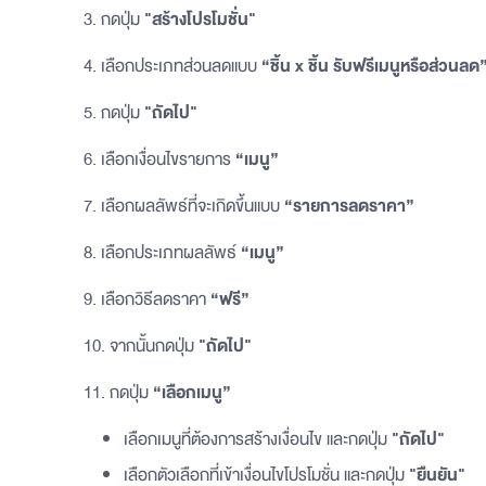
3. กดปุ่ม
"สร้างโปรโมชั่น"
4. เลือกประเภทส่วนลดแบบ
“ชิ้น x ชิ้น รับฟรีเมนูหรือส่วนลด
5. กดปุ่ม
"ถัดไป"
6. เลือกเงื่อนไขรายการ
“เมนู”
7. เลือกผลลัพธ์ที่จะเกิดขึ้นแบบ
“รายการลดราคา”
8. เลือกประเภทผลลัพธ์
“เมนู”
9. เลือกวิธีลดราคา
“ฟรี”
10. จากนั้นกดปุ่ม
"ถัดไป"
11. กดปุ่ม
“เลือกเมนู”
เลือกเมนูที่ต้องการสร้างเงื่อนไข และกดปุ่ม
"ถัดไป"
เลือกตัวเลือกที่เข้าเงื่อนไขโปรโมชั่น และกดปุ่ม
"ยืนยัน"