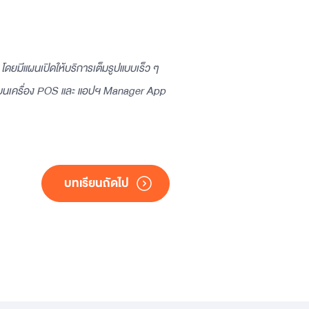
น โดยมีแผนเปิดให้บริการเต็มรูปแบบเร็ว ๆ
ือนบนเครื่อง POS และ แอปฯ Manager App
บทเรียนถัดไป