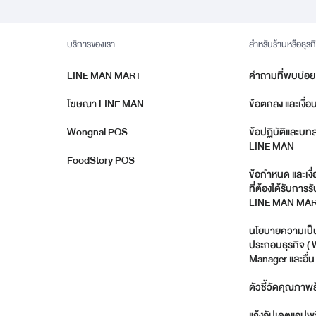
บริการของเรา
สำหรับร้านหรือธุรก
LINE MAN MART
คำถามที่พบบ่อย
โฆษณา LINE MAN
ข้อตกลง และเงื่อ
Wongnai POS
ข้อปฏิบัติและบท
LINE MAN
FoodStory POS
ข้อกำหนด และเงื
ที่ต้องได้รับกา
LINE MAN MA
นโยบายความเป็นส
ประกอบธุรกิจ (
Manager และอื่น 
ตัวชี้วัดคุณภาพร
แจ้งอัปเดตแอปพล