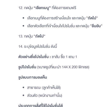
12. กดปุ่ม
“เลือกเมนู”
ที่ต้องการแถมฟรี
เลือกเมนูที่ต้องการสร้างเงื่อนไข และกดปุ่ม
"ถัดไป"
เลือกตัวเลือกที่เข้าเงื่อนไขโปรโมชั่น และกดปุ่ม
"ยืนยัน"
13. กดปุ่ม
"ถัดไป"
14. ระบุข้อมูลโปรโมชั่น ดังนี้
ตัวอย่างชื่อโปรโมชั่น :
ชาส้ม ซื้อ 1 แถม 1
รูปโปรโมชั่น
(ขนาดรูปที่แนะนำ 144 X 200 พิกเซล)
รูปแบบการมองเห็น
สาธารณะ (ลูกค้าเห็นได้)
ส่วนตัว (พนักงานเท่านั้น)
ประเภทการสั่งที่ใช้โปรโมชั่นได้