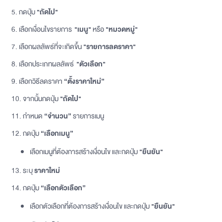
5. กดปุ่ม
"ถัดไป"
6. เลือกเงื่อนไขรายการ
"เมนู"
หรือ
"หมวดหมู่"
7. เลือกผลลัพธ์ที่จะเกิดขึ้น
"รายการลดราคา"
8. เลือกประเภทผลลัพธ์
"ตัวเลือก"
9. เลือกวิธีลดราคา
“ตั้งราคาใหม่”
10. จากนั้นกดปุ่ม
"ถัดไป"
11. กำหนด
“จำนวน”
รายการเมนู
12. กดปุ่ม
“เลือกเมนู”
เลือกเมนูที่ต้องการสร้างเงื่อนไข และกดปุ่ม
"ยืนยัน"
13. ระบุ
ราคาใหม่
14. กดปุ่ม
“เลือกตัวเลือก”
เลือกตัวเลือกที่ต้องการสร้างเงื่อนไข และกดปุ่ม
"ยืนยัน"