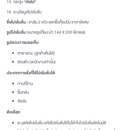
15. กดปุ่ม
"ถัดไป"
16. ระบุข้อมูลโปรโมชั่น
ชื่อโปรโมชั่น :
ชาส้ม 2 แก้ว แลกซื้อท็อปปิง ราคาพิเศษ
รูปโปรโมชั่น
(ขนาดรูปที่แนะนำ 144 X 200 พิกเซล)
รูปแบบการมองเห็น
สาธารณะ (ลูกค้าเห็นได้)
ส่วนตัว (พนักงานเท่านั้น)
ประเภทการสั่งที่ใช้โปรโมชั่นได้
ทานที่ร้าน
ซื้อกลับ
จัดส่ง
ตัวเลือก
ระบุรหัสโปรโมชั่น
รหัสโปรโมชั่นใช้ไม่ได้กับโปรโมชั่นอัตโนมัติ