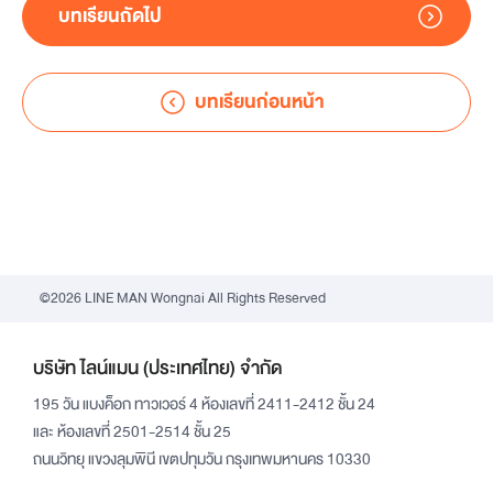
บทเรียนถัดไป
บทเรียนก่อนหน้า
©2026 LINE MAN Wongnai All Rights Reserved
บริษัท ไลน์แมน (ประเทศไทย) จำกัด
195 วัน แบงค็อก ทาวเวอร์ 4 ห้องเลขที่ 2411-2412 ชั้น 24
และ ห้องเลขที่ 2501-2514 ชั้น 25
ถนนวิทยุ แขวงลุมพินี เขตปทุมวัน กรุงเทพมหานคร 10330