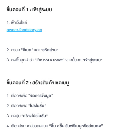
ขั้นตอนที่ 1 : เข้าสู่ระบบ
1. เข้าเว็บไซต์
owner.foodstory.co
2. กรอก
“อีเมล”
และ
"รหัสผ่าน"
3. กดติ๊กถูกคำว่า
“l’m not a robot”
จากนั้นกด
"เข้าสู่ระบบ"
ขั้นตอนที่ 2 : สร้างสินค้าเซตเมนู
1. เลือกหัวข้อ
"จัดการข้อมูล"
2. เลือกหัวข้อ
"โปรโมชั่น"
3. กดปุ่ม
"สร้างโปรโมชั่น"
4. เลือกประเภทส่วนลดแบบ
“ชิ้น x ชิ้น รับฟรีเมนูหรือส่วนลด”