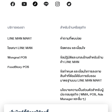
บริการของเรา
สำหรับร้านหรือธุรกิจ
LINE MAN MART
คำถามที่พบบ่อย
โฆษณา LINE MAN
ข้อตกลง และเงื่อนไข
Wongnai POS
ข้อปฏิบัติและบทลงโทษสำหรับร้าน
ค้า LINE MAN
FoodStory POS
ข้อกำหนด และเงื่อนไขการลงขาย
สินค้าที่ต้องได้รับการรับรอง
มาตรฐานบน LINE MAN MART
นโยบายความเป็นส่วนตัวสำหรับผู้
ประกอบธุรกิจ ( WMA, POS, Ads
Manager และอื่น ๆ )
ตัวชี้วัดคุณภาพร้านค้า