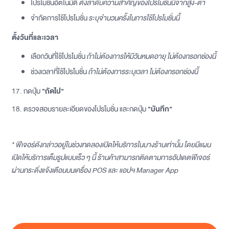
โปรโมชั่นอัตโนมัติ
ตั้งลำดับความสำคัญของโปรโมชั่นนี้จากสูง-ต่ำ
จำกัดการใช้โปรโมชั่น
ระบุจำนวนครั้งในการใช้โปรโมชั่นนี้
ตั้งวันที่และเวลา
เลือกวันที่ใช้โปรโมชั่น
ถ้าไม่ต้องการให้มีวันหมดอายุ ไม่ต้องกรอกช่องนี้
ช่วงเวลาที่ใช้โปรโมชั่น
ถ้าไม่ต้องการระบุเวลา ไม่ต้องกรอกช่องนี้
17. กดปุ่ม
"ถัดไป"
18. ตรวจสอบรายละเอียดของโปรโมชั่น และกดปุ่ม
"บันทึก"
* ฟีเจอร์ดังกล่าวอยู่ในช่วงทดลองเปิดให้บริการในบางร้านเท่านั้น โดยมีแผน
เปิดให้บริการเต็มรูปแบบเร็ว ๆ นี้ ร้านค้าสามารถติดตามการอัปเดตฟีเจอร์
ผ่านกระดิ่งแจ้งเตือนบนเครื่อง POS และ แอปฯ Manager App