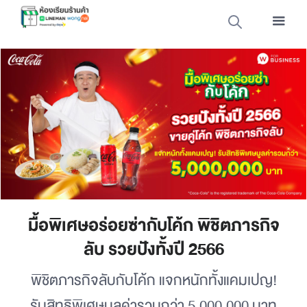
มื้อพิเศษอร่อยซ่ากับโค้ก พิชิตภารกิจ
ลับ รวยปังทั้งปี 2566
พิชิตภารกิจลับกับโค้ก แจกหนักทั้งแคมเปญ!
รับสิทธิพิเศษมูลค่ารวมกว่า 5,000,000 บาท