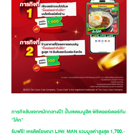
ภารกิจลับแจกหนักกลางปี! ปั้นเซตเมนูฮิต พิชิตออร์เดอร์กับ
"โค้ก"
รับฟรี! เครดิตโฆษณา LINE MAN รวมมูลค่าสูงสุด 1,700.-