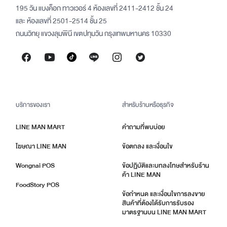
195 วัน แบงค็อก ทาวเวอร์ 4 ห้องเลขที่ 2411-2412 ชั้น 24
และ ห้องเลขที่ 2501-2514 ชั้น 25
ถนนวิทยุ แขวงลุมพินี เขตปทุมวัน กรุงเทพมหานคร 10330
บริการของเรา
สำหรับร้านหรือธุรกิจ
LINE MAN MART
คำถามที่พบบ่อย
โฆษณา LINE MAN
ข้อตกลง และเงื่อนไข
Wongnai POS
ข้อปฏิบัติและบทลงโทษสำหรับร้าน
ค้า LINE MAN
FoodStory POS
ข้อกำหนด และเงื่อนไขการลงขาย
สินค้าที่ต้องได้รับการรับรอง
มาตรฐานบน LINE MAN MART