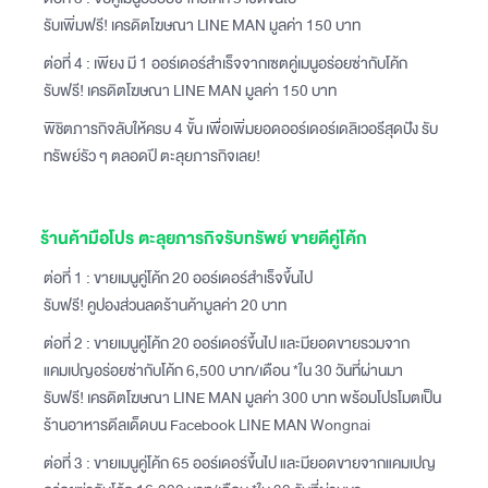
รับเพิ่มฟรี! เครดิตโฆษณา LINE MAN มูลค่า 150 บาท
ต่อที่ 4 : เพียง มี 1 ออร์เดอร์สำเร็จจากเซตคู่เมนูอร่อยซ่ากับโค้ก
รับฟรี! เครดิตโฆษณา LINE MAN มูลค่า 150 บาท
พิชิตภารกิจลับให้ครบ 4 ขั้น เพื่อเพิ่มยอดออร์เดอร์เดลิเวอรีสุดปัง รับ
ทรัพย์รัว ๆ ตลอดปี ตะลุยภารกิจเลย!
ร้านค้ามือโปร ตะลุยภารกิจรับทรัพย์ ขายดีคู่โค้ก
ต่อที่ 1 : ขายเมนูคู่โค้ก 20 ออร์เดอร์สำเร็จขึ้นไป
รับฟรี! คูปองส่วนลดร้านค้ามูลค่า 20 บาท
ต่อที่ 2 : ขายเมนูคู่โค้ก 20 ออร์เดอร์ขึ้นไป และมียอดขายรวมจาก
แคมเปญอร่อยซ่ากับโค้ก 6,500 บาท/เดือน *ใน 30 วันที่ผ่านมา
รับฟรี! เครดิตโฆษณา LINE MAN มูลค่า 300 บาท พร้อมโปรโมตเป็น
ร้านอาหารดีลเด็ดบน Facebook LINE MAN Wongnai
ต่อที่ 3 : ขายเมนูคู่โค้ก 65 ออร์เดอร์ขึ้นไป และมียอดขายจากแคมเปญ