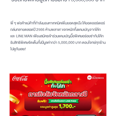
พี่ ๆ พ่อค้าแม่ค้าที่กำลังมองหาเทคนิคเพิ่มยอดสุดปัง ให้ยอดออร์เดอร์
ถล่มทลายตลอดปี 2566 ห้ามพลาด! แจกหนักทั้งแคมเปญจากโค้ก
และ LINE MAN เพียงสมัครเข้าร่วมแคมเปญมื้อพิเศษอร่อยซ่ากับโค้ก
รับสิทธิพิเศษจัดเต็มทั้งปีมูลค่ากว่า 5,000,000 บาท ตอบโจทย์ทุกร้าน
ไปดูกันเลย!