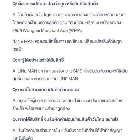
Q: ต้องการเปลี่ยนแปลงข้อมูล หรือวันที่รับสินค้า
A: ร้านค้าต้องแจ้งปัญหาสินค้า และความต้องการเปลี่ยนหรือคืนสินค้า
โดยติดต่อฝ่ายบริการลูกค้า ผ่าน “ศูนย์ช่วยเหลือ” บนหน้าแรกของ
แอปฯ Wongnai Merchant App (WMA)
*LINE MAN ขอสงวนสิทธิ์ในการยกเลิกและเปลี่ยนแปลงสินค้าในทุก
กรณี*
Q: จะรู้ได้อย่างไรว่าได้รับสิทธิ์
A: LINE MAN จะทำการส่งข้อความ SMS แจ้งยืนยันกับร้านค้าที่ได้รับ
สิทธิ์การผ่อนชำระสินค้ากับ LINE MAN
Q: กรณีไม่สะดวกรับสินค้าด้วยตนเอง
A: กรุณาให้ผู้รับสินค้าแทนจัดเตรียม สำเนาบัตรประชาชนของเจ้าของ
ร้านค้า พร้อมลงนามสำเนาถูกต้อง
Q: หากได้รับสิทธิ์ จะเริ่มหักค่าผ่อนชำระสินค้าวันไหน อย่างไร
A: เริ่มหักค่าผ่อนชำระภายใน 7 วันนับจากวันที่ท่านได้เข้าทำสัญญา
และรับสินค้า