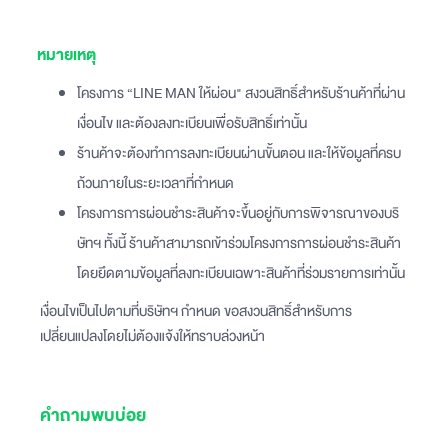
‍หมายเหตุ
โครงการ “LINE MAN ให้ผ่อน" สงวนสิทธิ์สำหรับร้านค้าที่ผ่าน
เงื่อนไข และต้องลงทะเบียนเพื่อรับสิทธิ์เท่านั้น
ร้านค้าจะต้องทำการลงทะเบียนผ่านขั้นตอน และให้ข้อมูลที่ครบ
ถ้วนภายในระยะเวลาที่กำหนด
โครงการการผ่อนชำระสินค้าจะขึ้นอยู่กับการพิจารณาของบริ
ษัทฯ ทั้งนี้ ร้านค้าสามารถเข้าร่วมโครงการการผ่อนชำระสินค้า
โดยยึดตามข้อมูลที่ลงทะเบียนเฉพาะสินค้าที่ร่วมรายการเท่านั้น
เงื่อนไขเป็นไปตามที่บริษัทฯ กำหนด ขอสงวนสิทธิ์สำหรับการ
เปลี่ยนแปลงโดยไม่ต้องแจ้งให้ทราบล่วงหน้า
คำถามพบบ่อย