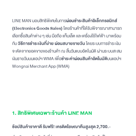
LINE MAN มอบสิทธิพิเศษในการ
ผ่อนชำระสินค้าอิเล็กทรอนิกส์
(Electronics Goods Sales)
โดยร้านค้าที่ได้รับพิจารณาสามารถ
เลือกซื้อสินค้าต่าง ๆ เช่น มือถือ แท็บเล็ต และเครื่องใช้ไฟฟ้า มาพร้อม
กับ
วิธีการชำระเงินที่ง่าย ผ่อนสบายรายวัน
โดยระบบการชำระเงิน
จะตัดจากยอดขายของร้านค้า ณ สิ้นวันแบบอัตโนมัติ ผ่านระบบสะสม
เงินรายวันบนแอปฯ WMA เพื่อ
ชำระค่าผ่อนสินค้าอัตโนมัติ
บนแอปฯ
Wongnai Merchant App (WMA)
1. สิทธิพิเศษเฉพาะร้านค้า LINE MAN
ช้อปสินค้าราคาดี รับฟรี! เครดิตโฆษณาคืนสูงสุด 2,700.-