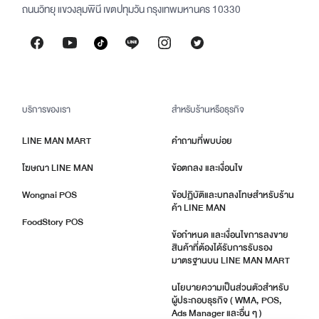
ถนนวิทยุ แขวงลุมพินี เขตปทุมวัน กรุงเทพมหานคร 10330
บริการของเรา
สำหรับร้านหรือธุรกิจ
LINE MAN MART
คำถามที่พบบ่อย
โฆษณา LINE MAN
ข้อตกลง และเงื่อนไข
Wongnai POS
ข้อปฏิบัติและบทลงโทษสำหรับร้าน
ค้า LINE MAN
FoodStory POS
ข้อกำหนด และเงื่อนไขการลงขาย
สินค้าที่ต้องได้รับการรับรอง
มาตรฐานบน LINE MAN MART
นโยบายความเป็นส่วนตัวสำหรับ
ผู้ประกอบธุรกิจ ( WMA, POS,
Ads Manager และอื่น ๆ )