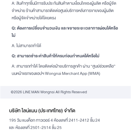
A: สินค้าทุกชิ้นมีการรับประกันสินค้าตามเงื่อนไขของผู้ผลิต หรือผู้จัด
จำหน่าย ร้านค้าสามารถติดต่อศูนย์บริการหลังการขายของผู้ผลิต
หรือผู้จัดจำหน่ายได้โดยตรง
Q: ต้องการเปลี่ยนจำนวนเงิน และขยายระยะเวลาการผ่อนได้หรือ
ไม่
A: ไม่สามารถทำได้
Q: สามารถชำระค่าสินค้าให้ครบก่อนกำหนดได้หรือไม่
A: สามารถทำได้ โดยติดต่อฝ่ายบริการลูกค้า ผ่าน “ศูนย์ช่วยเหลือ”
บนหน้าแรกของแอปฯ Wongnai Merchant App (WMA)
©2026 LINE MAN Wongnai All Rights Reserved
บริษัท ไลน์แมน (ประเทศไทย) จำกัด
195 วัน แบงค็อก ทาวเวอร์ 4 ห้องเลขที่ 2411-2412 ชั้น 24
และ ห้องเลขที่ 2501-2514 ชั้น 25