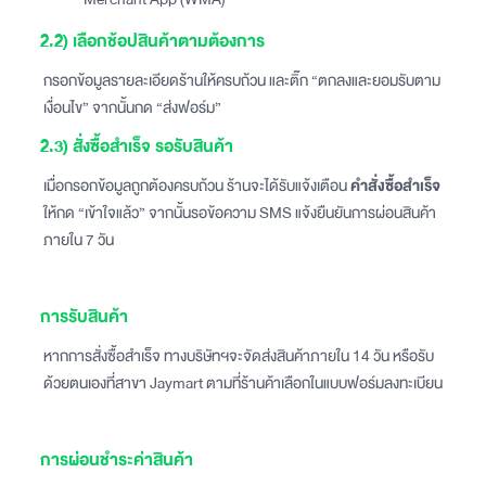
2.2) เลือกช้อปสินค้าตามต้องการ
กรอกข้อมูลรายละเอียดร้านให้ครบถ้วน และติ๊ก “ตกลงและยอมรับตาม
เงื่อนไข” จากนั้นกด “ส่งฟอร์ม”
‍2.3) สั่งซื้อสำเร็จ รอรับสินค้า
เมื่อกรอกข้อมูลถูกต้องครบถ้วน ร้านจะได้รับแจ้งเตือน
คำสั่งซื้อสำเร็จ
ให้กด “เข้าใจแล้ว” จากนั้นรอข้อความ SMS แจ้งยืนยันการผ่อนสินค้า
ภายใน 7 วัน
การรับสินค้า
หากการสั่งซื้อสำเร็จ ทางบริษัทฯจะจัดส่งสินค้าภายใน 14 วัน หรือรับ
ด้วยตนเองที่สาขา Jaymart ตามที่ร้านค้าเลือกในแบบฟอร์มลงทะเบียน
การผ่อนชำระค่าสินค้า