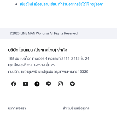
เชียงใหม่ เมืองปราบเซียน ทำร้านอาหารยังไงให้ "อยู่รอด"
©2026 LINE MAN Wongnai All Rights Reserved
บริษัท ไลน์แมน (ประเทศไทย) จำกัด
195 วัน แบงค็อก ทาวเวอร์ 4 ห้องเลขที่ 2411-2412 ชั้น 24
และ ห้องเลขที่ 2501-2514 ชั้น 25
ถนนวิทยุ แขวงลุมพินี เขตปทุมวัน กรุงเทพมหานคร 10330
บริการของเรา
สำหรับร้านหรือธุรกิจ