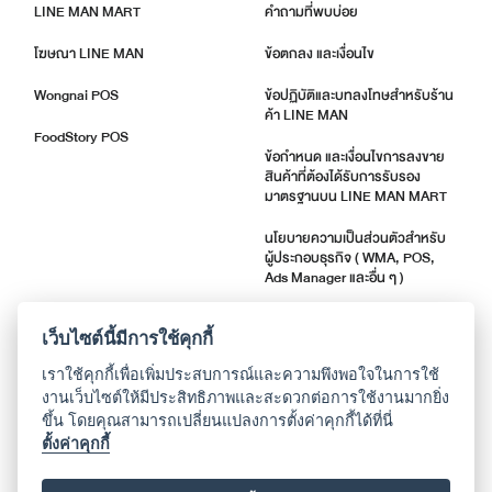
LINE MAN MART
คำถามที่พบบ่อย
โฆษณา LINE MAN
ข้อตกลง และเงื่อนไข
Wongnai POS
ข้อปฏิบัติและบทลงโทษสำหรับร้าน
ค้า LINE MAN
FoodStory POS
ข้อกำหนด และเงื่อนไขการลงขาย
สินค้าที่ต้องได้รับการรับรอง
มาตรฐานบน LINE MAN MART
นโยบายความเป็นส่วนตัวสำหรับ
ผู้ประกอบธุรกิจ ( WMA, POS,
Ads Manager และอื่น ๆ )
ตัวชี้วัดคุณภาพร้านค้า
เว็บไซต์นี้มีการใช้คุกกี้
แจ้งอัปเดตแอปพลิเคชัน
เราใช้คุกกี้เพื่อเพิ่มประสบการณ์และความพึงพอใจในการใช้
งานเว็บไซต์ให้มีประสิทธิภาพและสะดวกต่อการใช้งานมากยิ่ง
ขึ้น โดยคุณสามารถเปลี่ยนแปลงการตั้งค่าคุกกี้ได้ที่นี่
เกี่ยวกับเรา
ตั้งค่าคุกกี้
ติดต่อศูนย์ช่วยเหลือ