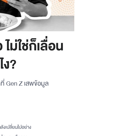
ม่ใช่ก็เลื่อน
ไง?
ที่ Gen Z เสพข้อมูล
ังเปลี่ยนไปอย่าง