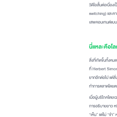
วิดีโอสั้นต่อเนื่
switching) และคา
เสพคอนเทนต์แบบ “เ
นี่แหละคือ
สิ่งที่เกิดขึ้นทั
ที่ Herbert Simon 
ยากอีกต่อไป แต่สิ
ทำการตลาดโดยต
เมื่อผู้บริโภคโดยเ
การอธิบายยาว หรื
“เห็น” แต่ไม่ “จำ