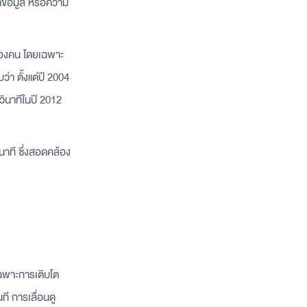
ข้อมูล หรือความ
 ของคน โดยเฉพาะ
่า ตั้งแต่ปี 2004
ินาทีในปี 2012
าที ซึ่งสอดคล้อง
เฉพาะการเติบโต
ที การเลื่อนดู