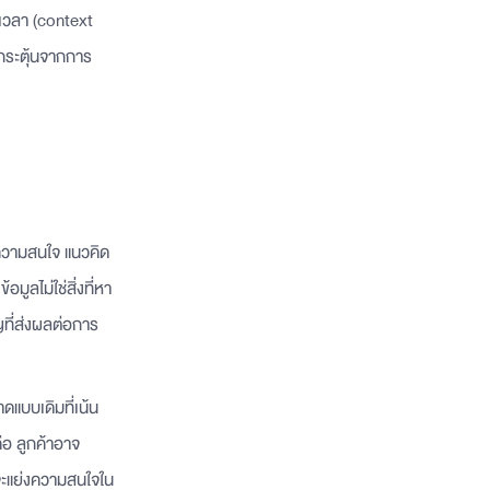
ดเวลา (context
กกระตุ้นจากการ
ิจความสนใจ แนวคิด
มูลไม่ใช่สิ่งที่หา
ญที่ส่งผลต่อการ
าดแบบเดิมที่เน้น
ือ ลูกค้าอาจ
อมจะแย่งความสนใจใน