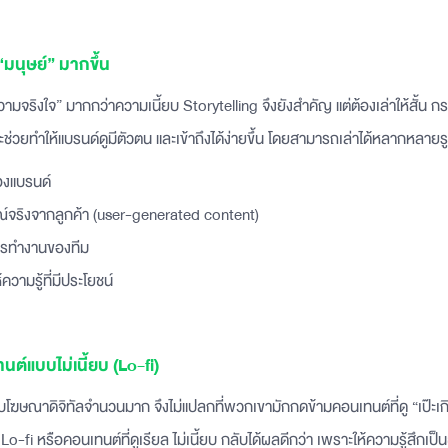
 “มนุษย์” มากขึ้น
จริงใจ” มากกว่าความเนี้ยบ Storytelling จึงยังสำคัญ แต่ต้องเล่าให้สั้น ก
ะช่วยทำให้แบรนด์ดูมีตัวตน และเข้าถึงได้ง่ายขึ้น โดยสามารถเล่าได้หลากหลายร
ของแบรนด์
จริงจากลูกค้า (user-generated content)
การทำงานของทีม
ความรู้ที่มีประโยชน์
ต์แบบไม่เนี้ยบ (Lo-fi)
บโฆษณาดิจิทัลจำนวนมาก จึงไม่แปลกที่พวกเขามักกดข้ามคอนเทนต์ที่ดู “เป๊ะเ
o-fi หรือคอนเทนต์ที่ดูเรียล ไม่เนี้ยบ กลับได้ผลดีกว่า เพราะให้ความรู้สึกเป็