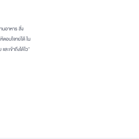
้านอาหาร สิ่ง
ห้ตอบโจทย์ได้ ใน
ย และเข้าถึงได้ไว”