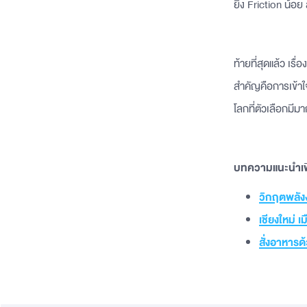
ยิ่ง Friction น้อย 
ท้ายที่สุดแล้ว เร
สำคัญคือการเข้าใ
โลกที่ตัวเลือกมีมาก
บทความแนะนำเพิ
วิกฤตพลังง
เชียงใหม่ 
สั่งอาหารด