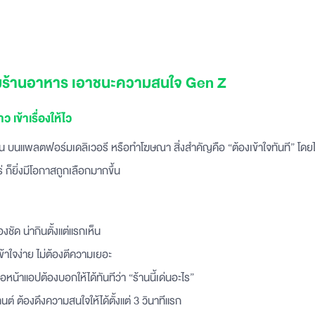
เกมร้านอาหาร เอาชนะความสนใจ Gen Z
 เข้าเรื่องให้ไว
าน บนแพลตฟอร์มเดลิเวอรี หรือทำโฆษณา สิ่งสำคัญคือ “ต้องเข้าใจทันที” โดยไ
หร่ ก็ยิ่งมีโอกาสถูกเลือกมากขึ้น
งชัด น่ากินตั้งแต่แรกเห็น
เข้าใจง่าย ไม่ต้องตีความเยอะ
ือหน้าแอปต้องบอกให้ได้ทันทีว่า “ร้านนี้เด่นอะไร”
ต์ ต้องดึงความสนใจให้ได้ตั้งแต่ 3 วินาทีแรก