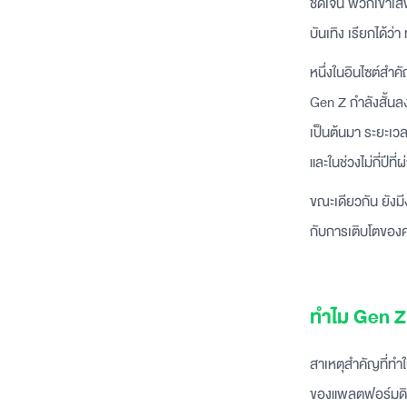
ชัดเจน พวกเขาเสพ
บันเทิง เรียกได้ว่า
หนึ่งในอินไซต์สำค
Gen Z กำลังสั้นลง
เป็นต้นมา ระยะเว
และในช่วงไม่กี่ปีที่
ขณะเดียวกัน ยังม
กับการเติบโตของค
ทำไม Gen Z 
สาเหตุสำคัญที่ทำใ
ของแพลตฟอร์มดิจิท