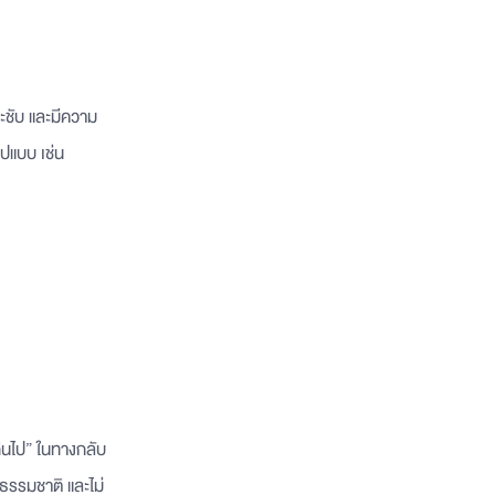
ระชับ และมีความ
ูปแบบ เช่น
กินไป” ในทางกลับ
นธรรมชาติ และไม่