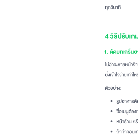
ทุกวินาที
4 วิธีปรับ
1. ตัดบทเกริ่นยาว
ไม่ว่าจะขายหน้าร้
ยิ่งเข้าใจง่ายเท่าไ
ตัวอย่าง:
รูปอาหารต้อ
ชื่อเมนูต้อง
หน้าร้าน หร
ถ้าทำคอนเทน