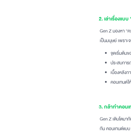
2. เล่าเรื่องแบบ
Gen Z มองหา “ความ
เป็นมนุษย์ เพราะจ
จุดเริ่มต้น
ประสบการณ์
เบื้องหลัง
คอนเทนต์ให้
3. กล้าทำคอนเทน
Gen Z เติบโตมากั
กัน คอนเทนต์แบบ L