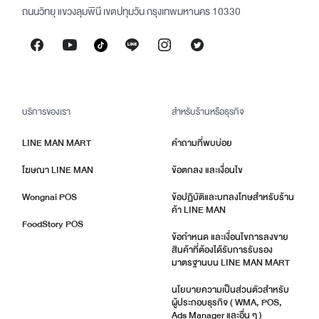
ถนนวิทยุ แขวงลุมพินี เขตปทุมวัน กรุงเทพมหานคร 10330
บริการของเรา
สำหรับร้านหรือธุรกิจ
LINE MAN MART
คำถามที่พบบ่อย
โฆษณา LINE MAN
ข้อตกลง และเงื่อนไข
Wongnai POS
ข้อปฏิบัติและบทลงโทษสำหรับร้าน
ค้า LINE MAN
FoodStory POS
ข้อกำหนด และเงื่อนไขการลงขาย
สินค้าที่ต้องได้รับการรับรอง
มาตรฐานบน LINE MAN MART
นโยบายความเป็นส่วนตัวสำหรับ
ผู้ประกอบธุรกิจ ( WMA, POS,
Ads Manager และอื่น ๆ )