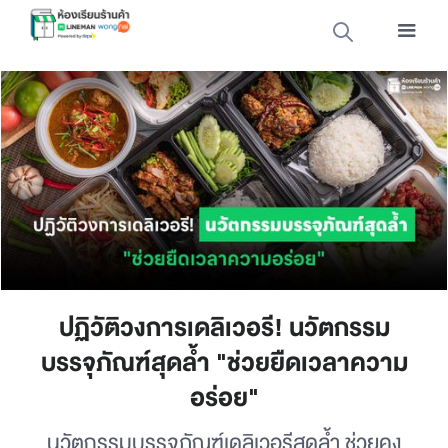
ปฏิวัติวงการเดลิเวอรี! นวัตกรรม
บรรจุภัณฑ์สุดล้ำ "ช่วยยืดเวลาความ
อร่อย"
นวัตกรรมบรรจุภัณฑ์เดลิเวอรีสุดล้ำ ช่วยคง