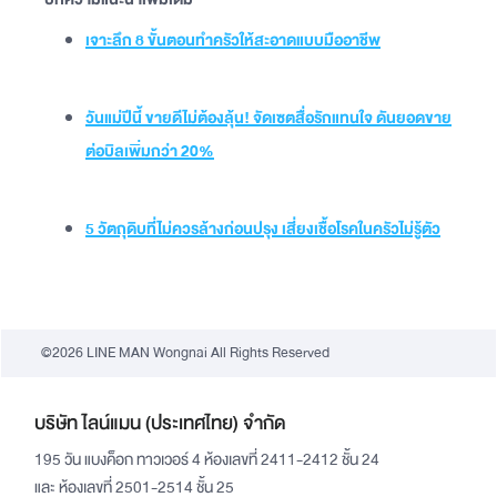
เจาะลึก 8 ขั้นตอนทำครัวให้สะอาดแบบมืออาชีพ
วันแม่ปีนี้ ขายดีไม่ต้องลุ้น! จัดเซตสื่อรักแทนใจ ดันยอดขาย
ต่อบิลเพิ่มกว่า 20%
5 วัตถุดิบที่ไม่ควรล้างก่อนปรุง เสี่ยงเชื้อโรคในครัวไม่รู้ตัว
©2026 LINE MAN Wongnai All Rights Reserved
บริษัท ไลน์แมน (ประเทศไทย) จำกัด
195 วัน แบงค็อก ทาวเวอร์ 4 ห้องเลขที่ 2411-2412 ชั้น 24
และ ห้องเลขที่ 2501-2514 ชั้น 25