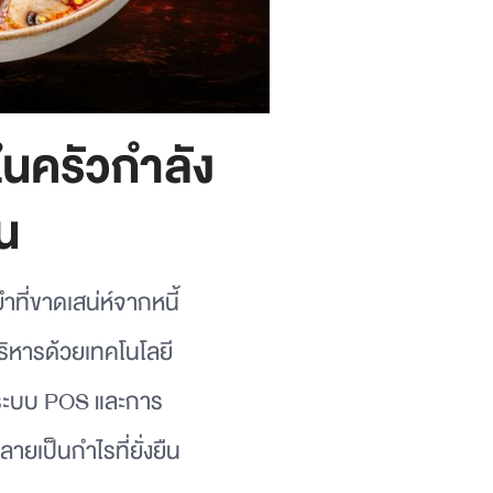
ในครัวกำลัง
น
ที่ขาดเสน่ห์จากหนี้
ริหารด้วยเทคโนโลยี
้ระบบ POS และการ
ายเป็นกำไรที่ยั่งยืน