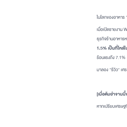
ในโลกของอาหาร "ร
เมื่อเปิดรายงาน
ธุรกิจร้านอาหาร
1.5% เป็นที่โหล่
ร้อนแรงถึง 7.1%
มาลอง "รีวิว" เศ
[เมื่อต้มยำจานนี้
หากเปรียบเศรษฐกิจ