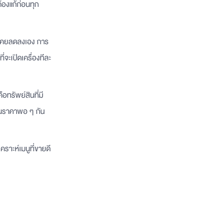
้องแก้ก่อนทุก
ไม่เคยลดลงเอง การ
จะเปิดเครื่องทีละ
อทรัพย์สินที่มี
ร้านราคาพอ ๆ กัน
ราะห์เมนูที่ขายดี