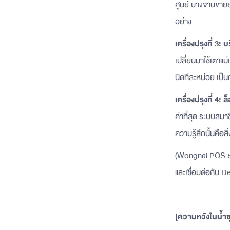
ศูนย์ บางจานขายยา
อย่าง
เครื่องปรุงที่ 3:
เปลี่ยนมาใช้เตาแม
นิดทีละหน่อย เป็น
เครื่องปรุงที่ 4: 
ค่าที่สุด ระบบสมาช
ความรู้สึกนั้นคือสิ
(Wongnai POS ช่วย
และเชื่อมต่อกับ D
[ความหวังในน้ำซุป