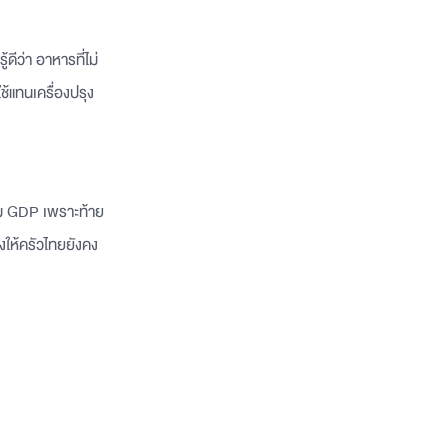
ดีว่า อาหารที่ไม่
ช้แทนเครื่องปรุง
าม GDP เพราะท้าย
งให้ครัวไทยยังคง