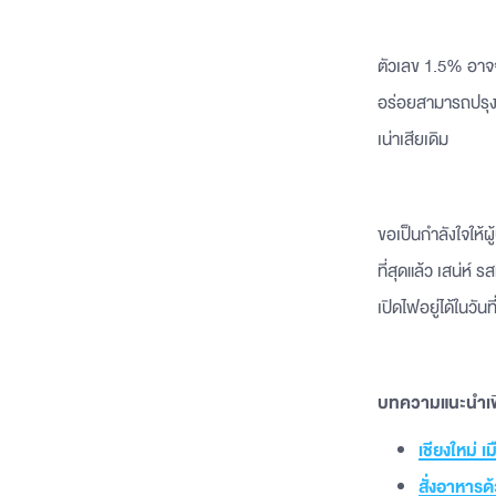
ตัวเลข 1.5% อาจจะเ
อร่อยสามารถปรุงให
เน่าเสียเดิม
ขอเป็นกำลังใจให้
ที่สุดแล้ว เสน่ห์
เปิดไฟอยู่ได้ในวั
บทความแนะนำเพิ
เชียงใหม่ 
สั่งอาหารด