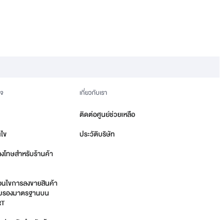
ิจ
เกี่ยวกับเรา
ติดต่อศูนย์ช่วยเหลือ
นไข
ประวัติบริษัท
ลงโทษสำหรับร้านค้า
่อนไขการลงขายสินค้า
รรับรองมาตรฐานบน
RT