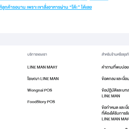
ห้ลูกค้ารอนาน เพราะเขาสั่งอาหารผ่าน “โต๊ะ” ได้เลย
บริการของเรา
สำหรับร้านหรือธุรก
LINE MAN MART
คำถามที่พบบ่อย
โฆษณา LINE MAN
ข้อตกลง และเงื่อ
Wongnai POS
ข้อปฏิบัติและบท
LINE MAN
FoodStory POS
ข้อกำหนด และเงื
ที่ต้องได้รับกา
LINE MAN MA