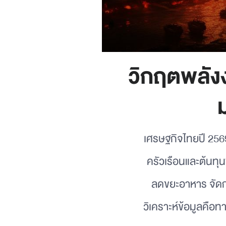
วิกฤตพลังง
เศรษฐกิจไทยปี 2569
ครัวเรือนและต้นทุ
ลดขยะอาหาร จัดก
วิเคราะห์ข้อมูลคือท