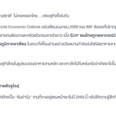
สชาติ" ไม่เคยหลอกใคร... เศรษฐกิจก็เช่นกัน
 World Economic Outlook ฉบับเดือนเมษายน 2569 ของ IMF ตัวเลขที่ปราก
หลายคนต้องวางตะหลิวแล้วถอนหายใจยาว เมื่อ
GDP ของไทยถูกพยากรณ์ว่า
ในภูมิภาคอาเซียน
ในขณะที่เพื่อนบ้านอย่างเวียดนามกำลังเร่งไฟผัดอาหารจา
รษฐกิจไทยในรูปแบบของอาหารจานหลัก และเจาะลึกไปถึงหลังครัวว่าเกิดอะไรขึ้
ขาดตัวชูโรง]
ไทยเป็น "ต้มยำกุ้ง" จานที่วางอยู่ตรงหน้าเราในปี 2569 นี้ กลับให้ความรู้สึกท