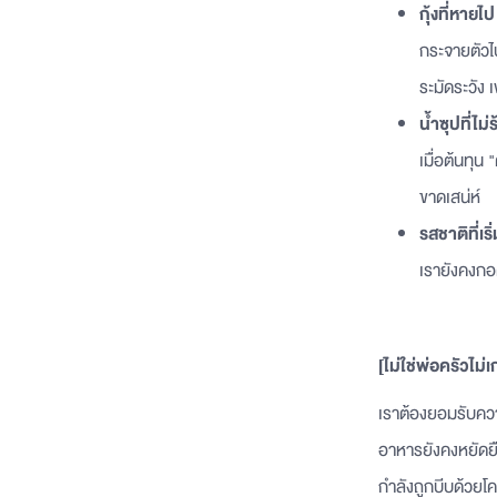
กุ้งที่หายไป
กระจายตัวไ
ระมัดระวัง 
น้ำซุปที่ไม่
เมื่อต้นทุน 
ขาดเสน่ห์
รสชาติที่เร
เรายังคงกอด
[ไม่ใช่พ่อครัวไม่เ
เราต้องยอมรับความ
อาหารยังคงหยัดยืน
กำลังถูกบีบด้วยโค