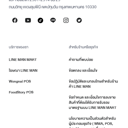
ถนนวิทยุ แขวงลุมพินี เขตปทุมวัน กรุงเทพมหานคร 10330
บริการของเรา
สำหรับร้านหรือธุรกิจ
LINE MAN MART
คำถามที่พบบ่อย
โฆษณา LINE MAN
ข้อตกลง และเงื่อนไข
Wongnai POS
ข้อปฏิบัติและบทลงโทษสำหรับร้าน
ค้า LINE MAN
FoodStory POS
ข้อกำหนด และเงื่อนไขการลงขาย
สินค้าที่ต้องได้รับการรับรอง
มาตรฐานบน LINE MAN MART
นโยบายความเป็นส่วนตัวสำหรับ
ผู้ประกอบธุรกิจ ( WMA, POS,