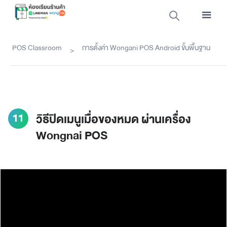
POS Classroom
การตั้งค่า Wongani POS Android ขั้นพื้นฐาน
>
11
วิธีปิดเมนูเมื่อของหมด ผ่านเครื่อง
Wongnai POS