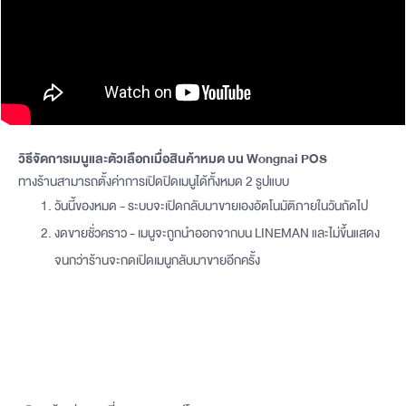
วิธีจัดการเมนูและตัวเลือกเมื่อสินค้าหมด บน Wongnai POS
ทางร้านสามารถตั้งค่าการเปิดปิดเมนูได้ทั้งหมด 2 รูปแบบ
วันนี้ของหมด - ระบบจะเปิดกลับมาขายเองอัตโนมัติภายในวันถัดไป
งดขายชั่วคราว - เมนูจะถูกนำออกจากบน LINEMAN และไม่ขึ้นแสดง
จนกว่าร้านจะกดเปิดเมนูกลับมาขายอีกครั้ง