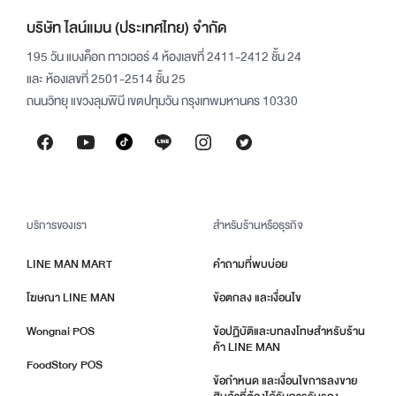
บริษัท ไลน์แมน (ประเทศไทย) จำกัด
195 วัน แบงค็อก ทาวเวอร์ 4 ห้องเลขที่ 2411-2412 ชั้น 24
และ ห้องเลขที่ 2501-2514 ชั้น 25
ถนนวิทยุ แขวงลุมพินี เขตปทุมวัน กรุงเทพมหานคร 10330
บริการของเรา
สำหรับร้านหรือธุรกิจ
LINE MAN MART
คำถามที่พบบ่อย
โฆษณา LINE MAN
ข้อตกลง และเงื่อนไข
Wongnai POS
ข้อปฏิบัติและบทลงโทษสำหรับร้าน
ค้า LINE MAN
FoodStory POS
ข้อกำหนด และเงื่อนไขการลงขาย