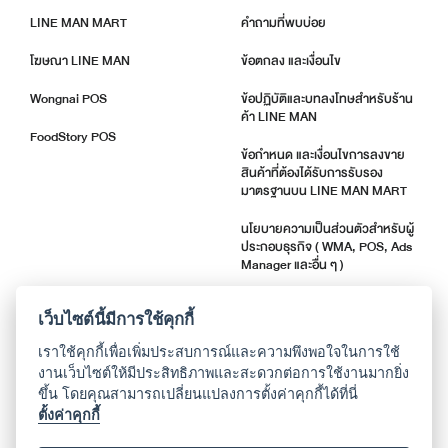
LINE MAN MART
คำถามที่พบบ่อย
โฆษณา LINE MAN
ข้อตกลง และเงื่อนไข
Wongnai POS
ข้อปฏิบัติและบทลงโทษสำหรับร้าน
ค้า LINE MAN
FoodStory POS
ข้อกำหนด และเงื่อนไขการลงขาย
สินค้าที่ต้องได้รับการรับรอง
มาตรฐานบน LINE MAN MART
นโยบายความเป็นส่วนตัวสำหรับผู้
ประกอบธุรกิจ ( WMA, POS, Ads
Manager และอื่น ๆ )
ตัวชี้วัดคุณภาพร้านค้า
เว็บไซต์นี้มีการใช้คุกกี้
แจ้งอัปเดตแอปพลิเคชัน
เราใช้คุกกี้เพื่อเพิ่มประสบการณ์และความพึงพอใจในการใช้
งานเว็บไซต์ให้มีประสิทธิภาพและสะดวกต่อการใช้งานมากยิ่ง
ขึ้น โดยคุณสามารถเปลี่ยนแปลงการตั้งค่าคุกกี้ได้ที่นี่
เกี่ยวกับเรา
ตั้งค่าคุกกี้