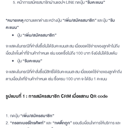
หน้าการสมัครสมาชิกผ่านแอปฯ LINE กดปุ่ม
“รับคะแนน”
*หมายเหตุ
ความแตกต่างระหว่างปุ่ม
“เพิ่ม/สมัครสมาชิก”
และปุ่ม
“รับ
คะแนน”
ปุ่ม
“เพิ่ม/สมัครสมาชิก”
จะแสดงในกรณีที่คำสั่งซื้อไม่ได้รับคะแนนสะสม เมื่อยอดใช้จ่ายของลูกค้าไม่ถึง
เงื่อนไขขั้นต่ำที่ร้านค้ากำหนด เช่น ยอดซื้อไม่ถึง 100 บาท จึงยังไม่ได้รับแต้ม
ปุ่ม
“รับคะแนน”
จะแสดงในกรณีที่คำสั่งซื้อมีสิทธิ์ได้รับคะแนนสะสม เมื่อยอดใช้จ่ายของลูกค้าถึง
ตามเงื่อนไขที่ร้านค้ากำหนด เช่น ซื้อครบ 100 บาท จะได้รับ 1 คะแนน
รูปแบบที่ 1 : การสมัครสมาชิก CRM เมื่อแสกน QR code
1. กดปุ่ม
“เพิ่ม/สมัครสมาชิก”
2.
“กรอกเบอร์โทรศัพท์”
และ
“กดติ๊กถูก”
ยอมรับเงื่อนไขการให้บริการ และ