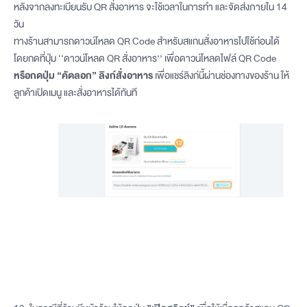
หลังจากลงทะเบียนรับ QR สั่งอาหาร จะใช้เวลาในการทำ และจัดส่งภายใน 14
วัน
ทางร้านสามารถดาวน์โหลด QR Code สำหรับสแกนสั่งอาหารไปใช้ก่อนได้
โดยกดที่ปุ่ม ‘‘ดาวน์โหลด QR สั่งอาหาร’’ เพื่อดาวน์โหลดไฟล์ QR Code
หรือกดปุ่ม “คัดลอก” ลิงก์สั่งอาหาร
เพื่อแชร์ลิงก์นี้ผ่านช่องทางของร้าน ให้
ลูกค้าเปิดเมนู และสั่งอาหารได้ทันที