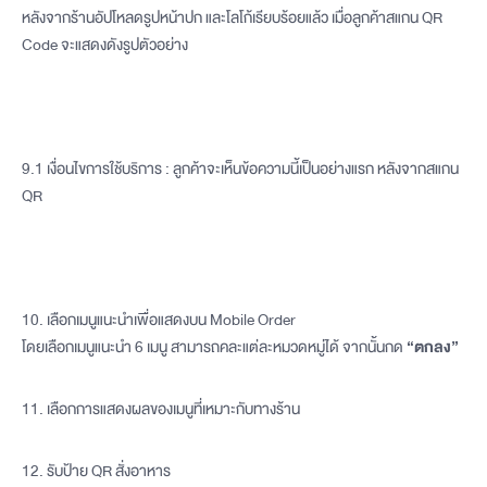
หลังจากร้านอัปโหลดรูปหน้าปก และโลโก้เรียบร้อยแล้ว เมื่อลูกค้าสแกน QR
Code จะแสดงดังรูปตัวอย่าง
9.1 เงื่อนไขการใช้บริการ : ลูกค้าจะเห็นข้อความนี้เป็นอย่างแรก หลังจากสแกน
QR
10. เลือกเมนูแนะนำเพื่อแสดงบน Mobile Order
โดยเลือกเมนูแนะนำ 6 เมนู สามารถคละแต่ละหมวดหมู่ได้ จากนั้นกด
“ตกลง”
11. เลือกการแสดงผลของเมนูที่เหมาะกับทางร้าน
12. รับป้าย QR สั่งอาหาร