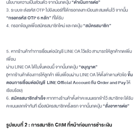
นโยบายความเป็นส่วนตัว จากนั้นกดปุ่ม
“ดำเนินการต่อ”
3. ระบบจะส่งรหัส OTP ไปยังเบอร์ที่ได้กรอกลงทะเบียนสะสมแต้มไว้ จากนั้น
“กรอกรหัส OTP 6 หลัก”
ที่ได้รับ
4.
กรอกข้อมูลเพื่อสมัครสมาชิกใหม่ และกดปุ่ม
“สมัครสมาชิก”
5. หากร้านค้าทำการเชื่อมต่อบัญชี LINE OA ไว้แล้ว สามารถให้ลูกค้ากดเพิ่ม
เพื่อน
ผ่าน LINE OA ได้ในขั้นตอนนี้ จากนั้นกดปุ่ม
“อนุญาต”
(
หากร้านค้าต้องการให้ลูกค้า เพิ่มเพื่อนผ่าน LINE OA ให้ตั้งค่าตามหัวข้อ
ขั้น
ตอนการเชื่อมต่อบัญชี LINE Official Account กับ Order and Pay
ให้
เรียบร้อย)
6.
สมัครสมาชิกสำเร็จ
หากทางร้านค้าตั้งค่าคะแนนแรกเข้าไว้ สมาชิกจะได้รับ
คะแนนแลกเข้าทันที เมื่อสมัครสมาชิกครั้งแรก จากนั้นกดปุ่ม
“สั่งอาหารต่อ”
รูปแบบที่ 2 : การสมาชิก CRM ที่หน้าก่อนการชำระเงิน