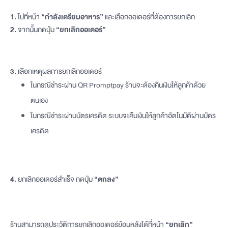
1.
ไปที่หน้า
“กำลังเตรียมอาหาร”
และเลือกออเดอร์ที่ต้องการยกเลิก
2.
จากนั้นกดปุ่ม
“ยกเลิกออเดอร์”
3. เ
ลือกเหตุผลการยกเลิกออเดอร์
ในกรณีชำระผ่าน QR Promptpay ร้านจะต้องคืนเงินให้ลูกค้าด้วย
ตนเอง
ในกรณีชำระผ่านบัตรเครดิต ระบบจะคืนเงินให้ลูกค้าอัตโนมัติผ่านบัตร
เครดิต
4.
ยกเลิกออเดอร์สำเร็จ
กดปุ่ม
“ตกลง”
ร้านสามารถดูประวัติการยกเลิกออเดอร์ย้อนหลังได้ที่หน้า
“ยกเลิก”