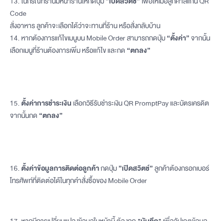
13. ในกรณีที่ร้านมีหน้าร้านให้กดปุ่ม
”เปิดสวิตช์”
เพื่อให้เมื่อลูกค้าสแกน QR
Code
สั่งอาหาร ลูกค้าจะเลือกได้ว่าจะทานที่ร้าน หรือสั่งกลับบ้าน
14. หากต้องการแก้ไขเมนูบน Mobile Order สามารถกดปุ่ม
“ตั้งค่า”
จากนั้น
เลือกเมนูที่ร้านต้องการเพิ่ม หรือแก้ไข และกด
“ตกลง”
15.
ตั้งค่าการชำระเงิน
เลือกวิธีรับชำระเงิน QR PromptPay และบัตรเครดิต
จากนั้นกด
“ตกลง”
16.
ตั้งค่าข้อมูลการติดต่อลูกค้า
กดปุ่ม
”เปิดสวิตช์”
ลูกค้าต้องกรอกเบอร์
โทรศัพท์ที่ติดต่อได้ในทุกคำสั่งซื้อของ Mobile Order