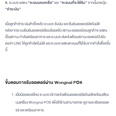
8.
ระบบจะแสดง
“คะแนนคงเหลือ”
และ
“คะแนนที่จะได้รับ”
จากนั้นกดปุ่ม
“ชำระเงิน”
เมื่อลูกค้าชำระเงินสำเร็จแล้ว ระบบจะรับเงิน และยืนยันออเดอร์อัตโนมัติ
หลังจากระบบยืนยันออเดอร์เรียบร้อยแล้ว สถานะออเดอร์ของลูกค้าจะแสดง
เป็นสถานะกำลังเตรียมอาหาร และระบบจะส่งแจ้งเตือนสถานะออเดอร์ไปยัง
แอปฯ LINE ให้ลูกค้าอัตโนมัติ และระบบจะแสดงคะแนนที่ได้รับจากคำสั่งซื้อครั้ง
นี้
ขั้นตอนการรับออเดอร์ผ่าน Wongnai POS
เมื่อมีออเดอร์ใหม่ ระบบจะมีการแจ้งเตือนออเดอร์อัตโนมัติพร้อมเสียง
บนเครื่อง Wongnai POS เพื่อให้ร้านสามารถกด ดูรายละเอียดออเด
อร์ และเตรียมอาหาร