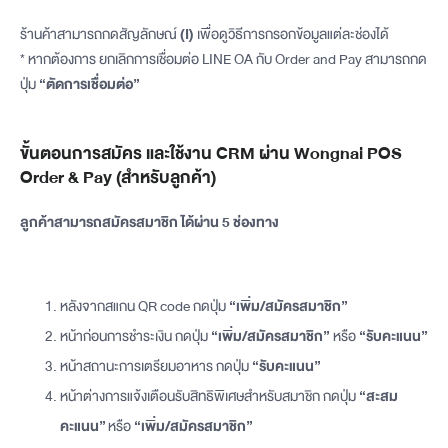
ร้านค้าสามารถกดสัญลักษณ์
(I)
เพื่อดูวิธีการกรอกข้อมูลแต่ละช่องได้
* หากต้องการ ยกเลิกการเชื่อมต่อ LINE OA กับ Order and Pay สามารถกด
ปุ่ม
“ตัดการเชื่อมต่อ”
ขั้นตอนการสมัคร และใช้งาน CRM ผ่าน Wongnai POS
Order & Pay (สำหรับลูกค้า)
ลูกค้าสามารถสมัครสมาชิก ได้ผ่าน 5 ช่องทาง
หลังจากสแกน QR code กดปุ่ม
“เพิ่ม/สมัครสมาชิก”
หน้าก่อนการชำระเงิน กดปุ่ม
“เพิ่ม/สมัครสมาชิก”
หรือ
“รับคะแนน”
หน้าสถานะการเตรียมอาหาร กดปุ่ม
“รับคะแนน”
หน้าต่างการแจ้งเตือนรับสิทธิพิเศษสำหรับสมาชิก กดปุ่ม
“สะสม
คะแนน”
หรือ
“เพิ่ม/สมัครสมาชิก”