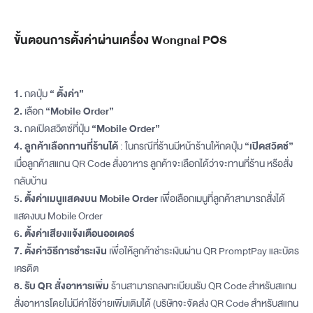
ขั้นตอนการตั้งค่าผ่านเครื่อง Wongnai POS
1.
กดปุ่ม
“ ตั้งค่า”
2.
เลือก
“Mobile Order”
3.
กดเปิดสวิตซ์ที่ปุ่ม
“Mobile Order”
4.
ลูกค้าเลือกทานที่ร้านได้
: ในกรณีที่ร้านมีหน้าร้านให้กดปุ่ม
“เปิดสวิตช์”
เมื่อลูกค้าสแกน QR Code สั่งอาหาร ลูกค้าจะเลือกได้ว่าจะทานที่ร้าน หรือสั่ง
กลับบ้าน
5. ตั้งค่าเมนูแสดงบน Mobile Order
เพื่อเลือกเมนูที่ลูกค้าสามารถสั่งได้
แสดงบน Mobile Order
6.
ตั้งค่าเสียงแจ้งเตือนออเดอร์
7. ตั้งค่าวิธีการชำระเงิน
เพื่อให้ลูกค้าชำระเงินผ่าน QR PromptPay และบัตร
เครดิต
8. รับ QR สั่งอาหารเพิ่ม
ร้านสามารถลงทะเบียนรับ QR Code สำหรับสแกน
สั่งอาหารโดยไม่มีค่าใช้จ่ายเพิ่มเติมได้ (บริษัทจะจัดส่ง QR Code สำหรับสแกน