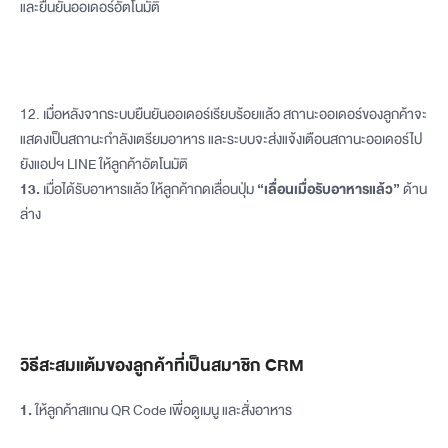
และยืนยันออเดอร์อัตโนมัติ
12. เมื่อหลังจากระบบยืนยันออเดอร์เรียบร้อยแล้ว สถานะออเดอร์ของลูกค้าจะ
แสดงเป็นสถานะกำลังเตรียมอาหาร และระบบจะส่งแจ้งเตือนสถานะออเดอร์ไป
ยังแอปฯ LINE ให้ลูกค้าอัตโนมัติ
13.
เมื่อได้รับอาหารแล้ว ให้ลูกค้ากดเลื่อนปุ่ม
“เลื่อนเมื่อรับอาหารแล้ว”
ด้าน
ล่าง
วิธีสะสมแต้มของลูกค้าที่เป็นสมาชิก CRM
1.
ให้ลูกค้าสแกน QR Code เพื่อดูเมนู และสั่งอาหาร