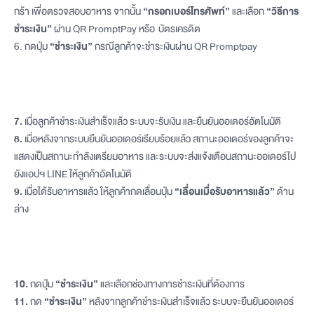
กร้า เพื่อตรวจสอบอาหาร จากนั้น
“กรอกเบอร์โทรศัพท์”
และเลือก
“วิธีการ
ชำระเงิน”
ผ่าน QR PromptPay หรือ บัตรเครดิต
6. กดปุ่ม
“ชำระเงิน”
กรณีลูกค้าจะชำระเงินผ่าน QR Promptpay
7.
เมื่อลูกค้าชำระเงินสำเร็จแล้ว ระบบจะรับเงิน และยืนยันออเดอร์อัตโนมัติ
8.
เมื่อหลังจากระบบยืนยันออเดอร์เรียบร้อยแล้ว สถานะออเดอร์ของลูกค้าจะ
แสดงเป็นสถานะกำลังเตรียมอาหาร และระบบจะส่งแจ้งเตือนสถานะออเดอร์ไป
ยังแอปฯ LINE ให้ลูกค้าอัตโนมัติ
9.
เมื่อได้รับอาหารแล้ว ให้ลูกค้ากดเลื่อนปุ่ม
“เลื่อนเมื่อรับอาหารแล้ว”
ด้าน
ล่าง
10.
กดปุ่ม
“ชำระเงิน”
และเลือกช่องทางการชำระเงินที่ต้องการ
11.
กด
“ชำระเงิน”
หลังจากลูกค้าชำระเงินสำเร็จแล้ว ระบบจะยืนยันออเดอร์