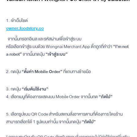
1. เข้าเว็บไซต์
owner.foodstory.co
จากนั้นกรอกอีเมล และรหัสผ่านเพื่อเข้าสู่ระบบ
หรือเลือกเข้าสู่ระบบด้วย Wongnai Merchant App ติ้กถูกที่คำว่า
“I’m not
a robot”
จากนั้นกดปุ่ม
“เข้าสู่ระบบ”
2. กดปุ่ม
“ตั้งค่า Mobile Order”
ที่แถบทางซ้ายมือ
3. กดปุ่ม
“เริ่มต้นใช้งาน”
4. เลือกเมนูที่ต้องการแสดงบน Mobile Order จากนั้นกด
“ถัดไป”
5. เลือกรูปแบบ QR Code สำหรับสแกนสั่งอาหารตามที่ต้องการ โดยร้าน
สามารถเลือกได้ 1 รูปแบบเท่านั้น จากนั้นกดปุ่ม
“ถัดไป”