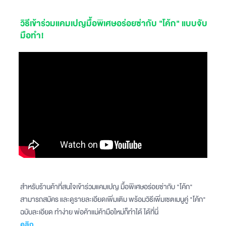
‍วิธีเข้าร่วมแคมเปญมื้อพิเศษอร่อยซ่ากับ "โค้ก" แบบจับ
มือทำ!
สำหรับร้านค้าที่สนใจเข้าร่วมแคมเปญ มื้อพิเศษอร่อยซ่ากับ "โค้ก"
สามารถสมัคร และดูรายละเอียดเพิ่มเติม พร้อมวิธีเพิ่มเซตเมนูคู่ "โค้ก"
ฉบับละเอียด ทำง่าย พ่อค้าแม่ค้ามือใหม่ก็ทำได้ ได้ที่นี่
คลิก