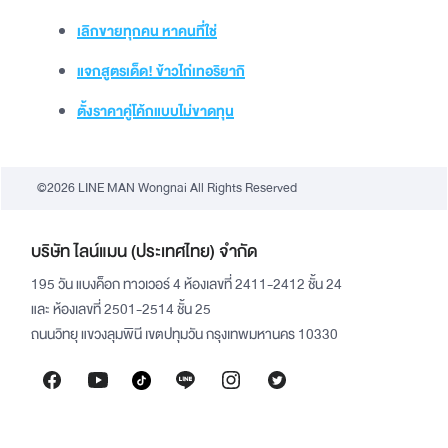
เลิกขายทุกคน หาคนที่ใช่
แจกสูตรเด็ด! ข้าวไก่เทอริยากิ
ตั้งราคาคู่โค้กแบบไม่ขาดทุน
©2026 LINE MAN Wongnai All Rights Reserved
บริษัท ไลน์แมน (ประเทศไทย) จำกัด
195 วัน แบงค็อก ทาวเวอร์ 4 ห้องเลขที่ 2411-2412 ชั้น 24
และ ห้องเลขที่ 2501-2514 ชั้น 25
ถนนวิทยุ แขวงลุมพินี เขตปทุมวัน กรุงเทพมหานคร 10330