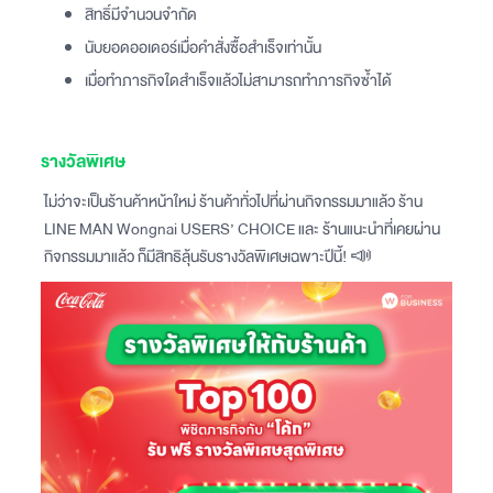
สิทธิ์มีจำนวนจำกัด
นับยอดออเดอร์เมื่อคำสั่งซื้อสำเร็จเท่านั้น
เมื่อทำภารกิจใดสำเร็จแล้วไม่สามารถทำภารกิจซ้ำได้
รางวัลพิเศษ
ไม่ว่าจะเป็นร้านค้าหน้าใหม่ ร้านค้าทั่วไปที่ผ่านกิจกรรมมาแล้ว ร้าน
LINE MAN Wongnai USERS’ CHOICE และ ร้านแนะนำที่เคยผ่าน
กิจกรรมมาแล้ว ก็มีสิทธิลุ้นรับรางวัลพิเศษเฉพาะปีนี้! 📣