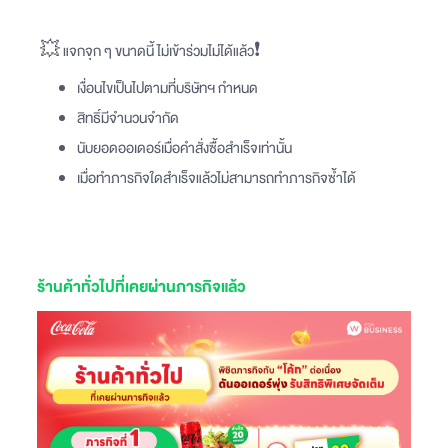
💥 แจกจุก ๆ ขนาดนี้ ไม่เข้าร่วมไม่ได้แล้ว❗️
เงื่อนไขเป็นไปตามที่บริษัทฯ​ กำหนด
สิทธิ์มีจำนวนจำกัด
นับยอดออเดอร์เมื่อคำสั่งซื้อสำเร็จเท่านั้น
เมื่อทำภารกิจใดสำเร็จแล้วไม่สามารถทำภารกิจซ้ำได้
ร้านค้าทั่วไปที่เคยผ่านภารกิจแล้ว