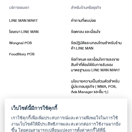
บริการของเรา
สำหรับร้านหรือธุรกิจ
LINE MAN MART
คำถามที่พบบ่อย
โฆษณา LINE MAN
ข้อตกลง และเงื่อนไข
Wongnai POS
ข้อปฏิบัติและบทลงโทษสำหรับร้าน
ค้า LINE MAN
FoodStory POS
ข้อกำหนด และเงื่อนไขการลงขาย
สินค้าที่ต้องได้รับการรับรอง
มาตรฐานบน LINE MAN MART
นโยบายความเป็นส่วนตัวสำหรับ
ผู้ประกอบธุรกิจ ( WMA, POS,
Ads Manager และอื่น ๆ )
ตัวชี้วัดคุณภาพร้านค้า
เว็บไซต์นี้มีการใช้คุกกี้
แจ้งอัปเดตแอปพลิเคชัน
เราใช้คุกกี้เพื่อเพิ่มประสบการณ์และความพึงพอใจในการใช้
งานเว็บไซต์ให้มีประสิทธิภาพและสะดวกต่อการใช้งานมากยิ่ง
ขึ้น โดยคุณสามารถเปลี่ยนแปลงการตั้งค่าคุกกี้ได้ที่นี่