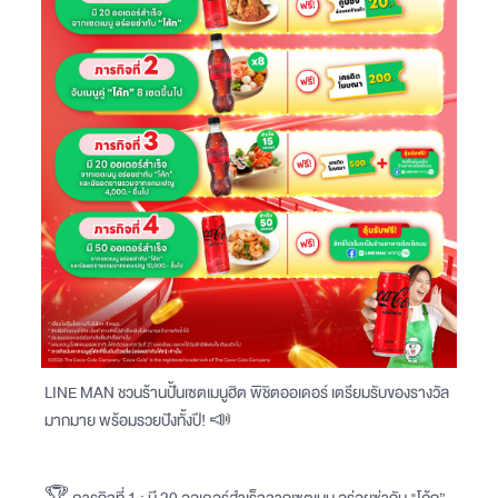
LINE MAN ชวนร้านปั้นเซตเมนูฮิต พิชิตออเดอร์ เตรียมรับของรางวัล
มากมาย พร้อมรวยปังทั้งปี! 📣