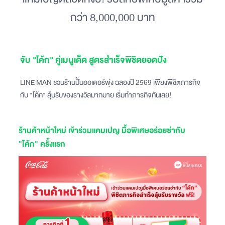
กว่า 8,000,000 บาท
จับ "โค้ก" คู่เมนูเด็ด สูตรสำเร็จพิชิตยอดปัง
LINE MAN ชวนร้านปั้นออเดอร์พุ่ง ฉลองปี 2569 เพียงพิชิตภารกิจ
กับ "โค้ก" ลุ้นรับของรางวัลมากมาย เริ่มทำภารกิจกันเลย!
ร้านค้าหน้าใหม่ เข้าร่วมแคมเปญ มื้อพิเศษอร่อยซ่ากับ
"โค้ก" ครั้งแรก