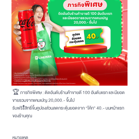
🏆 ภารกิจพิเศษ : ติดอันดับร้านค้าขายดี 100 อันดับแรก และมียอด
ขายรวมจากแคมเปญ 20,000.- ขึ้นไป
รับฟรี❗️สิทธิ์ขึ้นคูปองส่วนลดกระตุ้นยอดจาก “โค้ก” 40.- บนหน้าแรก
ของร้านคุณ
หมายเหตุ