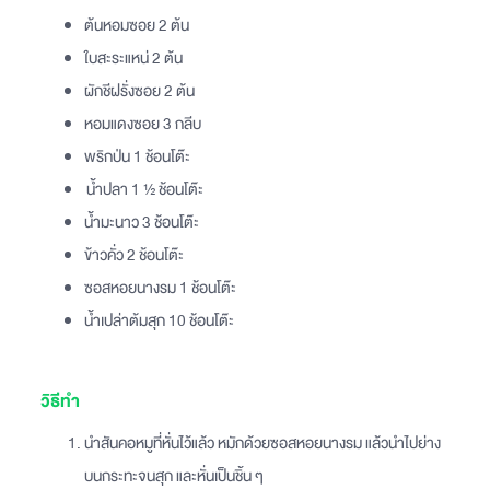
ต้นหอมซอย 2 ต้น
ใบสะระแหน่ 2 ต้น
ผักชีฝรั่งซอย 2 ต้น
หอมแดงซอย 3 กลีบ
พริกป่น 1 ช้อนโต๊ะ
น้ำปลา 1 ½ ช้อนโต๊ะ
น้ำมะนาว 3 ช้อนโต๊ะ
ข้าวคั่ว 2 ช้อนโต๊ะ
ซอสหอยนางรม 1 ช้อนโต๊ะ
น้ำเปล่าต้มสุก 10 ช้อนโต๊ะ
วิธีทำ
นำสันคอหมูที่หั่นไว้แล้ว หมักด้วยซอสหอยนางรม แล้วนำไปย่าง
บนกระทะจนสุก และหั่นเป็นชิ้น ๆ