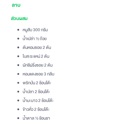
ลาบ
ส่วนผสม
หมูสับ 300 กรัม
น้ำเปล่า ½ ถ้วย
ต้นหอมซอย 2 ต้น
ใบสะระแหน่ 2 ต้น
ผักชีฝรั่งซอย 2 ต้น
หอมแดงซอย 3 กลีบ
พริกป่น 2 ช้อนโต๊ะ
น้ำปลา 2 ช้อนโต๊ะ
น้ำมะนาว 2 ช้อนโต๊ะ
ข้าวคั่ว 2 ช้อนโต๊ะ
น้ำตาล ½ ช้อนชา