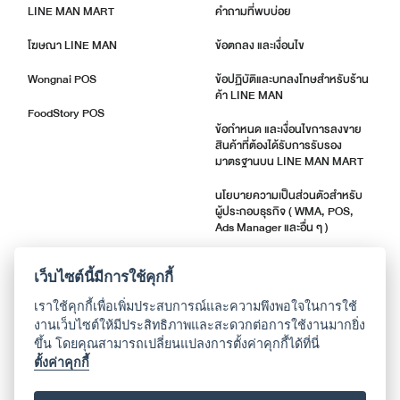
LINE MAN MART
คำถามที่พบบ่อย
โฆษณา LINE MAN
ข้อตกลง และเงื่อนไข
Wongnai POS
ข้อปฏิบัติและบทลงโทษสำหรับร้าน
ค้า LINE MAN
FoodStory POS
ข้อกำหนด และเงื่อนไขการลงขาย
สินค้าที่ต้องได้รับการรับรอง
มาตรฐานบน LINE MAN MART
นโยบายความเป็นส่วนตัวสำหรับ
ผู้ประกอบธุรกิจ ( WMA, POS,
Ads Manager และอื่น ๆ )
ตัวชี้วัดคุณภาพร้านค้า
เว็บไซต์นี้มีการใช้คุกกี้
แจ้งอัปเดตแอปพลิเคชัน
เราใช้คุกกี้เพื่อเพิ่มประสบการณ์และความพึงพอใจในการใช้
งานเว็บไซต์ให้มีประสิทธิภาพและสะดวกต่อการใช้งานมากยิ่ง
ขึ้น โดยคุณสามารถเปลี่ยนแปลงการตั้งค่าคุกกี้ได้ที่นี่
เกี่ยวกับเรา
ตั้งค่าคุกกี้
ติดต่อศูนย์ช่วยเหลือ