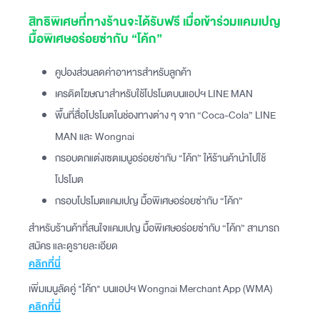
สิทธิพิเศษที่ทางร้านจะได้รับฟรี เมื่อเข้าร่วมแคมเปญ
มื้อพิเศษอร่อยซ่ากับ “โค้ก”
คูปองส่วนลดค่าอาหารสำหรับลูกค้า
เครดิตโฆษณาสำหรับใช้โปรโมตบนแอปฯ LINE MAN
พื้นที่สื่อโปรโมตในช่องทางต่าง ๆ จาก “Coca-Cola” LINE
MAN และ Wongnai
กรอบตกแต่งเซตเมนูอร่อยซ่ากับ “โค้ก” ให้ร้านค้านำไปใช้
โปรโมต
กรอบโปรโมตแคมเปญ มื้อพิเศษอร่อยซ่ากับ “โค้ก”
สำหรับร้านค้าที่สนใจแคมเปญ มื้อพิเศษอร่อยซ่ากับ “โค้ก” สามารถ
สมัคร และดูรายละเอียด
คลิกที่นี่
เพิ่มเมนูลัดคู่ "โค้ก" บนแอปฯ Wongnai Merchant App (WMA)
คลิกที่นี่