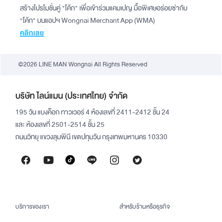
สร้างโปรโมชั่นคู่ "โค้ก" เพื่อเข้าร่วมแคมเปญ มื้อพิเศษอร่อยซ่ากับ
“โค้ก" บนแอปฯ Wongnai Merchant App (WMA)
คลิกเลย
©2026 LINE MAN Wongnai All Rights Reserved
บริษัท ไลน์แมน (ประเทศไทย) จำกัด
195 วัน แบงค็อก ทาวเวอร์ 4 ห้องเลขที่ 2411-2412 ชั้น 24
และ ห้องเลขที่ 2501-2514 ชั้น 25
ถนนวิทยุ แขวงลุมพินี เขตปทุมวัน กรุงเทพมหานคร 10330
บริการของเรา
สำหรับร้านหรือธุรกิจ