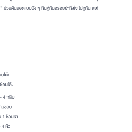
ก”
ช่วยดันยอดแบบปัง ๆ กินคู่กันอร่อยซ่าถึงใจ ไปดูกันเลย!
อนโต๊ะ
ช้อนโต๊ะ
- 4 กลีบ
 ตามชอบ
 1 ช้อนชา
 4 หัว