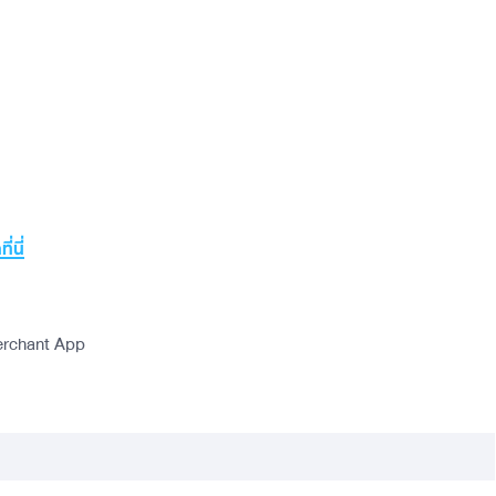
ี่นี่
 Merchant App