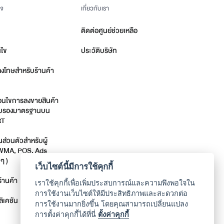
ิจ
เกี่ยวกับเรา
ติดต่อศูนย์ช่วยเหลือ
นไข
ประวัติบริษัท
ลงโทษสำหรับร้านค้า
่อนไขการลงขายสินค้า
รรับรองมาตรฐานบน
RT
่วนตัวสำหรับผู้
 WMA, POS, Ads
ๆ )
เว็บไซต์นี้มีการใช้คุกกี้
้านค้า
เราใช้คุกกี้เพื่อเพิ่มประสบการณ์และความพึงพอใจใน
การใช้งานเว็บไซต์ให้มีประสิทธิภาพและสะดวกต่อ
ิเคชัน
การใช้งานมากยิ่งขึ้น โดยคุณสามารถเปลี่ยนแปลง
การตั้งค่าคุกกี้ได้ที่นี่
ตั้งค่าคุกกี้