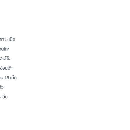
ดา 5 เม็ด
อนโต๊ะ
้อนโต๊ะ
ช้อนโต๊ะ
วน 15 เม็ด
ัว
 กลีบ