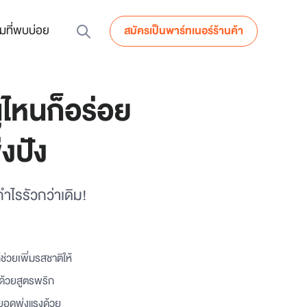
มที่พบบ่อย
สมัครเป็นพาร์ทเนอร์ร้านค้า
ูไหนก็อร่อย
งปัง
ำไรรัวกว่าเดิม!
็ช่วยเพิ่มรสชาติให้
 ด้วยสูตรพริก
ยอดพุ่งแรงด้วย