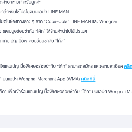
ดค่าอาหารสำหรับลูกค้า
ณาสำหรับใช้โปรโมตบนแอปฯ LINE MAN
อโปรโมตในช่องทางต่าง ๆ จาก “Coca-Cola” LINE MAN และ Wongnai
ซตเมนูอร่อยซ่ากับ “โค้ก” ให้ร้านค้านำไปใช้โปรโมต
แคมเปญ มื้อพิเศษอร่อยซ่ากับ “โค้ก”
สนใจแคมเปญ มื้อพิเศษอร่อยซ่ากับ “โค้ก” สามารถสมัคร และดูรายละเอียด
คลิกท
 "โค้ก" บนแอปฯ Wongnai Merchant App (WMA)
คลิกที่นี่
่ "โค้ก" เพื่อเข้าร่วมแคมเปญ มื้อพิเศษอร่อยซ่ากับ “โค้ก" บนแอปฯ Wongnai