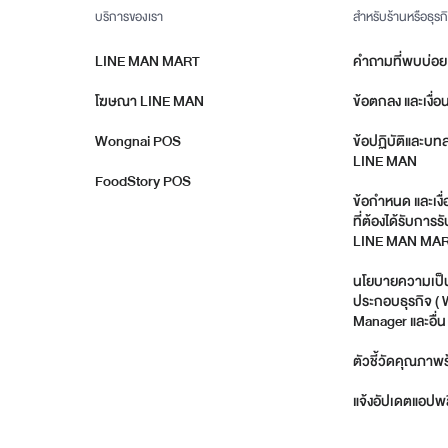
บริการของเรา
สำหรับร้านหรือธุรก
LINE MAN MART
คำถามที่พบบ่อย
โฆษณา LINE MAN
ข้อตกลง และเงื่อ
Wongnai POS
ข้อปฏิบัติและบท
LINE MAN
FoodStory POS
ข้อกำหนด และเงื
ที่ต้องได้รับกา
LINE MAN MA
นโยบายความเป็นส
ประกอบธุรกิจ (
Manager และอื่น 
ตัวชี้วัดคุณภาพร
แจ้งอัปเดตแอปพล