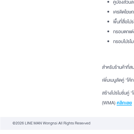
คูปองส่วนล
เครดิตโฆษ
พื้นที่สื่
กรอบตกแต่งเ
กรอบโปรโมต
สำหรับร้านค้าที่
เพิ่มเมนูลัดคู่
สร้างโปรโมชั่นคู
(WMA)
คลิกเลย
©2026 LINE MAN Wongnai All Rights Reserved