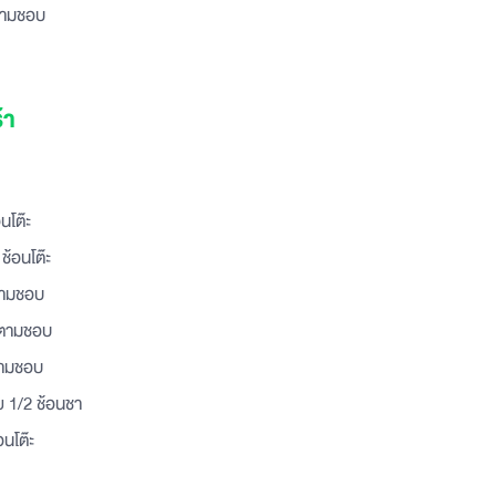
ตามชอบ
้า
อนโต๊ะ
ช้อนโต๊ะ
 ตามชอบ
 ตามชอบ
ตามชอบ
 1/2 ช้อนชา
อนโต๊ะ