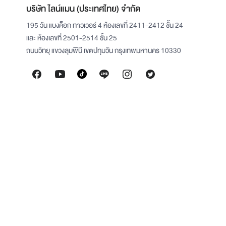
บริษัท ไลน์แมน (ประเทศไทย) จำกัด
195 วัน แบงค็อก ทาวเวอร์ 4 ห้องเลขที่ 2411-2412 ชั้น 24
และ ห้องเลขที่ 2501-2514 ชั้น 25
ถนนวิทยุ แขวงลุมพินี เขตปทุมวัน กรุงเทพมหานคร 10330