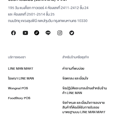
195 วัน แบงค็อก ทาวเวอร์ 4 ห้องเลขที่ 2411-2412 ชั้น 24
และ ห้องเลขที่ 2501-2514 ชั้น 25
ถนนวิทยุ แขวงลุมพินี เขตปทุมวัน กรุงเทพมหานคร 10330
บริการของเรา
สำหรับร้านหรือธุรกิจ
LINE MAN MART
คำถามที่พบบ่อย
โฆษณา LINE MAN
ข้อตกลง และเงื่อนไข
Wongnai POS
ข้อปฏิบัติและบทลงโทษสำหรับร้าน
ค้า LINE MAN
FoodStory POS
ข้อกำหนด และเงื่อนไขการลงขาย
สินค้าที่ต้องได้รับการรับรอง
มาตรฐานบน LINE MAN MART