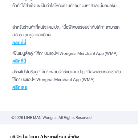
ถ้าทำได้สำเร็จ จะเป็นกำไรให้กับร้านค้าอย่างมหาศาลแน่นอนครับ
สำหรับร้านค้าที่สนใจแคมเปญ “มื้อพิเศษอร่อยซ่ากับโค้ก” สามารถ
สมัคร และดูรายละเอียด
คลิกที่นี่
เพิ่มเมนูลัดคู่ "โค้ก" บนแอปฯ Wongnai Merchant App (WMA)
คลิกที่นี่
สร้างโปรโมชันคู่ "โค้ก" เพื่อนเข้าร่วมแคมเปญ "มื้อพิเศษอร่อยซ่ากับ
โค้ก" บนแอปฯ Wongnai Merchant App (WMA)
คลิกเลย
©2026 LINE MAN Wongnai All Rights Reserved
บริษัท ไลน์แมน (ประเทศไทย) จำกัด