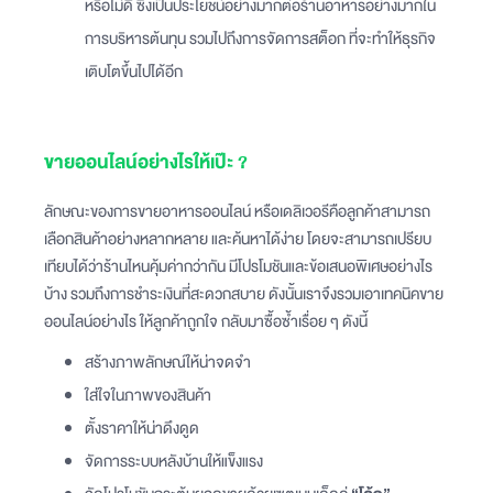
หรือไม่ดี ซึ่งเป็นประโยชน์อย่างมากต่อร้านอาหารอย่างมากใน
การบริหารต้นทุน รวมไปถึงการจัดการสต็อก ที่จะทำให้ธุรกิจ
เติบโตขึ้นไปได้อีก
ขายออนไลน์อย่างไรให้เป๊ะ ?
ลักษณะของการขายอาหารออนไลน์ หรือเดลิเวอรีคือลูกค้าสามารถ
เลือกสินค้าอย่างหลากหลาย และค้นหาได้ง่าย โดยจะสามารถเปรียบ
เทียบได้ว่าร้านไหนคุ้มค่ากว่ากัน มีโปรโมชันและข้อเสนอพิเศษอย่างไร
บ้าง รวมถึงการชำระเงินที่สะดวกสบาย ดังนั้นเราจึงรวมเอาเทคนิคขาย
ออนไลน์อย่างไร ให้ลูกค้าถูกใจ กลับมาซื้อซ้ำเรื่อย ๆ ดังนี้
สร้างภาพลักษณ์ให้น่าจดจำ
ใส่ใจในภาพของสินค้า
ตั้งราคาให้น่าดึงดูด
จัดการระบบหลังบ้านให้แข็งแรง