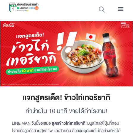
แจกสูตรเด็ด! ข้าวไก่เทอริยากิ
ทำง่ายใน 10 นาที ขายได้กำไรงาม!
LINE MAN วันนี้ขอเสนอ
สูตรข้าวไก่เทอริยากิ
เมนูสไตล์ญี่ปุ่นที่ตอบ
โจทย์ทั้งลูกค้าสายสุขภาพ และสายกิน ด้วยวัตถุดิบแค่ไม่กี่อย่างที่หาได้