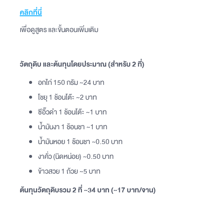
คลิกที่นี่
เพื่อดูสูตร และขั้นตอนเพิ่มเติม
วัตถุดิบ และต้นทุนโดยประมาณ (สำหรับ 2 ที่)
อกไก่ 150 กรัม ~24 บาท
โชยุ 1 ช้อนโต๊ะ ~2 บาท
ซีอิ๊วดำ 1 ช้อนโต๊ะ ~1 บาท
น้ำมันงา 1 ช้อนชา ~1 บาท
น้ำมันหอย 1 ช้อนชา ~0.50 บาท
งาคั่ว (นิดหน่อย) ~0.50 บาท
ข้าวสวย 1 ถ้วย ~5 บาท
ต้นทุนวัตถุดิบรวม 2 ที่ ~34 บาท (~17 บาท/จาน)