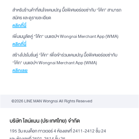
สำหรับร้านค้าที่สนใจแคมเปญ มื้อพิเศษอร่อยซ่ากับ “โค้ก” สามารถ
สมัคร และดูรายละเอียด
คลิกที่นี่
เพิ่มเมนูลัดคู่ "โค้ก" บนแอปฯ Wongnai Merchant App (WMA)
คลิกที่นี่
สร้างโปรโมชั่นคู่ "โค้ก" เพื่อเข้าร่วมแคมเปญ มื้อพิเศษอร่อยซ่ากับ
“โค้ก" บนแอปฯ Wongnai Merchant App (WMA)
คลิกเลย
©2026 LINE MAN Wongnai All Rights Reserved
บริษัท ไลน์แมน (ประเทศไทย) จำกัด
195 วัน แบงค็อก ทาวเวอร์ 4 ห้องเลขที่ 2411-2412 ชั้น 24
และ ห้องเลขที่ 2501-2514 ชั้น 25