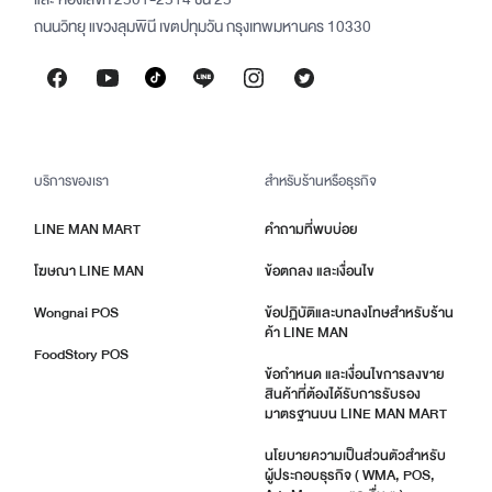
ถนนวิทยุ แขวงลุมพินี เขตปทุมวัน กรุงเทพมหานคร 10330
บริการของเรา
สำหรับร้านหรือธุรกิจ
LINE MAN MART
คำถามที่พบบ่อย
โฆษณา LINE MAN
ข้อตกลง และเงื่อนไข
Wongnai POS
ข้อปฏิบัติและบทลงโทษสำหรับร้าน
ค้า LINE MAN
FoodStory POS
ข้อกำหนด และเงื่อนไขการลงขาย
สินค้าที่ต้องได้รับการรับรอง
มาตรฐานบน LINE MAN MART
นโยบายความเป็นส่วนตัวสำหรับ
ผู้ประกอบธุรกิจ ( WMA, POS,