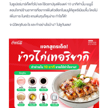
ในซูเปอร์มาร์เก็ตทั่วไป และใช้เวลาปรุงเพียงแค่ 10 นาทีเท่านั้น เมนูนี้
ตอบโจทย์ร้านอาหารที่อยากเพิ่มตัวเลือกในเมนูให้ดูพรีเมียมขึ้น โดยไม่
เพิ่มภาระในครัว แถมต้นทุนก็คุมง่าย กำไรก็ดี!
จะมีวัตถุดิบอะไร และทำอย่างไรบ้าง? ไปดูกันเลย!