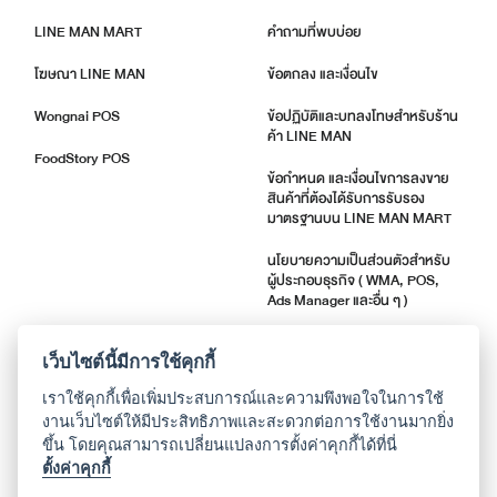
LINE MAN MART
คำถามที่พบบ่อย
โฆษณา LINE MAN
ข้อตกลง และเงื่อนไข
Wongnai POS
ข้อปฏิบัติและบทลงโทษสำหรับร้าน
ค้า LINE MAN
FoodStory POS
ข้อกำหนด และเงื่อนไขการลงขาย
สินค้าที่ต้องได้รับการรับรอง
มาตรฐานบน LINE MAN MART
นโยบายความเป็นส่วนตัวสำหรับ
ผู้ประกอบธุรกิจ ( WMA, POS,
Ads Manager และอื่น ๆ )
ตัวชี้วัดคุณภาพร้านค้า
เว็บไซต์นี้มีการใช้คุกกี้
แจ้งอัปเดตแอปพลิเคชัน
เราใช้คุกกี้เพื่อเพิ่มประสบการณ์และความพึงพอใจในการใช้
งานเว็บไซต์ให้มีประสิทธิภาพและสะดวกต่อการใช้งานมากยิ่ง
ขึ้น โดยคุณสามารถเปลี่ยนแปลงการตั้งค่าคุกกี้ได้ที่นี่
เกี่ยวกับเรา
ตั้งค่าคุกกี้