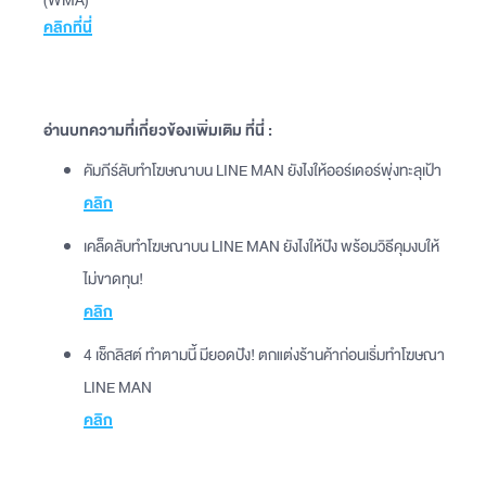
(WMA)
คลิกที่นี่
อ่านบทความที่เกี่ยวข้องเพิ่มเติม ที่นี่ :
คัมภีร์ลับทำโฆษณาบน LINE MAN ยังไงให้ออร์เดอร์พุ่งทะลุเป้า
คลิก
เคล็ดลับทำโฆษณาบน LINE MAN ยังไงให้ปัง พร้อมวิธีคุมงบให้
ไม่ขาดทุน!
คลิก
4 เช็กลิสต์ ทำตามนี้ มียอดปัง! ตกแต่งร้านค้าก่อนเริ่มทำโฆษณา
LINE MAN
คลิก