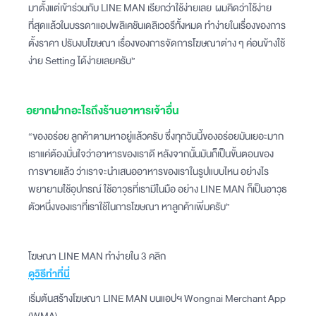
มาตั้งแต่เข้าร่วมกับ LINE MAN เรียกว่าใช้ง่ายเลย ผมคิดว่าใช้ง่าย
ที่สุดแล้วในบรรดาแอปพลิเคชันเดลิเวอรีทั้งหมด ทำง่ายในเรื่องของการ
ตั้งราคา ปรับงบโฆษณา เรื่องของการจัดการโฆษณาต่าง ๆ ค่อนข้างใช้
ง่าย Setting ได้ง่ายเลยครับ”
อยากฝากอะไรถึงร้านอาหารเจ้าอื่น
“ของอร่อย ลูกค้าตามหาอยู่แล้วครับ ซึ่งทุกวันนี้ของอร่อยมันเยอะมาก
เราแค่ต้องมั่นใจว่าอาหารของเราดี หลังจากนั้นมันก็เป็นขั้นตอนของ
การขายแล้ว ว่าเราจะนำเสนออาหารของเราในรูปแบบไหน อย่างไร
พยายามใช้อุปกรณ์ ใช้อาวุธที่เรามีในมือ อย่าง LINE MAN ก็เป็นอาวุธ
ตัวหนึ่งของเราที่เราใช้ในการโฆษณา หาลูกค้าเพิ่มครับ”
โฆษณา LINE MAN ทำง่ายใน 3 คลิก
ดูวิธีทำที่นี่
เริ่มต้นสร้างโฆษณา LINE MAN บนแอปฯ Wongnai Merchant App