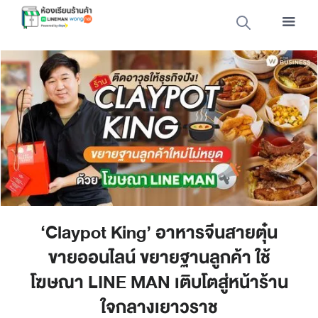
‘Claypot King’ อาหารจีนสายตุ๋น
ขายออนไลน์ ขยายฐานลูกค้า ใช้
โฆษณา LINE MAN เติบโตสู่หน้าร้าน
ใจกลางเยาวราช