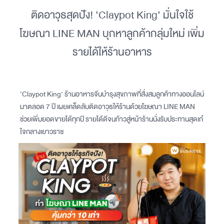
ติดอาวุธสุดปัง! ‘Claypot King’ มั่นใจใช้
โฆษณา LINE MAN บุกหาลูกค้ากลุ่มใหม่ เพิ่ม
รายได้ให้ร้านอาหาร
‘Claypot King’ ร้านอาหารจีนบำรุงสุขภาพที่สั่งสมลูกค้าทางออนไลน์
มาตลอด 7 ปี เผยเคล็ดลับติดอาวุธให้ร้านด้วยโฆษณา LINE MAN
ช่วยเพิ่มยอดขายได้ทุกปี รายได้ดีจนก้าวสู่หน้าร้านนั่งรับประทานสุดเก๋
ใจกลางเยาวราช