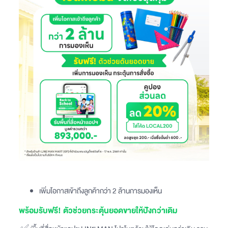
เพิ่มโอกาสเข้าถึงลูกค้ากว่า 2 ล้านการมองเห็น
พร้อมรับฟรี! ตัวช่วยกระตุ้นยอดขายให้ปังกว่าเดิม