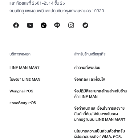
และ ห้องเลขที่ 2501-2514 ชั้น 25
ถนนวิทยุ แขวงลุมพินี เขตปทุมวัน กรุงเทพมหานคร 10330
บริการของเรา
สำหรับร้านหรือธุรกิจ
LINE MAN MART
คำถามที่พบบ่อย
โฆษณา LINE MAN
ข้อตกลง และเงื่อนไข
Wongnai POS
ข้อปฏิบัติและบทลงโทษสำหรับร้าน
ค้า LINE MAN
FoodStory POS
ข้อกำหนด และเงื่อนไขการลงขาย
สินค้าที่ต้องได้รับการรับรอง
มาตรฐานบน LINE MAN MART
นโยบายความเป็นส่วนตัวสำหรับ
ผู้ประกอบธุรกิจ ( WMA, POS,