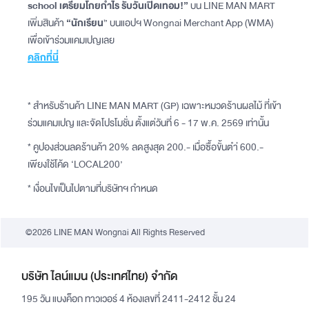
school เตรียมโกยกำไร รับวันเปิดเทอม!”
บน LINE MAN MART
เพิ่มสินค้า
“นักเรียน
” บนแอปฯ Wongnai Merchant App (WMA)
เพื่อเข้าร่วมแคมเปญเลย
คลิกที่นี่
* สำหรับร้านค้า LINE MAN MART (GP) เฉพาะหมวดร้านผลไม้ ที่เข้า
ร่วมแคมเปญ และจัดโปรโมชั่น ตั้งแต่วันที่ 6 - 17 พ.ค. 2569 เท่านั้น
* คูปองส่วนลดร้านค้า 20% ลดสูงสุด 200.- เมื่อซื้อขั้นตำ่ 600.-
เพียงใช้โค้ด ‘LOCAL200’
* เงื่อนไขเป็นไปตามที่บริษัทฯ​ กำหนด
©2026 LINE MAN Wongnai All Rights Reserved
บริษัท ไลน์แมน (ประเทศไทย) จำกัด
195 วัน แบงค็อก ทาวเวอร์ 4 ห้องเลขที่ 2411-2412 ชั้น 24