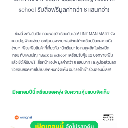
school รับสื่อฟรีมูลค่ากว่า 8 แสนกว่า!
ช่วงนี้ จะถึงวันเปิดเทอมของนักเรียนกันแล้ว! LINE MAN MART จัด
แคมเปญพิเศษช่วยกระตุ้นยอดขาย พ่อค้าแม่ค้าเตรียมมียอดขายปัง
ง่าย ๆ เพียงเพิ่มสินค้าที่เกี่ยวกับ “นักเรียน” ไอเทมสุดฮิตในช่วงเปิด
เทอม กับแคมเปญ “Back to school” เตรียมรับคุ้ม x2 ยอดขายเพิ่ม
แล้ว ยังได้รับฟรี! สื่อหน้าแอปฯ มูลค่ากว่า 8 แสนบาท และคูปองส่วนลด
ช่วยดันยอดขายไปแบบจัดหนักจัดเต็ม อย่ารอช้าเข้าร่วมตอนนี้เลย!
เปิดเทอมปีนี้เตรียมยอดพุ่ง รับความคุ้มเเบบจัดเต็ม