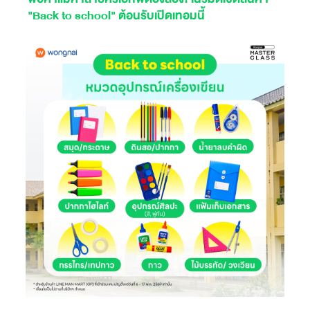
"Back to school" ต้อนรับเปิดเทอมนี้