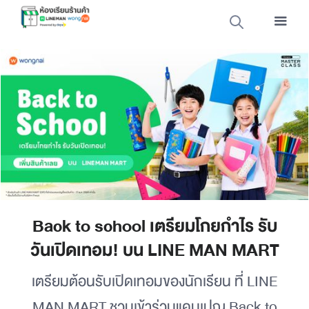
Back to school เตรียมโกยกำไร รับ
วันเปิดเทอม! บน LINE MAN MART
เตรียมต้อนรับเปิดเทอมของนักเรียน ที่ LINE
MAN MART ชวนเข้าร่วมแคมเปญ Back to