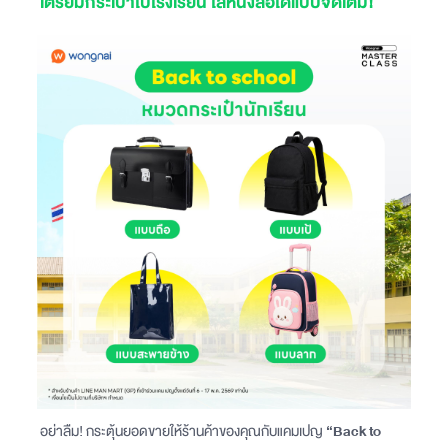
เตรียมกระเป๋าไปโรงเรียน ใส่หนังสือได้แบบจัดเต็ม!
อย่าลืม! กระตุ้นยอดขายให้ร้านค้าของคุณกับแคมเปญ
“Back to