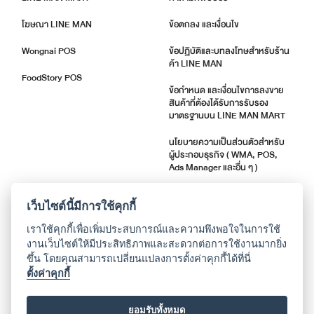
โฆษณา LINE MAN
ข้อตกลง และเงื่อนไข
Wongnai POS
ข้อปฏิบัติและบทลงโทษสำหรับร้าน
ค้า LINE MAN
FoodStory POS
ข้อกำหนด และเงื่อนไขการลงขาย
สินค้าที่ต้องได้รับการรับรอง
มาตรฐานบน LINE MAN MART
นโยบายความเป็นส่วนตัวสำหรับ
ผู้ประกอบธุรกิจ ( WMA, POS,
Ads Manager และอื่น ๆ )
ตัวชี้วัดคุณภาพร้านค้า
เว็บไซต์นี้มีการใช้คุกกี้
แจ้งอัปเดตแอปพลิเคชัน
เราใช้คุกกี้เพื่อเพิ่มประสบการณ์และความพึงพอใจในการใช้
งานเว็บไซต์ให้มีประสิทธิภาพและสะดวกต่อการใช้งานมากยิ่ง
ขึ้น โดยคุณสามารถเปลี่ยนแปลงการตั้งค่าคุกกี้ได้ที่นี่
เกี่ยวกับเรา
ตั้งค่าคุกกี้
ติดต่อศูนย์ช่วยเหลือ
ยอมรับทั้งหมด