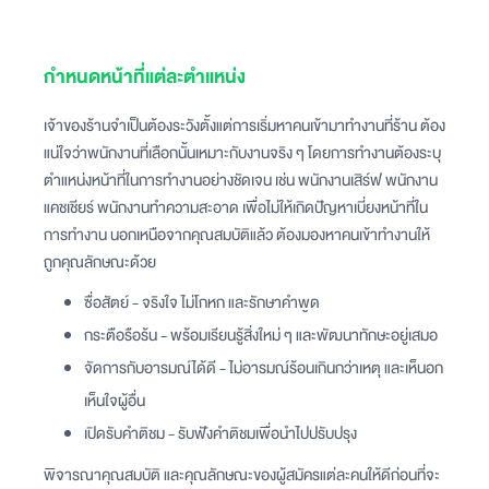
กำหนดหน้าที่แต่ละตำแหน่ง
เจ้าของร้านจำเป็นต้องระวังตั้งแต่การเริ่มหาคนเข้ามาทำงานที่ร้าน ต้อง
แน่ใจว่าพนักงานที่เลือกนั้นเหมาะกับงานจริง ๆ โดยการทำงานต้องระบุ
ตำแหน่งหน้าที่ในการทำงานอย่างชัดเจน เช่น พนักงานเสิร์ฟ พนักงาน
แคชเชียร์ พนักงานทำความสะอาด เพื่อไม่ให้เกิดปัญหาเบี่ยงหน้าที่ใน
การทำงาน นอกเหนือจากคุณสมบัติแล้ว ต้องมองหาคนเข้าทำงานให้
ถูกคุณลักษณะด้วย
ซื่อสัตย์ - จริงใจ ไม่โกหก และรักษาคำพูด
กระตือรือร้น - พร้อมเรียนรู้สิ่งใหม่ ๆ และพัฒนาทักษะอยู่เสมอ
จัดการกับอารมณ์ได้ดี - ไม่อารมณ์ร้อนเกินกว่าเหตุ และเห็นอก
เห็นใจผู้อื่น
เปิดรับคำติชม - รับฟังคำติชมเพื่อนำไปปรับปรุง
พิจารณาคุณสมบัติ และคุณลักษณะของผู้สมัครแต่ละคนให้ดีก่อนที่จะ