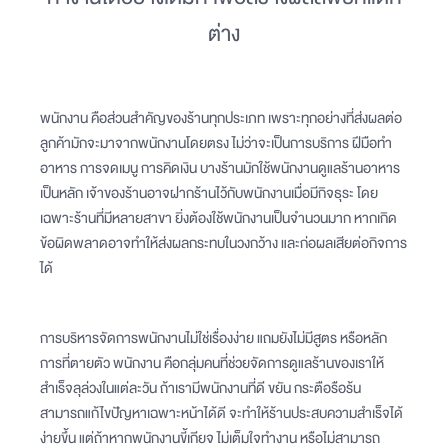
ต่าง
พนักงาน คือส่วนสำคัญของร้านทุกประเภท เพราะทุกอย่างที่ส่งผลต่อ
ลูกค้ามักจะมาจากพนักงานโดยตรง ไม่ว่าจะเป็นการบริการ ฝีมือทำ
อาหาร การจดเมนู การคิดเงิน บางร้านมักใช้พนักงานดูแลร้านอาหาร
เป็นหลัก เจ้าของร้านอาจฝากร้านไว้กับพนักงานเมื่อมีกิจธุระ โดย
เฉพาะร้านที่มีหลายสาขา ยิ่งต้องใช้พนักงานเป็นจำนวนมาก หากเกิด
ข้อผิดพลาดอาจทำให้ส่งผลกระทบในวงกว้าง และก่อผลเสียต่อกิจการ
ได้
การบริหารจัดการพนักงานไม่ใช่เรื่องง่าย แถมยังไม่มีสูตร หรือหลัก
การที่ตายตัว พนักงาน คือกลุ่มคนที่ช่วยจัดการดูแลร้านของเราให้
สำเร็จลุล่วงในแต่ละวัน ถ้าเรามีพนักงานที่ดี ขยัน กระตือรือร้น
สามารถแก้ไขปัญหาเฉพาะหน้าได้ดี จะทำให้ร้านประสบความสำเร็จได้
ง่ายขึ้น แต่ถ้าหากพนักงานขี้เกียจ ไม่เต็มใจทำงาน หรือไม่สามารถ