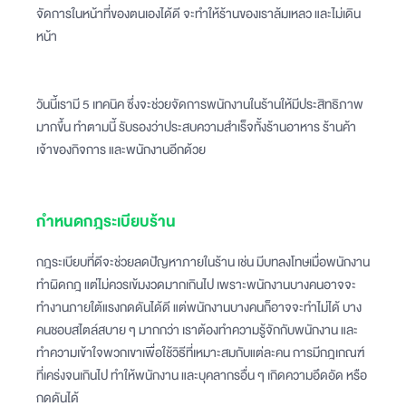
จัดการในหน้าที่ของตนเองได้ดี จะทำให้ร้านของเราล้มเหลว และไม่เดิน
หน้า
วันนี้เรามี 5 เทคนิค ซึ่งจะช่วยจัดการพนักงานในร้านให้มีประสิทธิภาพ
มากขึ้น ทำตามนี้ รับรองว่าประสบความสำเร็จทั้งร้านอาหาร ร้านค้า
เจ้าของกิจการ และพนักงานอีกด้วย
กำหนดกฎระเบียบร้าน
กฎระเบียบที่ดีจะช่วยลดปัญหาภายในร้าน เช่น มีบทลงโทษเมื่อพนักงาน
ทำผิดกฎ แต่ไม่ควรเข้มงวดมากเกินไป เพราะพนักงานบางคนอาจจะ
ทำงานภายใต้แรงกดดันได้ดี แต่พนักงานบางคนก็อาจจะทำไม่ได้ บาง
คนชอบสไตล์สบาย ๆ มากกว่า เราต้องทำความรู้จักกับพนักงาน และ
ทำความเข้าใจพวกเขาเพื่อใช้วิธีที่เหมาะสมกับแต่ละคน การมีกฎเกณฑ์
ที่เคร่งจนเกินไป ทำให้พนักงาน และบุคลากรอื่น ๆ เกิดความอึดอัด หรือ
กดดันได้