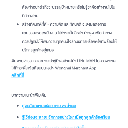
ต้องทำอย่างไรถึงจะบรรลุเป้าหมาย หรือไม่รู้ว่าต้องทำงานไปใน
ทิศทางไหน
สร้างทัศนคติที่ดี - ความคิด และทัศนคติ จะส่งผลต่อการ
แสดงออกของพนักงาน ไม่ว่าจะเป็นสีหน้า คำพูด หรือท่าทาง
ควรปลูกฝังให้พนักงานทุกคนมีใจรักบริการหรือจิตใจที่พร้อมให้
บริการลูกค้าอยู่เสมอ
ติดตามข่าวสาร และสาระน่ารู้ที่พ่อค้าแม่ค้า LINE MAN ไม่ควรพลาด
ได้ที่กระดิ่งแจ้งเตือนบนแอปฯ Wongnai Merchant App
คลิกที่นี่
บทความแนะนำเพิ่มเติม
สูตรลับความอร่อย ลาบ vs น้ำตก
รู้ไว้ก่อนจะสาย! จัดการอย่างไร? เมื่อถูกลูกค้าร้องเรียน