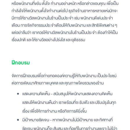
หรือพนักงานที่ขยัน ตั้งใจ ทำงานอย่างหนัก หรือกล่าวขอบคุณ เพื่อเป็น
กำลังใจให้พนักงานตั้งใจทำงานต่อไป ธุรกิจร้านอาหารหลายแห่งมักจะ
มีการให้รางวัลพนักงานในร้านเป็นประจำ เช่น พนักงานดีเด่นประจำ
เดือน การจัดกิจกรรมประจำเดือนให้กับพนักงาน และสิทธิพิเศษต่าง ๆ
แต่อย่าลืมว่า เราควรให้รางวัลพนักงานในร้านเป็นประจำ ต้องทำให้เป็น
เรื่องปกติ และให้รางวัลอย่างโปร่งใส และยุติธรรม
ฝึกอบรม
จัดการฝึกอบรมเพื่อถ่ายทอดองค์ความรู้ให้กับพนักงาน เป็นประโยชน์
ต่อการพัฒนาศักยภาพบุคคล และคุณภาพโดยรวมของร้าน
แสดงความคิดเห็น - สนับสนุนให้พนักงานแสดงความคิดเห็น
แสดงให้พนักงานเห็นว่า เราพร้อมที่จะรับฟัง และปรับปรุงในทุก
เรื่อง เพื่อให้การทำงาน หรือกิจการดียิ่งขึ้น
มีเป้าหมายชัดเจน - หากพนักงานไม่มีเป้าหมาย และทิศทางที่
ชัดเจน พนักงานก็จะสับสน และท้อแท้ในการทำงานเพราะไม่รู้ว่า