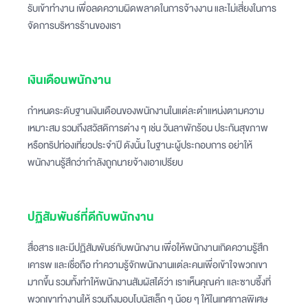
รับเข้าทำงาน เพื่อลดความผิดพลาดในการจ้างงาน และไม่เสี่ยงในการ
จัดการบริหารร้านของเรา
เงินเดือนพนักงาน
กำหนดระดับฐานเงินเดือนของพนักงานในแต่ละตำแหน่งตามความ
เหมาะสม รวมถึงสวัสดิการต่าง ๆ เช่น วันลาพักร้อน ประกันสุขภาพ
หรือทริปท่องเที่ยวประจำปี ดังนั้น ในฐานะผู้ประกอบการ อย่าให้
พนักงานรู้สึกว่ากำลังถูกนายจ้างเอาเปรียบ
ปฏิสัมพันธ์ที่ดีกับพนักงาน
สื่อสาร และมีปฏิสัมพันธ์กับพนักงาน เพื่อให้พนักงานเกิดความรู้สึก
เคารพ และเชื่อถือ ทำความรู้จักพนักงานแต่ละคนเพื่อเข้าใจพวกเขา
มากขึ้น รวมทั้งทำให้พนักงานสัมผัสได้ว่า เราเห็นคุณค่า และซาบซึ้งที่
พวกเขาทำงานให้
รวมถึงมอบโบนัสเล็ก ๆ น้อย ๆ ให้ในเทศกาลพิเศษ