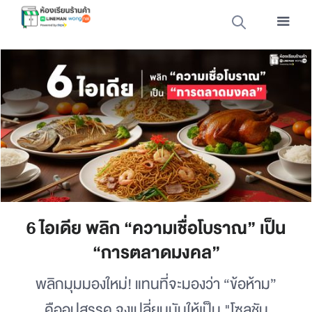
6 ไอเดีย พลิก “ความเชื่อโบราณ” เป็น
“การตลาดมงคล”
พลิกมุมมองใหม่! แทนที่จะมองว่า “ข้อห้าม”
คืออุปสรรค จงเปลี่ยนมันให้เป็น "โซลูชัน