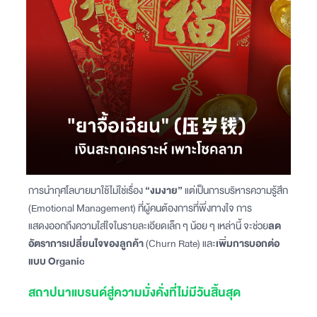
การนำกุศโลบายมาใช้ไม่ใช่เรื่อง
“งมงาย”
แต่เป็นการบริหารความรู้สึก
(Emotional Management) ที่ผู้คนต้องการที่พึ่งทางใจ การ
แสดงออกถึงความใส่ใจในรายละเอียดเล็ก ๆ น้อย ๆ เหล่านี้ จะช่วย
ลด
อัตราการเปลี่ยนใจของลูกค้า
(Churn Rate) และ
เพิ่มการบอกต่อ
แบบ Organic
สถาปนาแบรนด์สู่ความมั่งคั่งที่ไม่มีวันสิ้นสุด