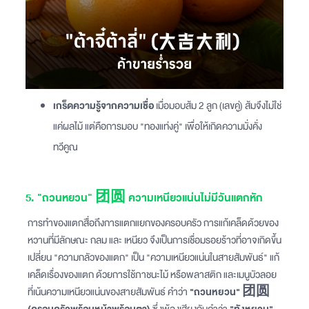
เกร็ดความรู้จากความเชื่อ
เมื่อมอบส้ม 2 ลูก (เลขคู่) ส้มจึงไม่ใช่
แค่ผลไม้ แต่คือการมอบ "ทองแท่งคู่" เพื่อให้เกิดความมั่งคั่ง
ทวีคูณ
5. "ถวนหยวน" 团圆 ความเหนียวแน่นไม่มีวันแตกหัก
การทำของแตกสื่อถึงการแตกแยกของครอบครัว การแก้เคล็ดด้วยของ
หวานที่มีลักษณะ กลม และ เหนียว จึงเป็นการเชื่อมรอยร้าวที่อาจเกิดขึ้น
เปลี่ยน "ความกลัวของแตก" เป็น "ความเหนียวแน่นในสายสัมพันธ์" แก้
เคล็ดเรื่องของแตก ด้วยการใช้ภาชนะไม้ หรือพลาสติก และเมนูบัวลอย
ที่เน้นความเหนียวแน่นของสายสัมพันธ์ คำว่า
"ถวนหยวน" 团圆