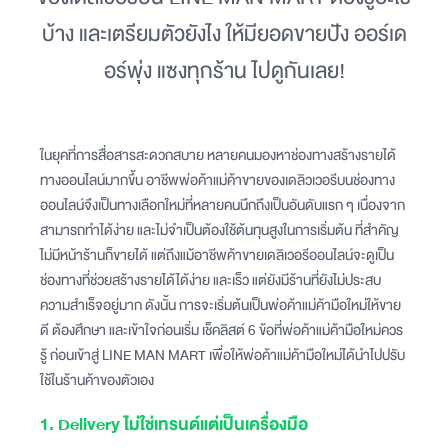
บ้าง และเตรียมตัวยังไง ให้มียอดขายปัง ออร์เด
อร์พุ่ง แซงทุกร้าน ไปดูกันเลย!
ในยุคที่การสื่อสารสะดวกสบาย หลายคนมองหาช่องทางสร้างรายได้
ทางออนไลน์มากขึ้น อาชีพพ่อค้าแม่ค้าขายของเดลิวเวอรีบนช่องทาง
ออนไลน์จึงเป็นทางเลือกใหม่ที่หลายคนนึกถึงเป็นอันดับแรก ๆ เนื่องจาก
สามารถทำได้ง่าย และไม่จำเป็นต้องใช้ต้นทุนสูงในการเริ่มต้น ที่สำคัญ
ไม่มีหน้าร้านก็ขายได้ แต่ถึงแม้อาชีพค้าขายเดลิเวอรีออนไลน์จะดูเป็น
ช่องทางที่ช่วยสร้างรายได้ได้ง่าย และเร็ว แต่ยังมีร้านที่ยังไม่ประสบ
ความสำเร็จอยู่มาก ดังนั้น การจะเริ่มต้นเป็นพ่อค้าแม่ค้ามือใหม่ให้ขาย
ดี ต้องศึกษา และเข้าใจก่อนเริ่ม เช็คลิสต์ 6 ข้อที่พ่อค้าแม่ค้ามือใหม่ควร
รู้ ก่อนเข้าสู่ LINE MAN MART เพื่อให้พ่อค้าแม่ค้ามือใหม่ได้นำไปปรับ
ใช้ในร้านค้าของตัวเอง
1. Delivery ไม่ใช่เทรนด์แต่เป็นเครื่องมือ