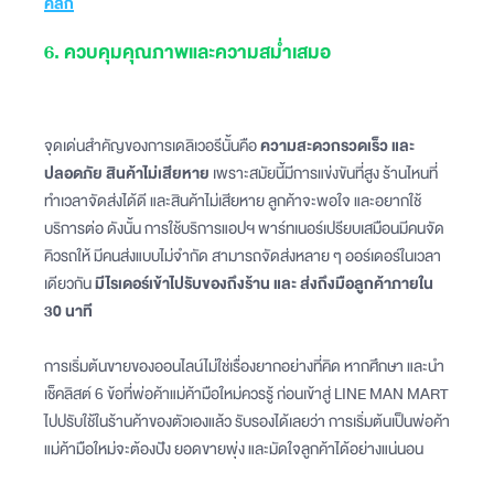
คลิก
6. ควบคุมคุณภาพและความสม่ำเสมอ
จุดเด่นสำคัญของการเดลิเวอรีนั้นคือ
ความสะดวกรวดเร็ว และ
ปลอดภัย สินค้าไม่เสียหาย
เพราะสมัยนี้มีการแข่งขันที่สูง ร้านไหนที่
ทำเวลาจัดส่งได้ดี และสินค้าไม่เสียหาย ลูกค้าจะพอใจ และอยากใช้
บริการต่อ ดังนั้น การใช้บริการแอปฯ พาร์ทเนอร์เปรียบเสมือนมีคนจัด
คิวรถให้ มีคนส่งแบบไม่จำกัด สามารถจัดส่งหลาย ๆ ออร์เดอร์ในเวลา
เดียวกัน
มีไรเดอร์เข้าไปรับของถึงร้าน และ ส่งถึงมือลูกค้าภายใน
30 นาที
การเริ่มต้นขายของออนไลน์ไม่ใช่เรื่องยากอย่างที่คิด หากศึกษา และนำ
เช็คลิสต์ 6 ข้อที่พ่อค้าแม่ค้ามือใหม่ควรรู้ ก่อนเข้าสู่ LINE MAN MART
ไปปรับใช้ในร้านค้าของตัวเองแล้ว รับรองได้เลยว่า การเริ่มต้นเป็นพ่อค้า
แม่ค้ามือใหม่จะต้องปัง ยอดขายพุ่ง และมัดใจลูกค้าได้อย่างแน่นอน