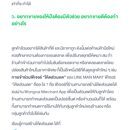
เท่าที่จะทำได้
5. อยากขายของให้ปังต้องมีตัวช่วย อยากขายดีต้องทำ
อย่างไร
ลูกค้าล้วนอยากได้สินค้าที่ดี และมีราคาถูก ดังนั้นพ่อค้าแม่ค้ามือใหม่
ควรศึกษาความต้องการของตลาด เพื่อปรับกลยุทธ์ให้เหมาะสม ถ้า
ร้านค้าเข้าร่วมการทำโปรโมชันเรียกยอดขาย หรือทดลองตลาดโดย
ปล่อยสินค้าใหม่ในราคาพิเศษ ก็เป็นอีกหนึ่งวิธีที่ดึงดูดลูกค้าใหม่ ๆ เช่น
การเข้าร่วมฟีเจอร์ “โค้ดส่วนลด”
ของ LINE MAN MART ฟีเจอร์
“โค้ดส่วนลด” คืออะไร ? คือ ฟีเจอร์ที่ร้านสามารถสร้างโค้ดส่วนลดได้
เองผ่าน Wongnai Merchant App เพื่อเป็นส่วนลดให้กับลูกค้าโดย
ร้านสามารถกำหนดส่วนลดเป็นเปอร์เซ็นต์ หรือจำนวนเงินก็ได้ พร้อม
ทั้งสามารถกำหนดการใช้งานให้กับกลุ่มลูกค้าใหม่ของร้านเอง หรือ
กลุ่มลูกค้าทั่วไปได้เช่นกัน
เรียนรู้การสร้างโค้ดส่วนลด ได้ที่ :