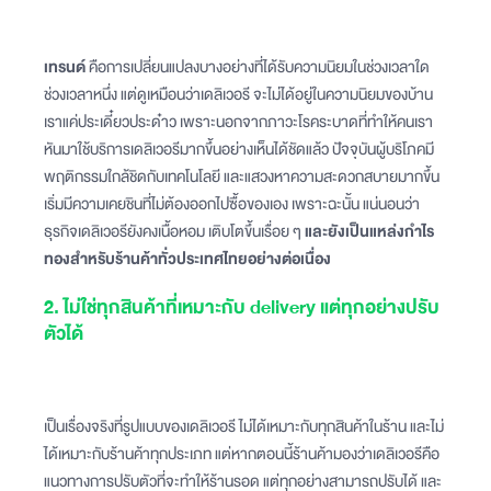
เทรนด์
คือการเปลี่ยนแปลงบางอย่างที่ได้รับความนิยมในช่วงเวลาใด
ช่วงเวลาหนึ่ง แต่ดูเหมือนว่าเดลิเวอรี จะไม่ได้อยู่ในความนิยมของบ้าน
เราแค่ประเดี๋ยวประด๋าว เพราะนอกจากภาวะโรคระบาดที่ทำให้คนเรา
หันมาใช้บริการเดลิเวอรีมากขึ้นอย่างเห็นได้ชัดแล้ว ปัจจุบันผู้บริโภคมี
พฤติกรรมใกล้ชิดกับเทคโนโลยี และแสวงหาความสะดวกสบายมากขึ้น
เริ่มมีความเคยชินที่ไม่ต้องออกไปซื้อของเอง เพราะฉะนั้น แน่นอนว่า
ธุรกิจเดลิเวอรียังคงเนื้อหอม เติบโตขึ้นเรื่อย ๆ
และยังเป็นแหล่งกำไร
ทองสำหรับร้านค้าทั่วประเทศไทยอย่างต่อเนื่อง
2. ไม่ใช่ทุกสินค้าที่เหมาะกับ delivery แต่ทุกอย่างปรับ
ตัวได้
เป็นเรื่องจริงที่รูปแบบของเดลิเวอรี ไม่ได้เหมาะกับทุกสินค้าในร้าน และไม่
ได้เหมาะกับร้านค้าทุกประเภท แต่หากตอนนี้ร้านค้ามองว่าเดลิเวอรีคือ
แนวทางการปรับตัวที่จะทำให้ร้านรอด แต่ทุกอย่างสามารถปรับได้ และ