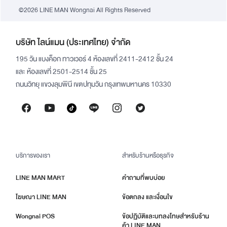
©2026 LINE MAN Wongnai All Rights Reserved
บริษัท ไลน์แมน (ประเทศไทย) จำกัด
195 วัน แบงค็อก ทาวเวอร์ 4 ห้องเลขที่ 2411-2412 ชั้น 24
และ ห้องเลขที่ 2501-2514 ชั้น 25
ถนนวิทยุ แขวงลุมพินี เขตปทุมวัน กรุงเทพมหานคร 10330
บริการของเรา
สำหรับร้านหรือธุรกิจ
LINE MAN MART
คำถามที่พบบ่อย
โฆษณา LINE MAN
ข้อตกลง และเงื่อนไข
Wongnai POS
ข้อปฏิบัติและบทลงโทษสำหรับร้าน
ค้า LINE MAN