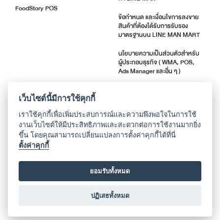
FoodStory POS
ข้อกำหนด และเงื่อนไขการลงขาย
สินค้าที่ต้องได้รับการรับรอง
มาตรฐานบน LINE MAN MART
นโยบายความเป็นส่วนตัวสำหรับ
ผู้ประกอบธุรกิจ ( WMA, POS,
Ads Manager และอื่น ๆ )
ตัวชี้วัดคุณภาพร้านค้า
เว็บไซต์นี้มีการใช้คุกกี้
แจ้งอัปเดตแอปพลิเคชัน
เราใช้คุกกี้เพื่อเพิ่มประสบการณ์และความพึงพอใจในการใช้
งานเว็บไซต์ให้มีประสิทธิภาพและสะดวกต่อการใช้งานมากยิ่ง
ขึ้น โดยคุณสามารถเปลี่ยนแปลงการตั้งค่าคุกกี้ได้ที่นี่
เกี่ยวกับเรา
ตั้งค่าคุกกี้
ติดต่อศูนย์ช่วยเหลือ
ยอมรับทั้งหมด
ประวัติบริษัท
ปฏิเสธทั้งหมด