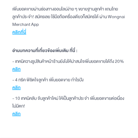
เพิ่มยอดขายผ่านช่องทางออนไลน์ง่าย ๆ ขยายฐานลูกค้า แถมโกย
ลูกค้าประจำ! สมัครเลย ใช้มือถือเครื่องเดียวก็สมัครได้ ผ่าน Wongnai
Merchant App
คลิกที่นี่
อ่านบทความที่เกี่ยวข้องเพิ่มเติม ที่นี่ :
- เทคนิควางรูปสินค้าหน้าร้านยังไงให้น่าสนใจเพิ่มยอดขายได้ถึง 20%
คลิก
- 4 ทริค พิชิตใจลูกค้า เพิ่มยอดขาย กำไรปัง
คลิก
- 10 เทคนิคลับ จีบลูกค้าใหม่ ให้เป็นลูกค้าประจำ เพิ่มยอดขายต่อเนื่อง
ไม่มีตก!
คลิก