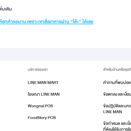
่มเติม
ห้ลูกค้ารอนาน เพราะเขาสั่งอาหารผ่าน “โต๊ะ” ได้เลย
บริการของเรา
สำหรับร้านหรือธุรก
LINE MAN MART
คำถามที่พบบ่อย
โฆษณา LINE MAN
ข้อตกลง และเงื่อ
Wongnai POS
ข้อปฏิบัติและบท
LINE MAN
FoodStory POS
ข้อกำหนด และเงื
ที่ต้องได้รับกา