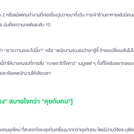
Z หรือแม้แต่คนทำงานที่เจอเรื่องวุ่นวายมาทั้งวัน การเข้าร้านอาหารแล้วมีคนม
ือ มันคือความกดดันระดับ 10
 "เราจะถามเยอะไปมั้ย?" หรือ "พนักงานจะมองว่าเราจู้จี้ ถ้าขอเปลี่ยนเส้นไม่ใ
ี้ทำให้บางคนจบที่การสั่ง "กะเพราไก่ไข่ดาว” เมนูเซฟ ๆ ทั้งที่ใจจริงอยากลองเ
ายละเอียดพนักงานให้เสียเวลา
ื่อง" สบายใจกว่า "คุยกับคน"]
ของคนยุคใหม่ ที่สะดวกใจจะคุยกับเครื่องมากกว่าคุยกับคน โดยมีงานวิจัยระบุช