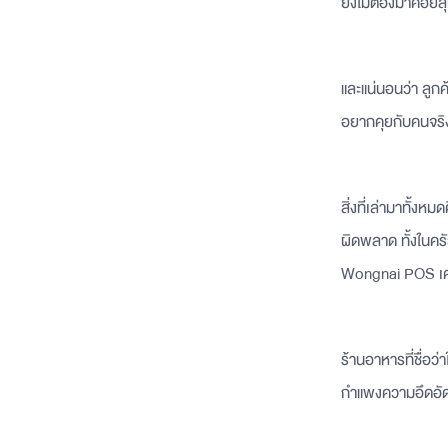
ยังไม่ต้องมาคอยลุ
และแน่นอนว่า ลูกค
อยากคุยกับคนจริ
สิ่งที่เล่ามาทั้
ผิดพลาด ทั้งในครั
Wongnai POS เคร
ร้านอาหารที่ชื่อว่
กำแพงความอึดอัด