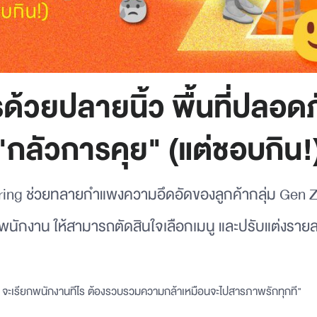
รด้วยปลายนิ้ว พื้นที่ปลอ
"กลัวการคุย" (แต่ชอบกิน!
ng ช่วยทลายกำแพงความอึดอัดของลูกค้ากลุ่ม Gen Z ท
นักงาน ให้สามารถตัดสินใจเลือกเมนู และปรับแต่งรายละ
? จะเรียกพนักงานทีไร ต้องรวบรวมความกล้าเหมือนจะไปสารภาพรักทุกที"