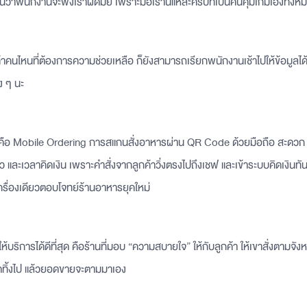
้นว่าพนักงานจะฟังเราผิดมั้ย เพราะมือเรานี่แหละครับที่เป็นคนคุมเกมเองทั้งห
้าคนไหนที่ต้องการความช่วยเหลือ ก็ยังสามารถเรียกพนักงานเช้าไปให้ข้อมูลได้อย
ง ๆ นะ
งหมดคือ Mobile Ordering การสแกนสั่งอาหารผ่าน QR Code ด้วยมือถือ สะด
ว และเวลาคิดเงิน เพราะคำสั่งจากลูกค้าวิ่งตรงไปถึงเชฟ และเข้าระบบคิดเงินทันท
ื่องเดียวตอบโจทย์ร้านอาหารยุคใหม่
าให้บริการได้ดีที่สุด คือร้านที่มอบ “ความสบายใจ” ให้กับลูกค้า ให้เขาสั่งตามจัง
ทิ้งไป แล้วยอดขายจะตามมาเอง