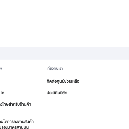
ิจ
เกี่ยวกับเรา
ติดต่อศูนย์ช่วยเหลือ
นไข
ประวัติบริษัท
ลงโทษสำหรับร้านค้า
่อนไขการลงขายสินค้า
รรับรองมาตรฐานบน