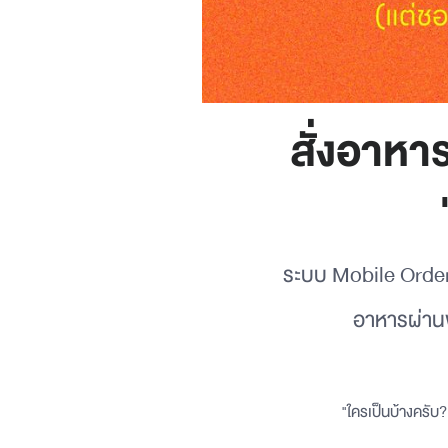
สั่งอาหา
ระบบ Mobile Orderi
อาหารผ่านพ
"ใครเป็นบ้างครับ