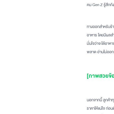
คน Gen Z รู้สึกก
ทางออกสำหรับร้าน
อาหาร โดยมีผลสำ
มั่นใจว่าจะได้อาหา
พลาด อ่านไม่ออก 
[ภาพสวยข้อ
นอกจากนี้ ลูกค้
ราคาให้แน่ใจ ก่อ