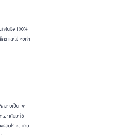
ินใจในมือ 100%
ส่ใคร และไม่เคยทำ
ห้กลายเป็น “ขา
n Z กลับมาใช้
จะตัดสินใจเอง แถม