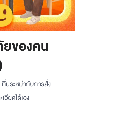
ดภัยของคน
)
ี่ประหม่ากับการสั่ง
เอียดได้เอง