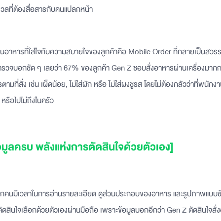
ังวลที่ต้องสื่อสารกับคนแปลกหน้า
อาหารที่ใส่ใจกับความสบายใจของลูกค้าคือ Mobile Order ที่กลายเป็นสวรรค
รวจบอกชัด ๆ เลยว่า 67% ของลูกค้า Gen Z ชอบสั่งอาหารผ่านเครื่องมากก
รตามที่สั่ง เช่น เผ็ดน้อย, ไม่ใส่ผัก หรือ ไม่ใส่ผงชูรส โดยไม่ต้องกลัวว่าที่พนัก
หรือไปไม่ถึงในครัว
มูลครบ พลังแห่งการตัดสินใจด้วยตัวเอง]
าทุกคนมีเวลาในการอ่านรายละเอียด ดูส่วนประกอบของอาหาร และรูปภาพแบบชั
นตัดสินใจเลือกด้วยตัวเองผ่านมือถือ เพราะข้อมูลบอกอีกว่า Gen Z ตัดสินใจสั