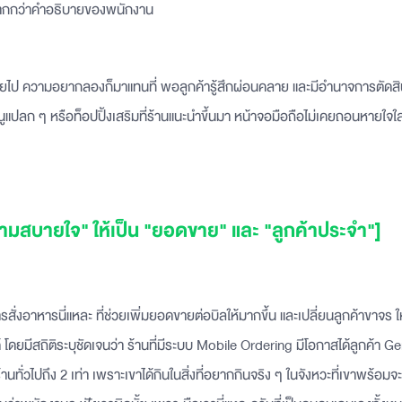
 มากกว่าคำอธิบายของพนักงาน
ป ความอยากลองก็มาแทนที่ พอลูกค้ารู้สึกผ่อนคลาย และมีอำนาจการตัดส
นูแปลก ๆ หรือท็อปปิ้งเสริมที่ร้านแนะนำขึ้นมา หน้าจอมือถือไม่เคยถอนหายใจใ
วามสบายใจ" ให้เป็น "ยอดขาย" และ "ลูกค้าประจำ"]
่งอาหารนี่แหละ ที่ช่วยเพิ่มยอดขายต่อบิลให้มากขึ้น และเปลี่ยนลูกค้าขาจร ใ
 โดยมีสถิติระบุชัดเจนว่า ร้านที่มีระบบ Mobile Ordering มีโอกาสได้ลูกค้า Ge
้านทั่วไปถึง 2 เท่า เพราะเขาได้กินในสิ่งที่อยากกินจริง ๆ ในจังหวะที่เขาพร้อม