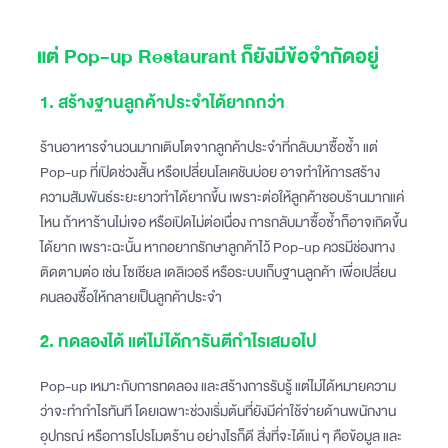
แต่ Pop-up Restaurant ก็ยังมีข้อจำกัดอยู่
1. สร้างฐานลูกค้าประจำได้ยากกว่า
ร้านอาหารจำนวนมากเติบโตจากลูกค้าประจำที่กลับมาซื้อซ้ำ แต่
Pop-up ที่เปิดช่วงสั้น หรือเปลี่ยนโลเคชันบ่อย อาจทำให้การสร้าง
ความสัมพันธ์ระยะยาวทำได้ยากขึ้น เพราะต่อให้ลูกค้าชอบร้านมากแค่
ไหน ถ้าหาร้านไม่เจอ หรือเปิดไม่ต่อเนื่อง การกลับมาซื้อซ้ำก็อาจเกิดขึ้น
ได้ยาก เพราะฉะนั้น หากอยากรักษาลูกค้าไว้ Pop-up ควรมีช่องทาง
ติดตามต่อ เช่น โซเชียล เดลิเวอรี หรือระบบเก็บฐานลูกค้า เพื่อเปลี่ยน
คนลองซื้อให้กลายเป็นลูกค้าประจำ
2. ทดลองได้ แต่ไม่ได้การันตีกำไรเสมอไป
Pop-up เหมาะกับการทดลอง และสร้างการรับรู้ แต่ไม่ได้หมายความ
ว่าจะทำกำไรทันที โดยเฉพาะช่วงเริ่มต้นที่ยังมีค่าใช้จ่ายด้านพนักงาน
อุปกรณ์ หรือการโปรโมตร้าน อย่างไรก็ดี สิ่งที่จะได้แน่ ๆ คือข้อมูล และ