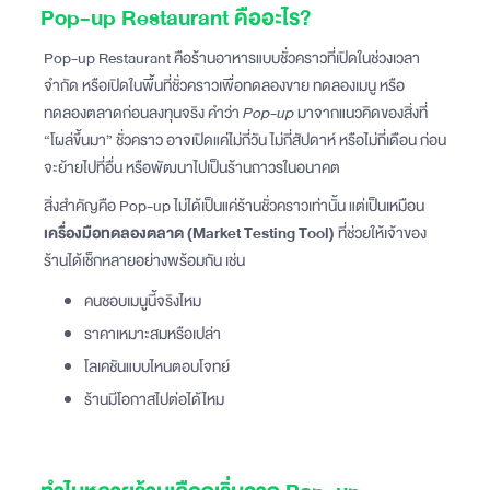
Pop-up Restaurant คืออะไร?
Pop-up Restaurant คือร้านอาหารแบบชั่วคราวที่เปิดในช่วงเวลา
จำกัด หรือเปิดในพื้นที่ชั่วคราวเพื่อทดลองขาย ทดลองเมนู หรือ
ทดลองตลาดก่อนลงทุนจริง คำว่า
Pop-up
มาจากแนวคิดของสิ่งที่
“โผล่ขึ้นมา” ชั่วคราว อาจเปิดแค่ไม่กี่วัน ไม่กี่สัปดาห์ หรือไม่กี่เดือน ก่อน
จะย้ายไปที่อื่น หรือพัฒนาไปเป็นร้านถาวรในอนาคต
สิ่งสำคัญคือ Pop-up ไม่ได้เป็นแค่ร้านชั่วคราวเท่านั้น แต่เป็นเหมือน
เครื่องมือทดลองตลาด (Market Testing Tool)
ที่ช่วยให้เจ้าของ
ร้านได้เช็กหลายอย่างพร้อมกัน เช่น
คนชอบเมนูนี้จริงไหม
ราคาเหมาะสมหรือเปล่า
โลเคชันแบบไหนตอบโจทย์
ร้านมีโอกาสไปต่อได้ไหม