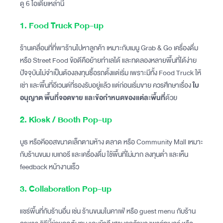
ดู 6 ไอเดียเหล่านี้
1. Food Truck Pop-up
ร้านเคลื่อนที่ที่พาร้านไปหาลูกค้า เหมาะกับเมนู Grab & Go เครื่องดื่ม
หรือ Street Food ข้อดีคือย้ายทำเลได้ และทดลองหลายพื้นที่ได้ง่าย
ปัจจุบันไม่จำเป็นต้องลงทุนซื้อรถตั้งแต่เริ่ม เพราะมีทั้ง Food Truck ให้
เช่า และพื้นที่อีเวนต์ที่รองรับอยู่แล้ว แต่ก่อนเริ่มขาย ควรศึกษาเรื่อง
ใบ
อนุญาต พื้นที่จอดขาย และข้อกำหนดของแต่ละพื้นที่
ด้วย
2. Kiosk / Booth Pop-up
บูธ หรือคีออสขนาดเล็กตามห้าง ตลาด หรือ Community Mall เหมาะ
กับร้านขนม เบเกอรี และเครื่องดื่ม ใช้พื้นที่ไม่มาก ลงทุนต่ำ และเห็น
feedback หน้างานเร็ว
3. Collaboration Pop-up
แชร์พื้นที่กับร้านอื่น เช่น ร้านขนมในคาเฟ่ หรือ guest menu กับร้าน