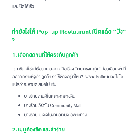
และเปิดได้เร็ว
ทำยังไงให้ Pop-up Restaurant เปิดแล้ว “ปัง”
?
1. เลือกสถานที่ให้ตรงกับลูกค้า
โลเคชันไม่ใช่แค่เรื่องคนเยอะ แต่คือเรื่อง
“คนตรงกลุ่ม”
ก่อนเลือกพื้นที่
ลองวิเคราะห์ดูว่า ลูกค้าเราใช้ชีวิตอยู่ที่ไหน? เพราะ traffic เยอะ ไม่ได้
แปลว่าจะขายดีเสมอไป เช่น
บางร้านขายดีในตลาดกลางคืน
บางร้านเวิร์กใน Community Mall
บางร้านไปได้ดีในงานอีเวนต์เฉพาะทาง
2. เมนูต้องชัด และจำง่าย