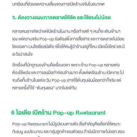
บทเรียนที่ช่วยลดความเสี่ยงของการเปิดร้านจริงในอนาคต
3. ต้องวางแผนการตลาดให้ชัด และใช้แรงไม่น้อย
หลายคนอาจคิดว่าแค่เปิดร้านในงาน หรือทำเลดี ๆ คนก็จะเดินเข้ามา
เอง แต่ความจริง Pop-up ยังต้องพึ่งการสื่อสาร และการตลาดไม่น้อย
โดยเฉพาะบนโซเชียลมีเดีย เพื่อให้คนรู้ว่าร้านอยู่ที่ไหน เปิดเมื่อไหร่ และมี
อะไรน่าสนใจ
อีกเรื่องที่มักถูกมองข้ามคือเรื่องเวลา เพราะร้าน Pop-up หลายแห่ง
ต้องใช้พลัง และการลงมือทำค่อนข้างมาก ตั้งแต่เตรียมร้าน เปิดขาย ไป
จนถึงเก็บร้านในแต่ละวัน Pop-up อาจใช้ต้นทุนเงินน้อยกว่าก็จริง แต่
หลายครั้งก็ใช้ “ต้นทุนแรง” มากไม่แพ้กัน
6 ไอเดีย เปิดร้าน Pop-up Restaurant
Pop-up Restaurant ไม่มีรูปแบบตายตัว สิ่งสำคัญคือเลือกให้เหมาะ
กับเมนู งบประมาณ และกลุ่มลูกค้าของตัวเอง ถ้ายังนึกภาพไม่ออก ลอง