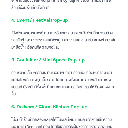
อาหาร วิธีนี้ช่วยลดต้นทุน และเข้าถึงฐานลูกค้าของพาร์ทเนอร์ หรือ
ร้านที่ร่วมพื้นที่กันได้ทันที
4. Event / Festival Pop-up
เปิดร้านตามงานแฟร์ ตลาด หรือเทศกาล เหมาะกับร้านที่อยากสร้าง
การรับรู้ และเกาะกระแส แต่ควรดูมากกว่ายอดขาย เช่น คนแชร์ คนกลับ
มาซื้อซ้ำ หรือคนติดตามต่อไหม
5. Container / Mini Space Pop-up
ร้านขนาดเล็ก หรือคอนเทนเนอร์ เหมาะกับร้านที่อยากมีหน้าร้านจริง
แต่ยังไม่พร้อมลงทุนเต็มระบบ ได้ทดลองทั้งเมนู และภาพลักษณ์ของ
แบรนด์ ปัจจุบันมีทั้ง พื้นที่ และคอนเทนเนอร์ให้เช่า ช่วยให้เริ่มต้นได้ง่าย
ขึ้น
6. Delivery / Cloud Kitchen Pop-up
ไม่มีหน้าร้านก็ทดลองตลาดได้ โมเดลนี้เหมาะกับคนที่อยากเช็กความ
ต้องการ (Demand) ก่อน โดยใช้เดลิเวอรีเป็นช่องทางหลัก ลดต้นทุน