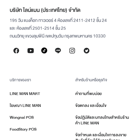
บริษัท ไลน์แมน (ประเทศไทย) จำกัด
195 วัน แบงค็อก ทาวเวอร์ 4 ห้องเลขที่ 2411-2412 ชั้น 24
และ ห้องเลขที่ 2501-2514 ชั้น 25
ถนนวิทยุ แขวงลุมพินี เขตปทุมวัน กรุงเทพมหานคร 10330
บริการของเรา
สำหรับร้านหรือธุรกิจ
LINE MAN MART
คำถามที่พบบ่อย
โฆษณา LINE MAN
ข้อตกลง และเงื่อนไข
Wongnai POS
ข้อปฏิบัติและบทลงโทษสำหรับร้าน
ค้า LINE MAN
FoodStory POS
ข้อกำหนด และเงื่อนไขการลงขาย