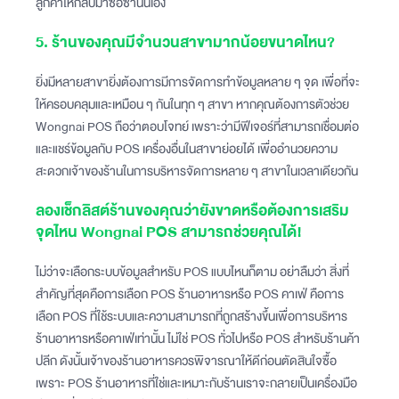
ลูกค้าให้กลับมาซื้อซ้ำนั่นเอง
5. ร้านของคุณมีจำนวนสาขามากน้อยขนาดไหน?
ยิ่งมีหลายสาขายิ่งต้องการมีการจัดการทำข้อมูลหลาย ๆ จุด เพื่อที่จะ
ให้ครอบคลุมและเหมือน ๆ กันในทุก ๆ สาขา หากคุณต้องการตัวช่วย
Wongnai POS ถือว่าตอบโจทย์ เพราะว่ามีฟีเจอร์ที่สามารถเชื่อมต่อ
และแชร์ข้อมูลกับ POS เครื่องอื่นในสาขาย่อยได้ เพื่ออำนวยความ
สะดวกเจ้าของร้านในการบริหารจัดการหลาย ๆ สาขาในเวลาเดียวกัน
ลองเช็กลิสต์ร้านของคุณว่ายังขาดหรือต้องการเสริม
จุดไหน Wongnai POS สามารถช่วยคุณได้!
ไม่ว่าจะเลือกระบบข้อมูลสำหรับ POS แบบไหนก็ตาม อย่าลืมว่า สิ่งที่
สำคัญที่สุดคือการเลือก POS ร้านอาหารหรือ POS คาเฟ่ คือการ
เลือก POS ที่ใช้ระบบและความสามารถที่ถูกสร้างขึ้นเพื่อการบริหาร
ร้านอาหารหรือคาเฟ่เท่านั้น ไม่ใช่ POS ทั่วไปหรือ POS สำหรับร้านค้า
ปลีก ดังนั้นเจ้าของร้านอาหารควรพิจารณาให้ดีก่อนตัดสินใจซื้อ
เพราะ POS ร้านอาหารที่ใช่และเหมาะกับร้านเราจะกลายเป็นเครื่องมือ