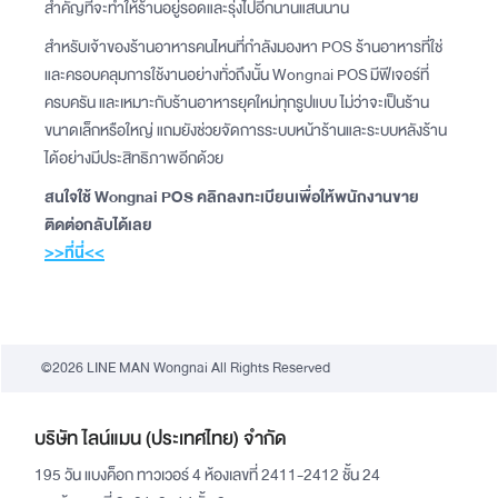
สำคัญที่จะทำให้ร้านอยู่รอดและรุ่งไปอีกนานแสนนาน
สำหรับเจ้าของร้านอาหารคนไหนที่กำลังมองหา POS ร้านอาหารที่ใช่
และครอบคลุมการใช้งานอย่างทั่วถึงนั้น Wongnai POS มีฟีเจอร์ที่
ครบครัน และเหมาะกับร้านอาหารยุคใหม่ทุกรูปแบบ ไม่ว่าจะเป็นร้าน
ขนาดเล็กหรือใหญ่ แถมยังช่วยจัดการระบบหน้าร้านและระบบหลังร้าน
ได้อย่างมีประสิทธิภาพอีกด้วย
สนใจใช้ Wongnai POS คลิกลงทะเบียนเพื่อให้พนักงานขาย
ติดต่อกลับได้เลย
>>ที่นี่<<
©2026 LINE MAN Wongnai All Rights Reserved
บริษัท ไลน์แมน (ประเทศไทย) จำกัด
195 วัน แบงค็อก ทาวเวอร์ 4 ห้องเลขที่ 2411-2412 ชั้น 24