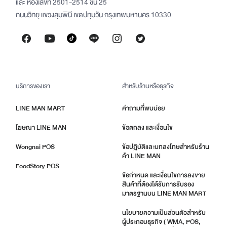
และ ห้องเลขที่ 2501-2514 ชั้น 25
ถนนวิทยุ แขวงลุมพินี เขตปทุมวัน กรุงเทพมหานคร 10330
บริการของเรา
สำหรับร้านหรือธุรกิจ
LINE MAN MART
คำถามที่พบบ่อย
โฆษณา LINE MAN
ข้อตกลง และเงื่อนไข
Wongnai POS
ข้อปฏิบัติและบทลงโทษสำหรับร้าน
ค้า LINE MAN
FoodStory POS
ข้อกำหนด และเงื่อนไขการลงขาย
สินค้าที่ต้องได้รับการรับรอง
มาตรฐานบน LINE MAN MART
นโยบายความเป็นส่วนตัวสำหรับ
ผู้ประกอบธุรกิจ ( WMA, POS,