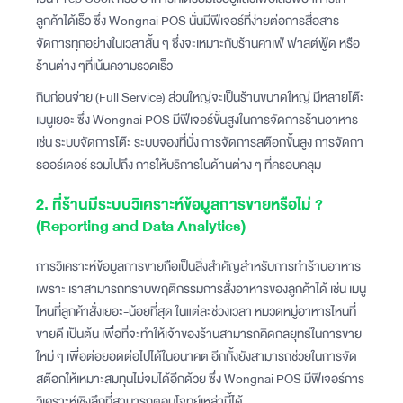
ลูกค้าได้เร็ว ซึ่ง Wongnai POS นั่นมีฟีเจอร์ที่ง่ายต่อการสื่อสาร
จัดการทุกอย่างในเวลาสั้น ๆ ซึ่งจะเหมาะกับร้านคาเฟ่ ฟาสต์ฟู้ด หรือ
ร้านต่าง ๆที่เน้นความรวดเร็ว
กินก่อนจ่าย (Full Service) ส่วนใหญ่จะเป็นร้านขนาดใหญ่ มีหลายโต๊ะ
เมนูเยอะ ซึ่ง Wongnai POS มีฟีเจอร์ขั้นสูงในการจัดการร้านอาหาร
เช่น ระบบจัดการโต๊ะ ระบบจองที่นั่ง การจัดการสต๊อกขั้นสูง การจัดกา
รออร์เดอร์ รวมไปถึง การให้บริการในด้านต่าง ๆ ที่ครอบคลุม
2. ที่ร้านมีระบบวิเคราะห์ข้อมูลการขายหรือไม่ ?
(Reporting and Data Analytics)
การวิเคราะห์ข้อมูลการขายถือเป็นสิ่งสำคัญสำหรับการทำร้านอาหาร
เพราะ เราสามารถทราบพฤติกรรมการสั่งอาหารของลูกค้าได้ เช่น เมนู
ไหนที่ลูกค้าสั่งเยอะ-น้อยที่สุด ในแต่ละช่วงเวลา หมวดหมู่อาหารไหนที่
ขายดี เป็นต้น เพื่อที่จะทำให้เจ้าของร้านสามารถคิดกลยุทธ์ในการขาย
ใหม่ ๆ เพื่อต่อยอดต่อไปได้ในอนาคต อีกทั้งยังสามารถช่วยในการจัด
สต๊อกให้เหมาะสมทุนไม่จมได้อีกด้วย ซึ่ง Wongnai POS มีฟีเจอร์การ
วิเคราะห์เชิงลึกที่สามารถตอบโจทย์เหล่านี้ได้