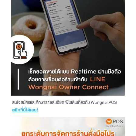
สนใจสมัครและศึกษารายละเอียดเพิ่มเติมเกี่ยวกับ Wongnai POS
คลิกที่นี่ได้เลย!