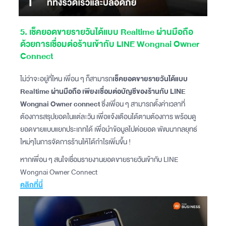
5. เช็คยอดขายรายวันได้แบบ Realtime ผ่านมือถือ
ด้วยการเชื่อมต่อร้านเข้ากับ LINE Wongnai Owner
Connect
ไม่ว่าจะอยู่ที่ไหน เพื่อน ๆ ก็สามารถ
เช็คยอดขายรายวันได้แบบ
Realtime ผ่านมือถือ เพียงเชื่อมต่อบัญชีของร้านกับ LINE
Wongnai Owner connect
ซึ่งเพื่อน ๆ สามารถตั้งค่าเวลาที่
ต้องการสรุปยอดในแต่ละวัน เพื่อแจ้งเตือนได้ตามต้องการ พร้อมดู
ยอดขายแบบแยกประเภทได้ เพื่อนำข้อมูลไปต่อยอด พัฒนากลยุทธ์
ใหม่ๆในการจัดการร้านให้ได้กำไรเพิ่มขึ้น !
หากเพื่อน ๆ สนใจเชื่อมรายงานยอดขายรายวันเข้ากับ LINE
Wongnai Owner Connect
คลิกที่นี่