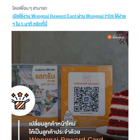
โดยเพื่อน ๆ สามารถ
เปิดใช้งาน Wongnai Reward Card ผ่าน Wongnai POS ได้ง่าย
ๆ ใน 5 นาที คลิกที่นี่