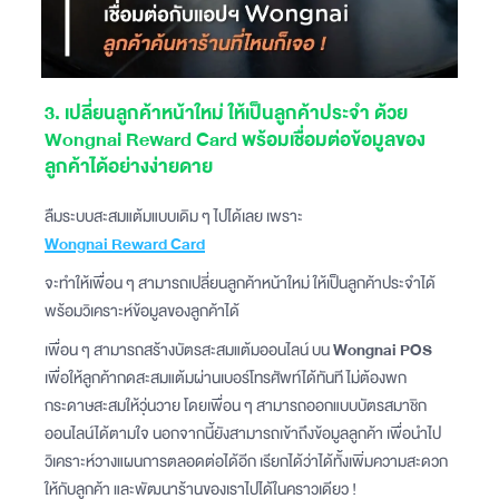
3. เปลี่ยนลูกค้าหน้าใหม่ ให้เป็นลูกค้าประจำ ด้วย
Wongnai Reward Card พร้อมเชื่อมต่อข้อมูลของ
ลูกค้าได้อย่างง่ายดาย
ลืมระบบสะสมแต้มแบบเดิม ๆ ไปได้เลย เพราะ
Wongnai Reward Card
จะทำให้เพื่อน ๆ สามารถเปลี่ยนลูกค้าหน้าใหม่ ให้เป็นลูกค้าประจำได้
พร้อมวิเคราะห์ข้อมูลของลูกค้าได้
เพื่อน ๆ สามารถสร้างบัตรสะสมแต้มออนไลน์ บน
Wongnai POS
เพื่อให้ลูกค้ากดสะสมแต้มผ่านเบอร์โทรศัพท์ได้ทันที ไม่ต้องพก
กระดาษสะสมให้วุ่นวาย โดยเพื่อน ๆ สามารถออกแบบบัตรสมาชิก
ออนไลน์ได้ตามใจ นอกจากนี้ยังสามารถเข้าถึงข้อมูลลูกค้า เพื่อนำไป
วิเคราะห์วางแผนการตลอดต่อได้อีก เรียกได้ว่าได้ทั้งเพิ่มความสะดวก
ให้กับลูกค้า และพัฒนาร้านของเราไปได้ในคราวเดียว !