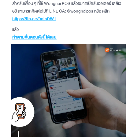
สำหรับเพื่อน ๆ ที่ใช้ Wongnai POS แล้วอยากเปิดรับออเดอร์ เดลิเว
อรี สามารถติดต่อไปที่ LINE OA: @wongnaipos หรือ คลิก
https://lin.ee/9clsDW1
แล้ว
ทำตามขั้นตอนดังนี้ได้เลย