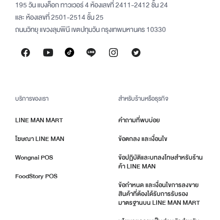
195 วัน แบงค็อก ทาวเวอร์ 4 ห้องเลขที่ 2411-2412 ชั้น 24
และ ห้องเลขที่ 2501-2514 ชั้น 25
ถนนวิทยุ แขวงลุมพินี เขตปทุมวัน กรุงเทพมหานคร 10330
บริการของเรา
สำหรับร้านหรือธุรกิจ
LINE MAN MART
คำถามที่พบบ่อย
โฆษณา LINE MAN
ข้อตกลง และเงื่อนไข
Wongnai POS
ข้อปฏิบัติและบทลงโทษสำหรับร้าน
ค้า LINE MAN
FoodStory POS
ข้อกำหนด และเงื่อนไขการลงขาย
สินค้าที่ต้องได้รับการรับรอง
มาตรฐานบน LINE MAN MART