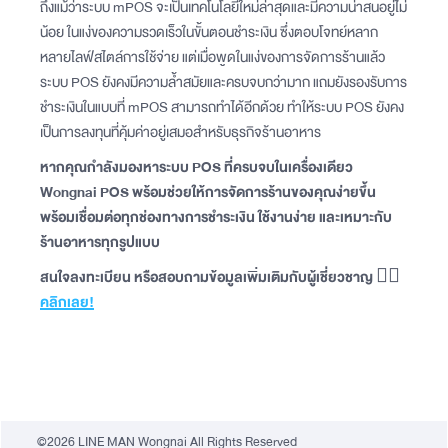
ถึงแม้ว่าระบบ mPOS จะเป็นเทคโนโลยีใหม่ล่าสุดและมีความน่าสนอยู่ไม่
น้อย ในแง่ของความรวดเร็วในขั้นตอนชำระเงิน ซึ่งตอบโจทย์หลาก
หลายไลฟ์สไตล์การใช้จ่าย แต่เมื่อพูดในแง่ของการจัดการร้านแล้ว
ระบบ POS ยังคงมีความล้ำสมัยและครบจบกว่ามาก แถมยังรองรับการ
ชำระเงินในแบบที่ mPOS สามารถทำได้อีกด้วย ทำให้ระบบ POS ยังคง
เป็นการลงทุนที่คุ้มค่าอยู่เสมอสำหรับธุรกิจร้านอาหาร
หากคุณกำลังมองหาระบบ POS ที่ครบจบในเครื่องเดียว
Wongnai POS พร้อมช่วยให้การจัดการร้านของคุณง่ายขึ้น
พร้อมเชื่อมต่อทุกช่องทางการชำระเงิน ใช้งานง่าย และเหมาะกับ
ร้านอาหารทุกรูปแบบ
สนใจลงทะเบียน หรือสอบถามข้อมูลเพิ่มเติมกับผู้เชี่ยวชาญ 👉🏻
คลิกเลย!
©2026 LINE MAN Wongnai All Rights Reserved