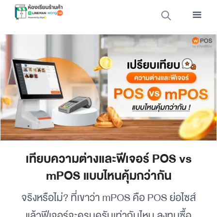
เทียบความต่างและฟีเจอร์ POS vs
mPOS แบบไหนคุ้มกว่ากัน
จริงหรือไม่? ที่เขาว่า mPOS คือ POS ย่อไซส์
แล้วฟีเจอร์จะครบครันเท่ากันไหม ลงทุนซื้อ