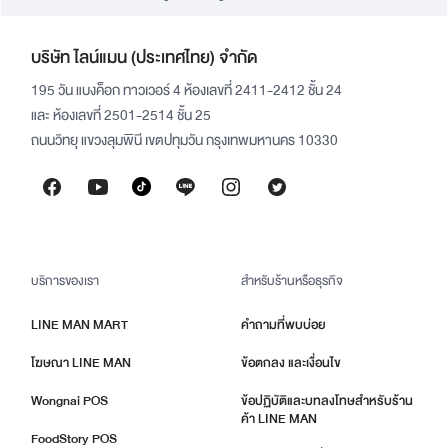
บริษัท ไลน์แมน (ประเทศไทย) จำกัด
195 วัน แบงค็อก ทาวเวอร์ 4 ห้องเลขที่ 2411-2412 ชั้น 24
และ ห้องเลขที่ 2501-2514 ชั้น 25
ถนนวิทยุ แขวงลุมพินี เขตปทุมวัน กรุงเทพมหานคร 10330
บริการของเรา
สำหรับร้านหรือธุรกิจ
LINE MAN MART
คำถามที่พบบ่อย
โฆษณา LINE MAN
ข้อตกลง และเงื่อนไข
Wongnai POS
ข้อปฏิบัติและบทลงโทษสำหรับร้าน
ค้า LINE MAN
FoodStory POS