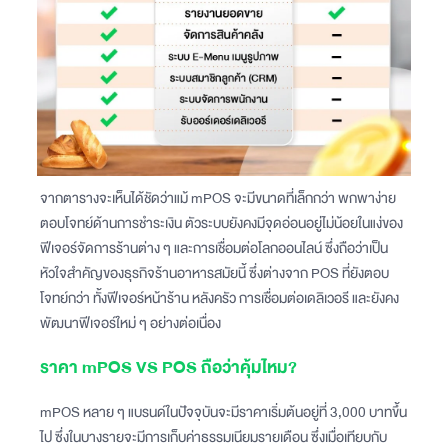
จากตารางจะเห็นได้ชัดว่าแม้ mPOS จะมีขนาดที่เล็กกว่า พกพาง่าย
ตอบโจทย์ด้านการชำระเงิน ตัวระบบยังคงมีจุดอ่อนอยู่ไม่น้อยในแง่ของ
ฟีเจอร์จัดการร้านต่าง ๆ และการเชื่อมต่อโลกออนไลน์ ซึ่งถือว่าเป็น
หัวใจสำคัญของธุรกิจร้านอาหารสมัยนี้ ซึ่งต่างจาก POS ที่ยังตอบ
โจทย์กว่า ทั้งฟีเจอร์หน้าร้าน หลังครัว การเชื่อมต่อเดลิเวอรี และยังคง
พัฒนาฟีเจอร์ใหม่ ๆ อย่างต่อเนื่อง
ราคา mPOS VS POS ถือว่าคุ้มไหม?
mPOS หลาย ๆ แบรนด์ในปัจจุบันจะมีราคาเริ่มต้นอยู่ที่ 3,000 บาทขึ้น
ไป ซึ่งในบางรายจะมีการเก็บค่าธรรมเนียมรายเดือน ซึ่งเมื่อเทียบกับ