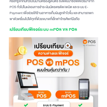
หรือที่รู้จักกันทั่วไปในนามเครื่องรูดบัตร ซึ่งพัฒนาซอฟต์แวร์มาจาก
POS ทั่วไปในแง่ของการชำระเงินบัตรเครดิต/เดบิต และระบบ E-
Payment เพื่อช่วยให้ร้านอาหารเก็บเงินลูกค้าไวขึ้น และสามารถพก
พาตัวเครื่องไปได้ทุกที่ด้วยขนาดที่เล็กเท่าโทรศัพท์มือถือ
เปรียบเทียบฟีเจอร์ระบบ mPOS VS POS