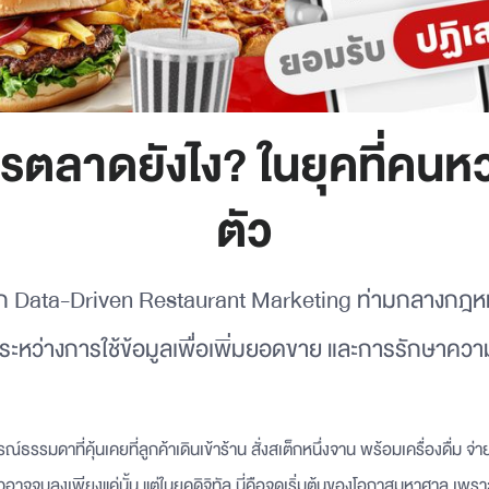
รตลาดยังไง? ในยุคที่คนหว
ตัว
ลึก Data-Driven Restaurant Marketing ท่ามกลางกฎหม
ะหว่างการใช้ข้อมูลเพื่อเพิ่มยอดขาย และการรักษาความ
าที่คุ้นเคยที่ลูกค้าเดินเข้าร้าน สั่งสเต็กหนึ่งจาน พร้อมเครื่องดื่ม จ่าย
าวอาจจบลงเพียงแค่นั้น แต่ในยุคดิจิทัล นี่คือจุดเริ่มต้นของโอกาสมหาศาล เพราะ