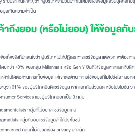
ะบุประเด็นสำคัญว่า “ผู้บริโภคจำนวนมากไม่เต็มใจแชร์ข้อมูลส่วนบุคคลกับธุร
ข้อมูลเกินความจำเป็น
้าถึงยอม (หรือไม่ยอม) ให้ข้อมูลกับ
้อเท็จจริงที่น่าสนใจว่า ผู้บริโภคไม่ได้ปฏิเสธการแชร์ข้อมูล แต่พวกเขาต้องก
 โดยกว่า 70% ของกลุ่ม Millennials หรือ Gen Y ยินดีให้ข้อมูลหากแลกกับสิทธ
ค้าไม่ได้ต่อต้านการเก็บข้อมูล แต่เขาต่อต้าน "การใช้ข้อมูลที่ไม่โปร่งใส" สอด
ระบุว่า 61% ของผู้บริโภคยินดีแชร์ข้อมูล หากแลกกับส่วนลด หรือโปรโมชั่น ว
nsumer Services แบ่งผู้บริโภคออกเป็น 3 กลุ่ม
damentalists กลุ่มที่ไม่อยากแชร์ข้อมูลเลย
gmatists กลุ่มที่ยอมแชร์ข้อมูลถ้าได้ประโยชน์
oncerned กลุ่มที่ไม่กังวลเรื่อง privacy มากนัก