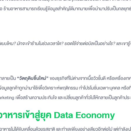
ื้อ ร้านอาหารสามารถเรียนรู้ข้อมูลสำคัญได้มากมายเพื่อนำมาปรับเป็นกลยุท
บบไหน? มักจะเข้าร้านในช่วงเวลาใด? ยอดใช้จ่ายต่อบิลเป็นอย่างไร? และเขารู้
ังกลายเป็น
“วัตถุดิบชิ้นใหม่”
ของธุรกิจที่ไม่ต่างจากเนื้อวัวชั้นดี หรือเครื่องเท
ข้อมูลลูกค้าถูกนำมาใช้เพื่อวิเคราะห์พฤติกรรม ทำโปรโมชั่นเฉพาะบุคคล หรือที่
keting เพื่อสร้างความประทับใจ และเปลี่ยนลูกค้าทั่วไปให้กลายเป็นลูกค้าปร
นอาหารเข้าสู่ยุค Data Economy
นอาหารไม่ได้ขับเคลื่อนด้วยรสชาติ และทำเลเพียงอย่างเดียวอีกต่อไป แต่กำลังเปลี่