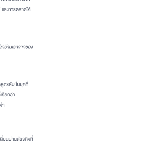
ธ์ และการตลาดให้
จักร้านเราจากช่อง
ศสูตรลับ ในยุคที่
เรียกว่า
ะจำ
ยนผ่านสู่ธุรกิจที่