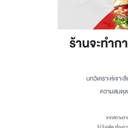
ร้านจะทำกา
บทวิเคราะห์เจาะ
ความสมดุลร
จากสถานการณ์ธรรมด
ไป ในอดีต เรื่องร