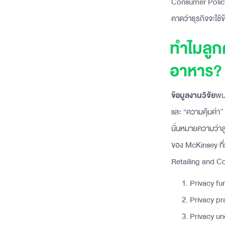
Consumer Policy ร
คาดว่าธุรกิจจะใช้
ทำไมลูกค
อาหาร?
ข้อมูลงานวิจัย
พบข
และ “ความคุ้มค่า”
นั่นหมายความว่าลูก
ของ McKinsey ที่
Retailing and Co
Privacy fun
Privacy pra
Privacy unc