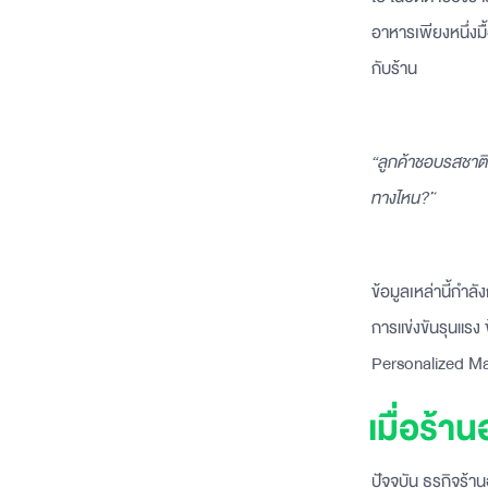
อาหารเพียงหนึ่งม
กับร้าน
“ลูกค้าชอบรสชาติแ
ทางไหน?”
ข้อมูลเหล่านี้กำล
การแข่งขันรุนแรง 
Personalized Mar
เมื่อร้า
ปัจจุบัน ธุรกิจร้า