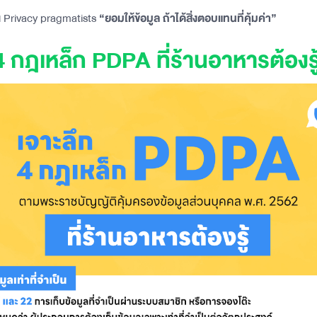
็น Privacy pragmatists
“ยอมให้ข้อมูล ถ้าได้สิ่งตอบแทนที่คุ้มค่า”
4 กฎเหล็ก PDPA ที่ร้านอาหารต้องรู