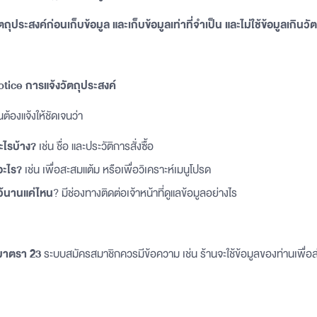
ตถุประสงค์ก่อนเก็บข้อมูล และเก็บข้อมูลเท่าที่จำเป็น และไม่ใช้ข้อมูลเกินว
tice การแจ้งวัตถุประสงค์
นต้องแจ้งให้ชัดเจนว่า
อะไรบ้าง?
เช่น ชื่อ และประวัติการสั่งซื้อ
อะไร?
เช่น เพื่อสะสมแต้ม หรือเพื่อวิเคราะห์เมนูโปรด
ว้นานแค่ไหน
? มีช่องทางติดต่อเจ้าหน้าที่ดูแลข้อมูลอย่างไร
น มาตรา 23
ระบบสมัครสมาชิกควรมีข้อความ เช่น ร้านจะใช้ข้อมูลของท่านเพื่อส