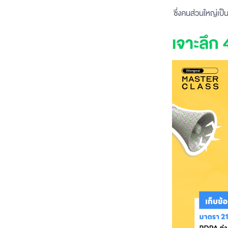
ซึ่งคนส่วนใหญ่เป
เจาะลึก 