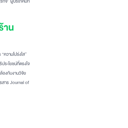
กิจ” ผู้บริโภคมัก
ร้าน
าร “ความโปร่งใส”
ิประโยชน์ที่ตรงใจ
คล้องกับงานวิจัย
ารสาร Journal of