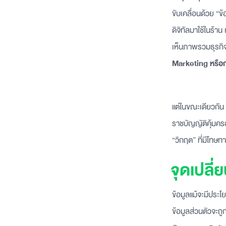
ขับเคลื่อนด้วย “
ดิจิทัลมาใช้ในร้า
เห็นภาพรวมธุรกิจใ
Marketing หรือก
แต่ในขณะเดียวกัน ก
ราชบัญญัติคุ้มคร
“วิกฤต” ที่มีโทษ
จุดเปลี
ข้อมูลแม้จะมีประโ
ข้อมูลส่วนตัวจะถู