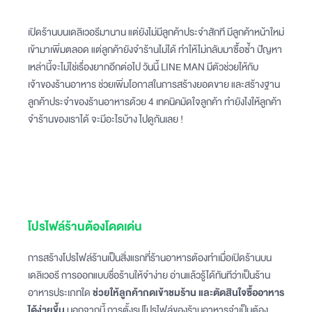
เปิดร้านบนเดลิเวอรีมานาน แต่ยังไม่มีลูกค้าประจำสักที มีลูกค้าหน้าใหม่
เข้ามาเพิ่มตลอด แต่ลูกค้ายังจำร้านไม่ได้ ทำให้ไม่กลับมาซื้อซ้ำ ปัญหา
เหล่านี้จะไม่ใช่เรื่องยากอีกต่อไป วันนี้ LINE MAN มีตัวช่วยให้กับ
เจ้าของร้านอาหาร ช่วยเพิ่มโอกาสในการสร้างยอดขาย และสร้างฐาน
ลูกค้าประจำของร้านอาหารด้วย 4 เทคนิคมัดใจลูกค้า ทำยังไงให้ลูกค้า
จำร้านของเราได้ จะมีอะไรบ้าง ไปดูกันเลย !
โปรไฟล์ร้านต้องโดดเด่น
การสร้างโปรไฟล์ร้านเป็นสิ่งแรกที่ร้านอาหารต้องทำเมื่อเปิดร้านบน
เดลิเวอรี การออกแบบชื่อร้านให้จำง่าย อ่านแล้วรู้ได้ทันทีว่าเป็นร้าน
อาหารประเภทใด
ช่วยให้ลูกค้ากดเข้าชมร้าน และตัดสินใจซื้ออาหาร
ได้ง่ายขึ้น
นอกจากนี้ การตั้งรูปโปรไฟล์ของร้านอาหารจำเป็นต้อง