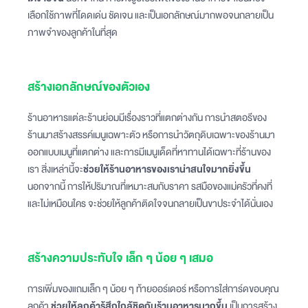
เลือกใช้ภาพที่โดดเด่น ชัดเจน และเป็นเอกลักษณ์มากพอจนกลายเป็น
ภาพจำของลูกค้าในที่สุด
สร้างเอกลักษณ์ของตัวเอง
ร้านอาหารแต่ละร้านย่อมมีเรื่องราวที่แตกต่างกัน การนำสตอรีของ
ร้านมาสร้างสรรค์เมนูเฉพาะตัว หรือการนำวัตถุดิบเฉพาะของร้านมา
ออกแบบเมนูที่แตกต่าง และการมีเมนูเด็ดที่หาทานได้เฉพาะที่ร้านของ
เรา สิ่งเหล่านี้จะ
ช่วยให้ร้านอาหารของเราน่าสนใจมากยิ่งขึ้น
นอกจากนี้ การให้ปริมาณที่เหมาะสมกับราคา รสมือของแม่ครัวที่คงที่
และไม่เหมือนใคร จะช่วยให้ลูกค้าติดใจจนกลายเป็นขาประจำได้นั่นเอง
สร้างความประทับใจ เล็ก ๆ น้อย ๆ เสมอ
การเพิ่มของแถมเล็ก ๆ น้อย ๆ ท้ายออร์เดอร์ หรือการใส่การ์ดขอบคุณ
ลูกค้า
ช่วยให้ลูกค้ารู้สึกใกล้ชิดกับร้านอาหารมากขึ้น
เป็นการสร้าง