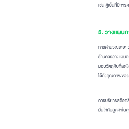
เช่น ตู้เย็นที่มี
5. วางแผนก
การคำนวณระยะเวล
ร้านควรวางแผนกา
มอบวัตถุดิบที่สดใ
ได้ถึงคุณภาพของว
การบริหารสต๊อกสิน
มั่นให้กับลูกค้า