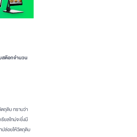
เติมสต๊อกจำนวน
ตถุดิบ ทราบว่า
ียลไทม์จะยิ่งมี
ปล่อยให้วัตถุดิบ