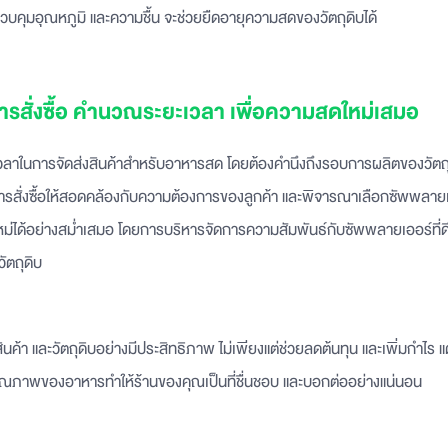
การควบคุมอุณหภูมิ และความชื้น จะช่วยยืดอายุความสดของวัตถุดิบได้
ารสั่งซื้อ คำนวณระยะเวลา เพื่อความสดใหม่เสมอ
าในการจัดส่งสินค้าสำหรับอาหารสด โดยต้องคำนึงถึงรอบการผลิตของวัตถุดิ
รสั่งซื้อให้สอดคล้องกับความต้องการของลูกค้า และพิจารณาเลือกซัพพลายเ
หม่ได้อย่างสม่ำเสมอ โดยการบริหารจัดการความสัมพันธ์กับซัพพลายเออร์ที่ดีจะ
ัตถุดิบ
ค้า และวัตถุดิบอย่างมีประสิทธิภาพ ไม่เพียงแต่ช่วยลดต้นทุน และเพิ่มกำไร แต
ในคุณภาพของอาหารทำให้ร้านของคุณเป็นที่ชื่นชอบ และบอกต่ออย่างแน่นอน