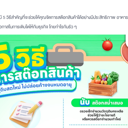
มี 5 วิธีสำคัญที่จะช่วยให้คุณจัดการสต๊อกสินค้าได้อย่างมีประสิทธิภาพ อาห
อกาสในการเติบโตให้กับธุรกิจ โกยกำไรกันรัว ๆ