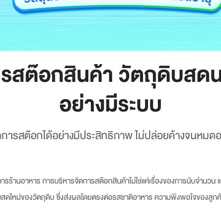
การสต๊อกสินค้า วัตถุดิบสด
อย่างมีระบบ
ดการสต๊อกได้อย่างมีประสิทธิภาพ ไม่ปล่อยค้างจนหมดอ
ารร้านอาหาร การบริหารจัดการสต๊อกสินค้าไม่ใช่แค่เรื่องของการนับจำนวน แ
ดใหม่ของวัตถุดิบ ซึ่งส่งผลโดยตรงต่อรสชาติอาหาร ความพึงพอใจของลูกค