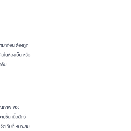
้ามาก่อน ต้องถูก
ิบในห้องเย็น หรือ
ำดับ
าคุณภาพ ของ
มชื้น เนื้อสัตว์
ัดเก็บที่เหมาะสม