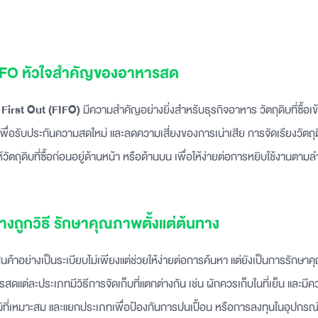
FIFO หัวใจสำคัญของอาหารสด
n First Out (FIFO)
มีความสำคัญอย่างยิ่งสำหรับธุรกิจอาหาร วัตถุดิบที่ซื้อเข
พื่อรับประกันความสดใหม่ และลดความเสี่ยงของการเน่าเสีย การจัดเรียงวัตถุด
ให้วัตถุดิบที่ซื้อก่อนอยู่ด้านหน้า หรือด้านบน เพื่อให้ง่ายต่อการหยิบใช้งานตามล
่างถูกวิธี รักษาคุณภาพตั้งแต่ต้นทาง
นค้าอย่างเป็นระเบียบไม่เพียงแต่ช่วยให้ง่ายต่อการค้นหา แต่ยังเป็นการรักษ
สดแต่ละประเภทมีวิธีการจัดเก็บที่แตกต่างกัน เช่น ผักควรเก็บในที่เย็น และมีควา
ิที่เหมาะสม และแยกประเภทเพื่อป้องกันการปนเปื้อน หรือการลงทุนในอุปกรณ์จ