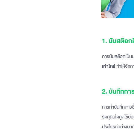
1. นับสต๊อก
การนับสต๊อกเป็นป
เท่าไหร่
ทำให้จัดก
2. บันทึกการ
การทำบันทึกการซื
วัตถุดิบใดถูกใช้บ
ประโยชน์อย่างมาก