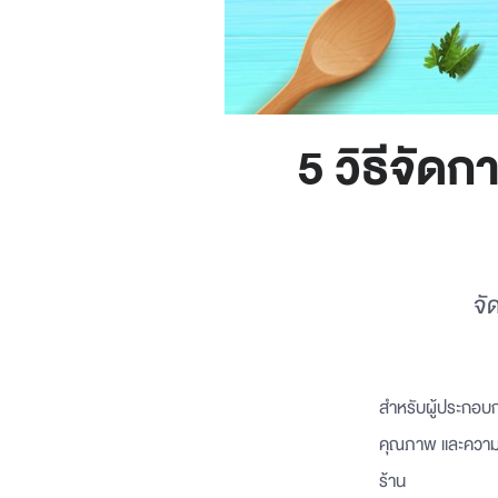
5 วิธีจัด
จั
สำหรับผู้ประกอบก
คุณภาพ และความส
ร้าน