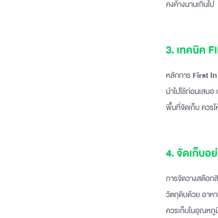
คงค้างนานเกินไป
3. เทคนิค 
หลักการ
First I
นำไปใช้ก่อนเสมอ เ
พื้นที่จัดเก็บ ควร
4. จัดเก็บอย
การจัดวางสต๊อกสิ
วัตถุดิบด้วย อาหาร
ควรเก็บในอุณหภูม