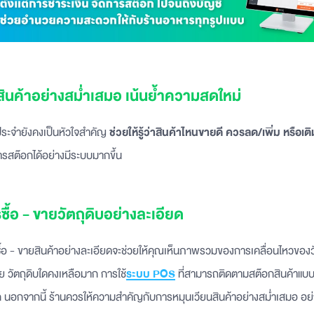
สินค้าอย่างสม่ำเสมอ เน้นย้ำความสดใหม่
ระจำยังคงเป็นหัวใจสำคัญ
ช่วยให้รู้ว่าสินค้าไหนขายดี ควรลด/เพิ่ม หรือ
ารสต๊อกได้อย่างมีระบบมากขึ้น
ซื้อ - ขายวัตถุดิบอย่างละเอียด
้อ - ขายสินค้าอย่างละเอียดจะช่วยให้คุณเห็นภาพรวมของการเคลื่อนไหวของวั
่อย วัตถุดิบใดคงเหลือมาก การใช้
ระบบ POS
ที่สามารถติดตามสต๊อกสินค้าแบบเร
 นอกจากนี้ ร้านควรให้ความสำคัญกับการหมุนเวียนสินค้าอย่างสม่ำเสมอ อย่า