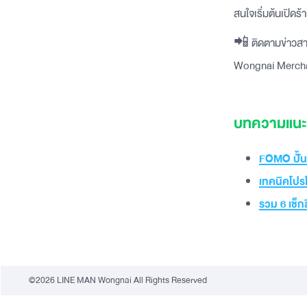
สนใจเริ่มต้นเปิ
📲 ติดตามข่าวสาร
Wongnai Merch
บทความแนะน
FOMO ปั้นย
เทคนิคโปรโ
รวม 6 เช็กล
©2026 LINE MAN Wongnai All Rights Reserved