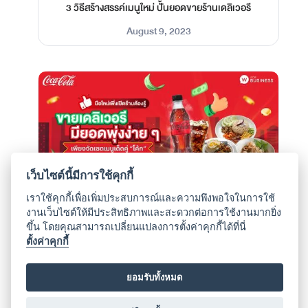
3 วิธีสร้างสรรค์เมนูใหม่ ปั้นยอดขายร้านเดลิเวอรี
August 9, 2023
เว็บไซต์นี้มีการใช้คุกกี้
เราใช้คุกกี้เพื่อเพิ่มประสบการณ์และความพึงพอใจในการใช้
ขายเดลิเวอรี มียอดพุ่งง่าย ๆ เพียงจัดเซตเมนูเด็ดคู่
งานเว็บไซต์ให้มีประสิทธิภาพและสะดวกต่อการใช้งานมากยิ่ง
“โค้ก”
ขึ้น โดยคุณสามารถเปลี่ยนแปลงการตั้งค่าคุกกี้ได้ที่นี่
August 7, 2023
ตั้งค่าคุกกี้
ยอมรับทั้งหมด