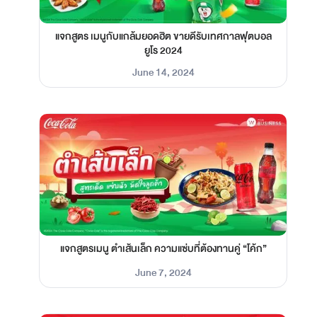
แจกสูตร เมนูกับแกล้มยอดฮิต ขายดีรับเทศกาลฟุตบอล
ยูโร 2024
June 14, 2024
แจกสูตรเมนู ตำเส้นเล็ก ความแซ่บที่ต้องทานคู่ “โค้ก”
June 7, 2024