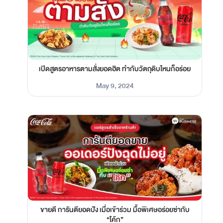
เปิดสูตรอาหารตามสั่งยอดฮิต ทำกับวัตถุดิบไหนก็อร่อย
May 9, 2024
ขายดี การันตียอดปัง เมื่อเข้าร่วม มื้อพิเศษอร่อยซ่ากับ
“โค้ก”