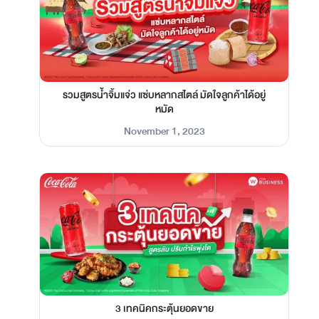
รวมสูตรน้ำจิ้มแจ่ว แซ่บหลากสไตล์ มัดใจลูกค้าได้อยู่
หมัด
November 1, 2023
3 เทคนิคกระตุ้นยอดขาย