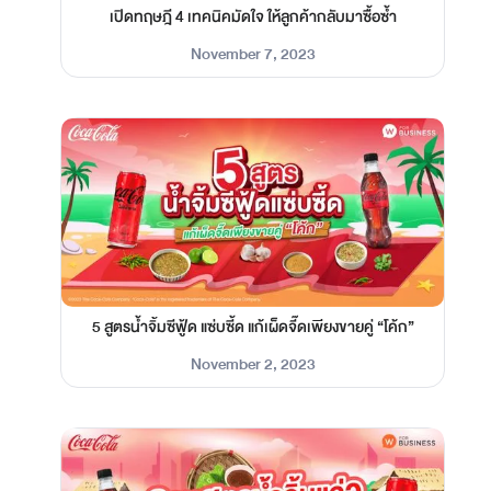
เปิดทฤษฎี 4 เทคนิคมัดใจ ให้ลูกค้ากลับมาซื้อซ้ำ
November 7, 2023
5 สูตรน้ำจิ้มซีฟู้ด แซ่บซี้ด แก้เผ็ดจี๊ดเพียงขายคู่ “โค้ก”
November 2, 2023