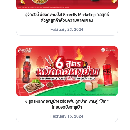
รู้จักสิ่งนี้ มียอดขายปัง! Scarcity Marketing กลยุทธ์
ดึงดูดลูกค้าด้วยความขาดแคลน
February 23, 2024
6 สูตรหมักคอหมูย่าง อร่อยฟิน ถูกปาก ขายคู่ “โค้ก”
โกยยอดปังทะลุเป้า
February 15, 2024