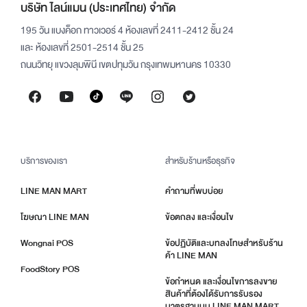
บริษัท ไลน์แมน (ประเทศไทย) จำกัด
195 วัน แบงค็อก ทาวเวอร์ 4 ห้องเลขที่ 2411-2412 ชั้น 24
และ ห้องเลขที่ 2501-2514 ชั้น 25
ถนนวิทยุ แขวงลุมพินี เขตปทุมวัน กรุงเทพมหานคร 10330
บริการของเรา
สำหรับร้านหรือธุรกิจ
LINE MAN MART
คำถามที่พบบ่อย
โฆษณา LINE MAN
ข้อตกลง และเงื่อนไข
Wongnai POS
ข้อปฏิบัติและบทลงโทษสำหรับร้าน
ค้า LINE MAN
FoodStory POS
ข้อกำหนด และเงื่อนไขการลงขาย
สินค้าที่ต้องได้รับการรับรอง
มาตรฐานบน LINE MAN MART