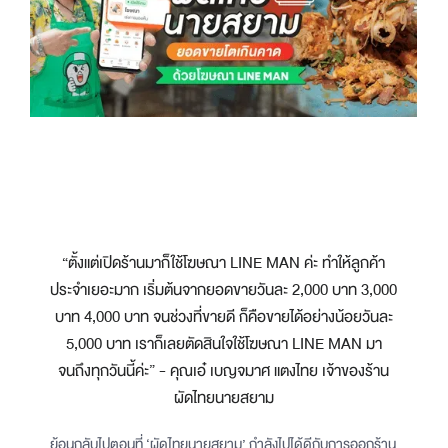
“ตั้งแต่เปิดร้านมาก็ใช้โฆษณา LINE MAN ค่ะ ทำให้ลูกค้า
ประจำเยอะมาก เริ่มต้นจากยอดขายวันละ 2,000 บาท 3,000
บาท 4,000 บาท จนช่วงที่ขายดี ก็คือขายได้อย่างน้อยวันละ
5,000 บาท เราก็เลยตัดสินใจใช้โฆษณา LINE MAN มา
จนถึงทุกวันนี้ค่ะ” - คุณเอ๋ เบญจมาศ แตงไทย เจ้าของร้าน
ผัดไทยนายสยาม
ย้อนกลับไปตอนที่ ‘ผัดไทยนายสยาม’ กำลังไปได้ดีกับการออกร้าน