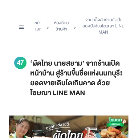
เจาะเคล็ดลับร้านดัง ปั้น
หน้า
ห้องเรียน
ยอดปังด้วยโฆษณา LINE
>
>
แรก
ร้านค้า
MAN
47
‘ผัดไทย นายสยาม’ จากร้านเปิด
หน้าบ้าน สู่ร้านขึ้นชื่อแห่งนนทบุรี!
ยอดขายเติบโตเกินคาด ด้วย
โฆษณา LINE MAN