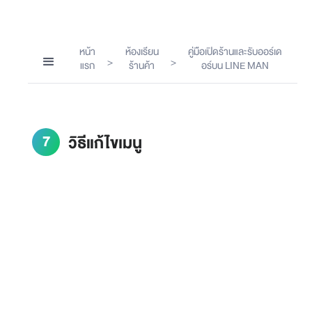
หน้า
ห้องเรียน
คู่มือเปิดร้านและรับออร์เด
>
>
แรก
ร้านค้า
อร์บน LINE MAN
7
วิธีแก้ไขเมนู