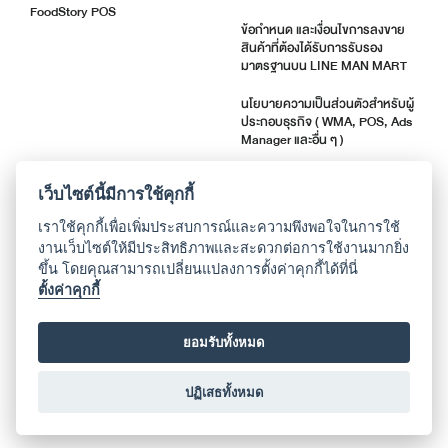
FoodStory POS
ข้อกำหนด และเงื่อนไขการลงขาย
สินค้าที่ต้องได้รับการรับรอง
มาตรฐานบน LINE MAN MART
นโยบายความเป็นส่วนตัวสำหรับผู้
ประกอบธุรกิจ ( WMA, POS, Ads
Manager และอื่น ๆ )
ตัวชี้วัดคุณภาพร้านค้า
เว็บไซต์นี้มีการใช้คุกกี้
แจ้งอัปเดตแอปพลิเคชัน
เราใช้คุกกี้เพื่อเพิ่มประสบการณ์และความพึงพอใจในการใช้
งานเว็บไซต์ให้มีประสิทธิภาพและสะดวกต่อการใช้งานมากยิ่ง
ขึ้น โดยคุณสามารถเปลี่ยนแปลงการตั้งค่าคุกกี้ได้ที่นี่
เกี่ยวกับเรา
ตั้งค่าคุกกี้
ติดต่อศูนย์ช่วยเหลือ
ยอมรับทั้งหมด
ประวัติบริษัท
ปฏิเสธทั้งหมด