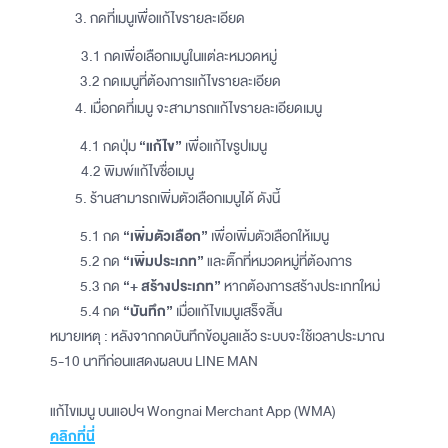
กดที่เมนูเพื่อแก้ไขรายละเอียด
3.1 กดเพื่อเลือกเมนูในแต่ละหมวดหมู่
3.2 กดเมนูที่ต้องการแก้ไขรายละเอียด
เมื่อกดที่เมนู จะสามารถแก้ไขรายละเอียดเมนู
4.1 กดปุ่ม
“แก้ไข”
เพื่อแก้ไขรูปเมนู
4.2 พิมพ์แก้ไขชื่อเมนู
ร้านสามารถเพิ่มตัวเลือกเมนูได้ ดังนี้
5.1 กด
“เพิ่มตัวเลือก”
เพื่อเพิ่มตัวเลือกให้เมนู
5.2 กด
“เพิ่มประเภท”
และติ๊กที่หมวดหมู่ที่ต้องการ
5.3 กด
“+ สร้างประเภท”
หากต้องการสร้างประเภทใหม่
5.4 กด
“บันทึก”
เมื่อแก้ไขเมนูเสร็จสิ้น
หมายเหตุ : หลังจากกดบันทึกข้อมูลแล้ว ระบบจะใช้เวลาประมาณ
5-10 นาทีก่อนแสดงผลบน LINE MAN
แก้ไขเมนู บนแอปฯ Wongnai Merchant App (WMA)
คลิกที่นี่