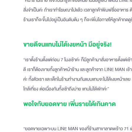
“หน้าร้านเราอาจจะเป็นที่รู้จักของคนย่านนี้อยู่แล้ว แต่บน LIN
สิ่งจำเป็นค่ะ ถ้าเราทำโฆษณาไปแล้ว เวลาลูกค้าพิมพ์ชื่ออาหาร ต
ร้านเราก็จะขึ้นไปอยู่เป็นอันดับต้น ๆ ก็จะเพิ่มโอกาสให้ลูกค้ากดดู
ขายดีจนแทบไม่ได้เงยหน้า มีอยู่จริง!
“เราตั้งร้านตั้งแต่ก่อน 7 โมงเช้าค่ะ ก็มีลูกค้ามาสั่งอาหารตั้งแต่เช้
ดี เราก็ต้องขายทั้งลูกค้าหน้าร้าน และลูกค้าจาก LINE MAN เ
ค่ะ ทั้งตัวเรา และเด็กในร้านทำงานกันแบบแทบจะไม่ได้เงยหน้าเลย 
ใกล้เที่ยง ต่อเนื่องกันทั้งเช้าถึงบ่าย แทบไม่ได้พักค่ะ”
พอใจกับยอดขาย เพิ่มรายได้เกินคาด
“ยอดขายเฉพาะบน LINE MAN ของที่ร้านสาขาลาดพร้าว 71 เดือน