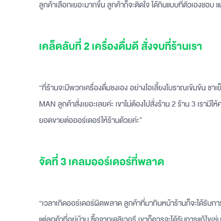
ลูกค้าเลือกเยอะมากขึ้น ลูกค้าก็จะติดใจ ได้กินแบบที่ตัวเองชอบ แม
เคล็ดลับที่ 2 เครื่องดื่มดี สั่งจบที่ร้านเรา
“ที่ร้านจะมีพวกเครื่องดื่มชงเอง อย่างโอเลี้ยงโบราณเข้มข้น ชา
MAN ลูกค้าสั่งเยอะเลยค่ะ เขาไม่ต้องไปสั่งร้าน 2 ร้าน 3 เรามีให้ค
ยอดขายต่อออร์เดอร์ให้ร้านด้วยค่ะ”
จัดที่ 3 เคลมออร์เดอร์ที่พลาด
“เวลาเกิดออร์เดอร์ผิดพลาด ลูกค้าที่มากินหน้าร้านก็จะได้รับก
แต่ลูกค้าที่อยู่บ้าน ซื้อจากเดลิเวอรี เขาก็ควรจะได้รับการแก้ไข