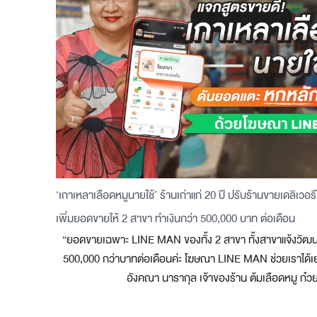
‘เกาเหลาเลือดหมูนายใช้’ ร้านเก่าแก่ 20 ปี ปรับร้านขายเดลิเวอ
เพิ่มยอดขายให้ 2 สาขา ทำเงินกว่า 500,000 บาท ต่อเดือน
“ยอดขายเฉพาะ LINE MAN ของทั้ง 2 สาขา ทั้งสาขาแจ้งวัฒนะ 
500,000 กว่าบาทต่อเดือนค่ะ โฆษณา LINE MAN ช่วยเราได้เย
อังคณา นารากุล เจ้าของร้าน ต้มเลือดหมู ก๋ว