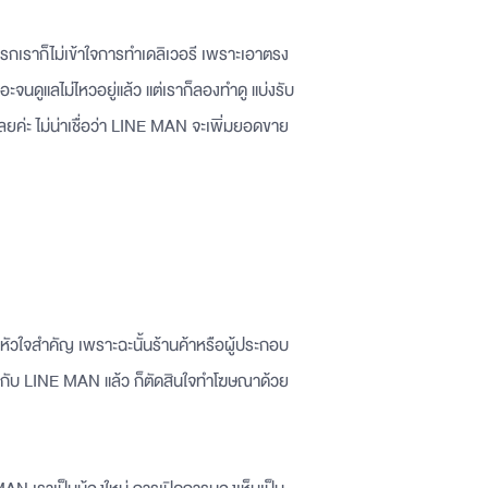
รกเราก็ไม่เข้าใจการทำเดลิเวอรี เพราะเอาตรง
ะจนดูแลไม่ไหวอยู่แล้ว แต่เราก็ลองทำดู แบ่งรับ
ค่ะ ไม่น่าเชื่อว่า LINE MAN จะเพิ่มยอดขาย
ัวใจสำคัญ เพราะฉะนั้นร้านค้าหรือผู้ประกอบ
าร่วมกับ LINE MAN แล้ว ก็ตัดสินใจทำโฆษณาด้วย