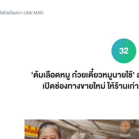
อดปังด้วยโฆษณา LINE MAN
32
‘ต้มเลือดหมู ก๋วยเตี๋ยวหมูนายใ
เปิดช่องทางขายใหม่ ให้ร้านเก่าแ