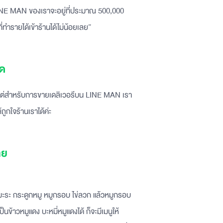
INE MAN ของเราจะอยู่ที่ประมาณ 500,000
ำรายได้เข้าร้านได้ไม่น้อยเลย”
าด
แต่สำหรับการขายเดลิเวอรีบน LINE MAN เรา
ถูกใจร้านเราได้ค่ะ
าย
ทั้งมะระ กระดูกหมู หมูกรอบ ไข่ลวก แล้วหมูกรอบ
็นข้าวหมูแดง บะหมี่หมูแดงได้ ก็จะมีเมนูให้