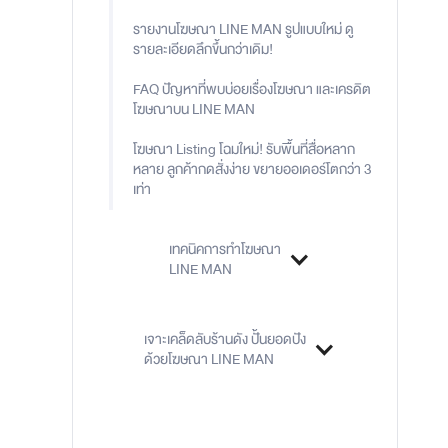
รายงานโฆษณา LINE MAN รูปแบบใหม่ ดู
รายละเอียดลึกขึ้นกว่าเดิม!
FAQ ปัญหาที่พบบ่อยเรื่องโฆษณา และเครดิต
โฆษณาบน LINE MAN
โฆษณา Listing โฉมใหม่! รับพื้นที่สื่อหลาก
หลาย ลูกค้ากดสั่งง่าย ขยายออเดอร์โตกว่า 3
เท่า
เทคนิคการทำโฆษณา
LINE MAN
เจาะเคล็ดลับร้านดัง ปั้นยอดปัง
ด้วยโฆษณา LINE MAN