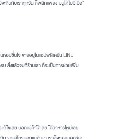
้จะกินกับเราทุกวัน ก็พลิกแพลงเมนูได้ไม่มีเบื่อ”
เย็นหอมชื่นใจ ขายอยู่ในแอปพลิเคชัน LINE
รบ สั่งแล้วจบที่ร้านเรา ก็จะเป็นการช่วยเพิ่ม
ารแก้ไขเลย บอกแม่ค้าได้เลย ได้อาหารใหม่เลย
เช่นกัน ขอแค่โทรบอกแม่ค้ามา เราก็จะเคลมออร์เด