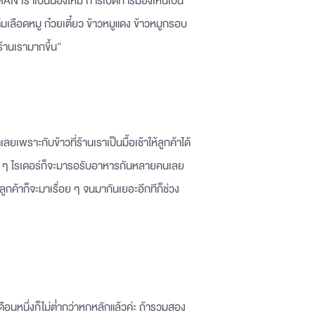
E MAN เราเป็นน้องใหม่ การเปิดการมองเห็นเป็น
้มเลือดหมู ก๋วยเตี๋ยว ข้าวหมูแดง ข้าวหมูกรอบ
ร้านเรามากขึ้น”
าเลยเพราะกับข้าวที่ร้านเราเป็นมื้อเช้าให้ลูกค้าได้
ช้า ๆ ไรเดอร์ก็จะมารอรับอาหารกันหลายคนเลย
ลูกค้าก็จะมาเรื่อย ๆ จนมากันเยอะอีกทีก็ช่วง
หนึ่งก็ไม่ต่ำกว่าหกหลักแล้วค่ะ ถ้ารวมสอง