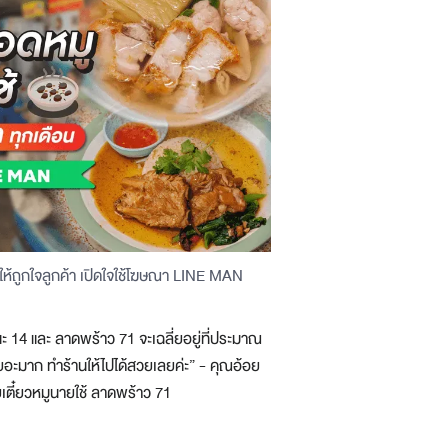
รีให้ถูกใจลูกค้า เปิดใจใช้โฆษณา LINE MAN
14 และ ลาดพร้าว 71 จะเฉลี่ยอยู่ที่ประมาณ
อะมาก ทำร้านให้ไปได้สวยเลยค่ะ” - คุณอ้อย
ยเตี๋ยวหมูนายใช้ ลาดพร้าว 71