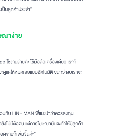
จะเป็นลูกค้าประจำ”
ษณาง่าย
งานง่ายค่ะ ใช้มือถือเครื่องเดียว เราก็
็จะดูแลให้หมดเลยแบบอัตโนมัติ จนกว่างบเราจะ
ข้าร่วมกับ LINE MAN พี่แนะนำว่าควรลงทุน
งไม่มีตัวตน แต่การโฆษณามันจะทำให้มีลูกค้า
อดขายก็เพิ่มขึ้นค่ะ”