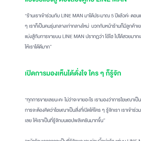
“ร้านเราเข้าร่วมกับ LINE MAN มาได้ประมาณ 5 ปีแล้วค่ะ ตอนแ
ๆ เราก็เป็นคนรุ่นกลางเก่ากลางใหม่ บวกกับหน้าร้านก็มีลูกค้าเยอ
แบ่งสู้กับการขายบน LINE MAN ปรากฏว่า โอ้โฮ ไปได้สวยมากเลย
ให้เราได้ดีมาก”
เปิดการมองเห็นได้ดั่งใจ ใคร ๆ ก็รู้จัก
“ทุกการขายเลยนะคะ ไม่ว่าจะขายอะไร เรามองว่าการโฆษณาเป็นห
การจะต้องคิดว่าโฆษณาเป็นสิ่งที่เปิดให้ใคร ๆ รู้จักเรา เราเข้
เลย ให้เราเป็นที่รู้จักบนแอปพลิเคชันมากขึ้น”