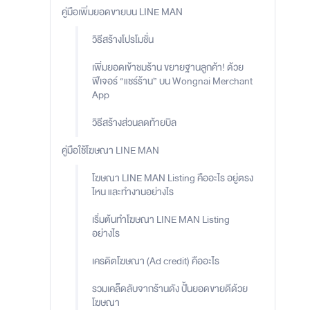
คู่มือเพิ่มยอดขายบน LINE MAN
วิธีสร้างโปรโมชั่น
เพิ่มยอดเข้าชมร้าน ขยายฐานลูกค้า! ด้วย
ฟีเจอร์ “แชร์ร้าน” บน Wongnai Merchant
App
วิธีสร้างส่วนลดท้ายบิล
คู่มือใช้โฆษณา LINE MAN
โฆษณา LINE MAN Listing คืออะไร อยู่ตรง
ไหน และทำงานอย่างไร
เริ่มต้นทำโฆษณา LINE MAN Listing
อย่างไร
เครดิตโฆษณา (Ad credit) คืออะไร
รวมเคล็ดลับจากร้านดัง ปั้นยอดขายดีด้วย
โฆษณา