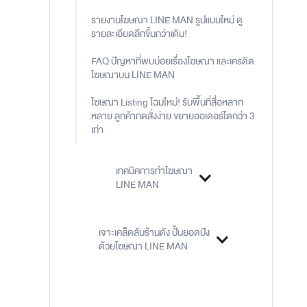
รายงานโฆษณา LINE MAN รูปแบบใหม่ ดู
รายละเอียดลึกขึ้นกว่าเดิม!
FAQ ปัญหาที่พบบ่อยเรื่องโฆษณา และเครดิต
โฆษณาบน LINE MAN
โฆษณา Listing โฉมใหม่! รับพื้นที่สื่อหลาก
หลาย ลูกค้ากดสั่งง่าย ขยายออเดอร์โตกว่า 3
เท่า
เทคนิคการทำโฆษณา
LINE MAN
เจาะเคล็ดลับร้านดัง ปั้นยอดปัง
ด้วยโฆษณา LINE MAN