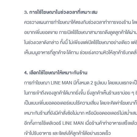
3. การใช้โฆษณาในช่วงเวลาที่เหมาะสม
ควรวางแผนการทำโฆษณาให้ตรงกับช่วงเวลาทำการของร้าน โดยเฉพ
อยากเพิ่มยอดขาย การเปิดใช้โฆษณาสามารถดึงดูดลูกค้าได้ผ่านโ
ในช่วงเวลาดังกล่าว ทั้งนี้ ไม่เพียงแต่เปิดใช้โฆษณาอย่างเดียว แต่ร
เห็นเมนูอาหารที่ลูกค้าจะได้ทาน ช่วยเร่งความหิวให้ลุกค้ารีบกดสั่ง
4. เลือกใช้โฆษณาให้เหมาะกับร้าน
การทำโฆษณา LINE MAN มีทั้งหมด 2 รูปแบบ โดยแบบแรกจะเป็น
ในการเข้าถึงของลูกค้าได้มากยิ่งขึ้น ยิ่งลูกค้าเห็นร้านเราบ่อย ๆ 
เป็นแบบเพิ่มยอดออเดอร์แบบไร้ความเสี่ยง โดยจะคิดค่าโฆษณาก็ต่อ
เหมาะกับร้านที่ยังมีคำสั่งซ้อไม่มาก หรือมียอดออเดอร์ไม่สม่ำเส
อีกทั้งการใช้เดลิเวอรี LINE MAN เมื่อร้านค้าทำอาหารเสร็จแล้วให
เข้าไปรับอาหาร และจัดส่งให้ลูกค้าได้อย่างรวดเร็ว