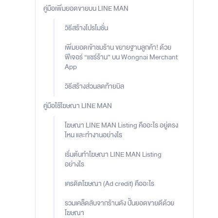
คู่มือเพิ่มยอดขายบน LINE MAN
วิธีสร้างโปรโมชั่น
เพิ่มยอดเข้าชมร้าน ขยายฐานลูกค้า! ด้วย
ฟีเจอร์ “แชร์ร้าน” บน Wongnai Merchant
App
วิธีสร้างส่วนลดท้ายบิล
คู่มือใช้โฆษณา LINE MAN
โฆษณา LINE MAN Listing คืออะไร อยู่ตรง
ไหน และทำงานอย่างไร
เริ่มต้นทำโฆษณา LINE MAN Listing
อย่างไร
เครดิตโฆษณา (Ad credit) คืออะไร
รวมเคล็ดลับจากร้านดัง ปั้นยอดขายดีด้วย
โฆษณา