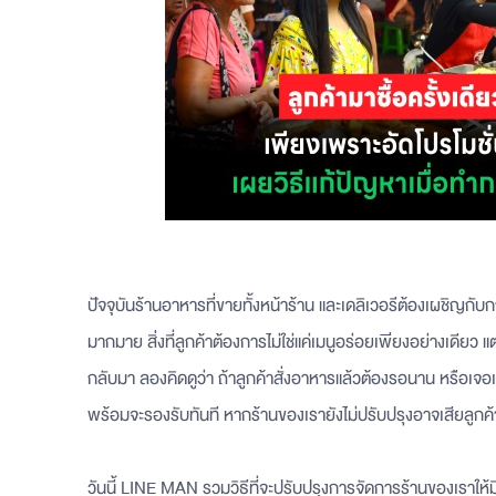
ปัจจุบันร้านอาหารที่ขายทั้งหน้าร้าน และเดลิเวอรีต้องเผชิญกับการ
มากมาย สิ่งที่ลูกค้าต้องการไม่ใช่แค่เมนูอร่อยเพียงอย่างเดียว แ
กลับมา ลองคิดดูว่า ถ้าลูกค้าสั่งอาหารแล้วต้องรอนาน หรือเจอ
พร้อมจะรองรับทันที หากร้านของเรายังไม่ปรับปรุงอาจเสียลูกค้า
วันนี้ LINE MAN รวมวิธีที่จะปรับปรุงการจัดการร้านของเราให