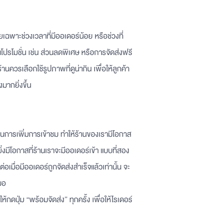
าะช่วงเวลาที่มีออเดอร์น้อย หรือช่วงที่
ปรโมชั่น เช่น ส่วนลดพิเศษ หรือการจัดส่งฟรี
้านควรเลือกใช้รูปภาพที่ดูน่ากิน เพื่อให้ลูกค้า
มากยิ่งขึ้น
การเพิ่มการเข้าชม ทำให้ร้านของเรามีโอกาส
ยิ่งมีโอกาสที่ร้านเราจะมีออเดอร์เข้า แบบที่สอง
เมื่อมีออเดอร์ถูกจัดส่งสำเร็จแล้วเท่านั้น จะ
มอ
้กดปุ่ม “พร้อมจัดส่ง” ทุกครั้ง เพื่อให้ไรเดอร์