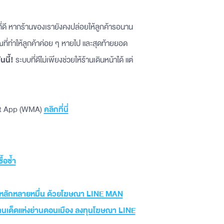
รที่ดี หากร้านของเรายังคงปล่อยให้ลูกค้ารอนาน
ที่ทำให้ลูกค้าค่อย ๆ หายไป และสุดท้ายยอด
นนี้!
ระบบที่ดีไม่เพียงช่วยให้ร้านเดินหน้าได้ แต่
nt App (WMA)
คลิกที่นี่
้อซ้ำ
ดขายหลักหลายหมื่น ด้วยโฆษณา LINE MAN
นร้านเด็ดแห่งย่านดอนเมือง ลงทุนโฆษณา LINE