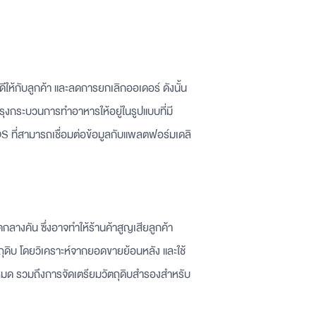
ให้กับลูกค้า และลดการยกเลิกออเดอร์ ดังนั้น
ุงกระบวนการทำอาหารให้อยู่ในรูปแบบที่มี
POS ที่สามารถเชื่อมต่อข้อมูลกับแพลตฟอร์มเดลิ
างคัน ซึ่งอาจทำให้ร้านค้าสูญเสียลูกค้า
ุดิบ โดยวิเคราะห์จากยอดขายย้อนหลัง และใช้
กล้หมด รวมถึงการจัดเตรียมวัตถุดิบสำรองสำหรับ