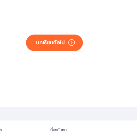
บทเรียนถัดไป
ิจ
เกี่ยวกับเรา