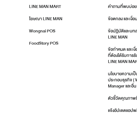
LINE MAN MART
คำถามที่พบบ่อย
โฆษณา LINE MAN
ข้อตกลง และเงื่อ
Wongnai POS
ข้อปฏิบัติและบท
LINE MAN
FoodStory POS
ข้อกำหนด และเงื
ที่ต้องได้รับกา
LINE MAN MA
นโยบายความเป็นส
ประกอบธุรกิจ (
Manager และอื่น 
ตัวชี้วัดคุณภาพร
แจ้งอัปเดตแอปพล