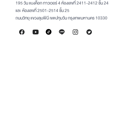
195 วัน แบงค็อก ทาวเวอร์ 4 ห้องเลขที่ 2411-2412 ชั้น 24
และ ห้องเลขที่ 2501-2514 ชั้น 25
ถนนวิทยุ แขวงลุมพินี เขตปทุมวัน กรุงเทพมหานคร 10330