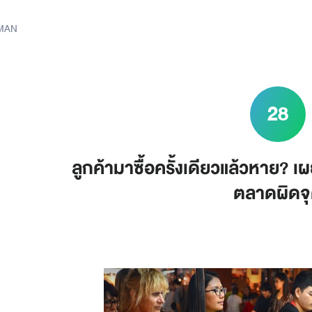
 MAN
28
ลูกค้ามาซื้อครั้งเดียวแล้วหาย? เ
ตลาดผิดจ