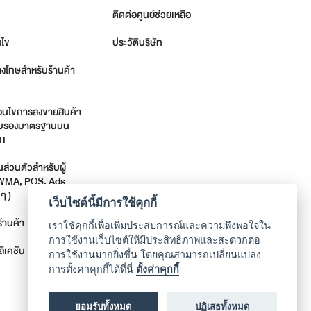
ติดต่อศูนย์ช่วยเหลือ
นไข
ประวัติบริษัท
ลงโทษสำหรับร้านค้า
่อนไขการลงขายสินค้า
รรับรองมาตรฐานบน
RT
่วนตัวสำหรับผู้
 WMA, POS, Ads
ๆ )
เว็บไซต์นี้มีการใช้คุกกี้
้านค้า
เราใช้คุกกี้เพื่อเพิ่มประสบการณ์และความพึงพอใจใน
การใช้งานเว็บไซต์ให้มีประสิทธิภาพและสะดวกต่อ
ิเคชัน
การใช้งานมากยิ่งขึ้น โดยคุณสามารถเปลี่ยนแปลง
การตั้งค่าคุกกี้ได้ที่นี่
ตั้งค่าคุกกี้
ยอมรับทั้งหมด
ปฏิเสธทั้งหมด