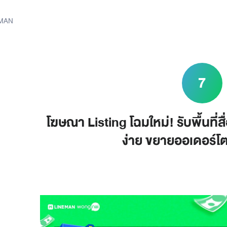
E MAN
7
โฆษณา Listing โฉมใหม่! รับพื้นที่
ง่าย ขยายออเดอร์โตก