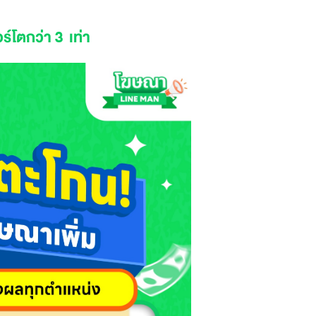
อร์โตกว่า 3 เท่า