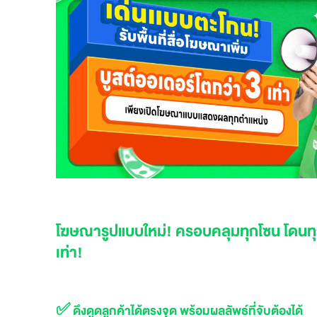
โฆษณารูปแบบใหม่! ครอบคลุมทุกโซน โดนทุกพื
เท่า!
✅ ดึงดูดลูกค้าได้ตรงจุด พร้อมผลลัพธ์ที่จับต้องได้