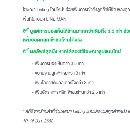
โฆษณา Listing โฉมใหม่! ช่วยเพิ่มการเข้าถึงลูกค้าให้ร้านขอ
พื้นที่ในแอปฯ LINE MAN
✅ บูสต์การมองเห็นให้ร้านมากกว่าเดิมถึง 3.5 เท่า ช่วย
เพิ่มยอดคลิกเข้าชมร้านได้จริง
✅ ผลลัพธ์สุดปัง หากได้ลองใช้โฆษณารูปแบบใหม่
- เพิ่มการมองเห็นกว่า 3.5 เท่า
- ขยายฐานลูกค้าใหม่กว่า 3 เท่า
- เพิ่มโอกาสดันออเดอร์โตกว่า 3 เท่า
- เพิ่มอัตราการคลิกเข้าชมร้านกว่า 2.5 เท่า
* สถิติจากร้านค้าที่ทำโฆษณา Listing แบบแสดงผลทุกตำแหน่ง เทีย
10-16 มี.ค. 2568