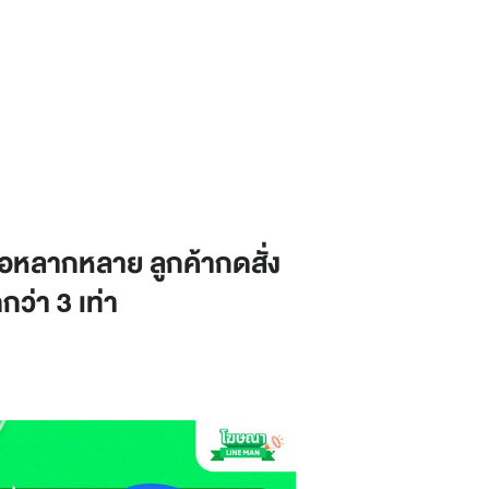
สื่อหลากหลาย ลูกค้ากดสั่ง
ว่า 3 เท่า