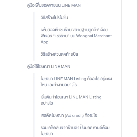
คู่มือเพิ่มยอดขายบน LINE MAN
วิธีสร้างโปรโมชั่น
เพิ่มยอดเข้าชมร้าน ขยายฐานลูกค้า! ด้วย
ฟีเจอร์ “แชร์ร้าน” บน Wongnai Merchant
App
วิธีสร้างส่วนลดท้ายบิล
คู่มือใช้โฆษณา LINE MAN
โฆษณา LINE MAN Listing คืออะไร อยู่ตรง
ไหน และทำงานอย่างไร
เริ่มต้นทำโฆษณา LINE MAN Listing
อย่างไร
เครดิตโฆษณา (Ad credit) คืออะไร
รวมเคล็ดลับจากร้านดัง ปั้นยอดขายดีด้วย
โฆษณา