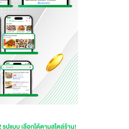
รูปแบบ เลือกได้ตามสไตล์ร้าน!