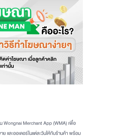
คชัน Wongnai Merchant App (WMA) เพื่อ
าย และออเดอร์ในแต่ละวันให้กับร้านค้า พร้อม