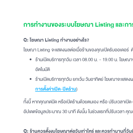
การทำงานของระบบโฆษณา Listing และการค
Q: โฆษณา Listing ทำงานอย่างไร?
โฆษณา Listing จะแสดงผลต่อเมื่อร้านของคุณเปิดรับออเดอร์ ตั
ร้านเปิดบริการทุกวัน เวลา 08.00 น. - 19.00 น. โฆษณ
อัตโนมัติ
ร้านเปิดบริการทุกวัน ยกเว้น วันอาทิตย์ โฆษณาจะแสดงผลท
การตั้งค่าเปิด-ปิดร้าน
)
ทั้งนี้ หากคุณกดปิด หรือเปิดร้านด้วยตนเอง หรือ ปรับเวลาเปิ
อัปเดตข้อมูลประมาณ 30 นาที ดังนั้น ในช่วงแรกที่ปรับเวลา ค
Q: ร้านควรตั้งงบโฆษณาต่อวันเท่าไหร่ และควรทำนานกี่วัน