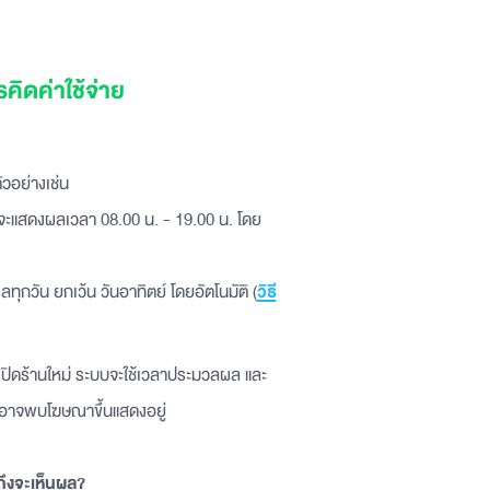
ิดค่าใช้จ่าย
วอย่างเช่น
าจะแสดงผลเวลา 08.00 น. - 19.00 น. โดย
ุกวัน ยกเว้น วันอาทิตย์ โดยอัตโนมัติ (
วิธี
ด-ปิดร้านใหม่ ระบบจะใช้เวลาประมวลผล และ
ุณอาจพบโฆษณาขึ้นแสดงอยู่
ถึงจะเห็นผล?