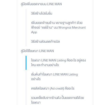
คู่มือเพิ่มยอดขายบน LINE MAN
วิธีสร้างโปรโมชั่น
เพิ่มยอดเข้าชมร้าน ขยายฐานลูกค้า! ด้วย
ฟีเจอร์ “แชร์ร้าน” บน Wongnai Merchant
App
วิธีสร้างส่วนลดท้ายบิล
คู่มือใช้โฆษณา LINE MAN
โฆษณา LINE MAN Listing คืออะไร อยู่ตรง
ไหน และทำงานอย่างไร
เริ่มต้นทำโฆษณา LINE MAN Listing
อย่างไร
เครดิตโฆษณา (Ad credit) คืออะไร
รวมเคล็ดลับจากร้านดัง ปั้นยอดขายดีด้วย
โฆษณา