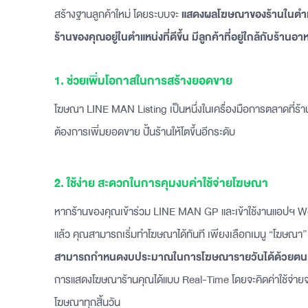
สร้างฐานลูกค้าใหม่ โดยระบบจะ
แสดงผลโฆษณาของร้านในตำ
ร้านของคุณอยู่ในตำแหน่งที่ดีขึ้น มีลูกค้าที่อยู่ใกล้กับร้
‍1. ช่วยเพิ่มโอกาสในการสร้างยอดขาย ‍
โฆษณา LINE MAN Listing เป็นหนึ่งในเครื่องมือการตลาดที่ร้าน
ต้องการเพิ่มยอดขาย ปั้นร้านให้โตขึ้นอีกระดับ
2. ใช้ง่าย สะดวกในการคุมงบค่าใช้จ่ายโฆษณา
หากร้านของคุณเข้าร่วม LINE MAN GP และเข้าใช้งานแอปฯ W
แล้ว คุณสามารถเริ่มทำโฆษณาได้ทันที เพียงเลือกเมนู “โฆษณา”
สามารถกำหนดงบประมาณในการโฆษณารายวันได้ด้วยตน
การแสดงโฆษณาร้านคุณได้แบบ Real-Time โดยจะคิดค่าใช้จ่า
โฆษณาทุกสิ้นวัน