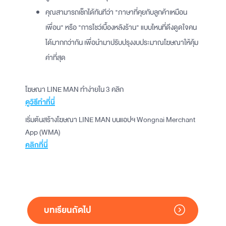
คุณสามารถเช็กได้ทันทีว่า "ภาษาที่คุยกับลูกค้าเหมือน
เพื่อน" หรือ "การโชว์เบื้องหลังร้าน" แบบไหนที่ดึงดูดใจคน
ได้มากกว่ากัน เพื่อนำมาปรับปรุงงบประมาณโฆษณาให้คุ้ม
ค่าที่สุด
โฆษณา LINE MAN ทำง่ายใน 3 คลิก
ดูวิธีทำที่นี่
เริ่มต้นสร้างโฆษณา LINE MAN บนแอปฯ Wongnai Merchant
App (WMA)
คลิกที่นี่
บทเรียนถัดไป