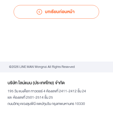
บทเรียนก่อนหน้า
©2026 LINE MAN Wongnai All Rights Reserved
บริษัท ไลน์แมน (ประเทศไทย) จำกัด
195 วัน แบงค็อก ทาวเวอร์ 4 ห้องเลขที่ 2411-2412 ชั้น 24
และ ห้องเลขที่ 2501-2514 ชั้น 25
ถนนวิทยุ แขวงลุมพินี เขตปทุมวัน กรุงเทพมหานคร 10330