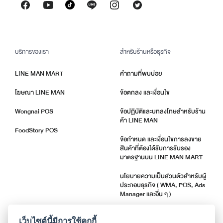
บริการของเรา
สำหรับร้านหรือธุรกิจ
LINE MAN MART
คำถามที่พบบ่อย
โฆษณา LINE MAN
ข้อตกลง และเงื่อนไข
Wongnai POS
ข้อปฏิบัติและบทลงโทษสำหรับร้าน
ค้า LINE MAN
FoodStory POS
ข้อกำหนด และเงื่อนไขการลงขาย
สินค้าที่ต้องได้รับการรับรอง
มาตรฐานบน LINE MAN MART
นโยบายความเป็นส่วนตัวสำหรับผู้
ประกอบธุรกิจ ( WMA, POS, Ads
Manager และอื่น ๆ )
ตัวชี้วัดคุณภาพร้านค้า
เว็บไซต์นี้มีการใช้คุกกี้