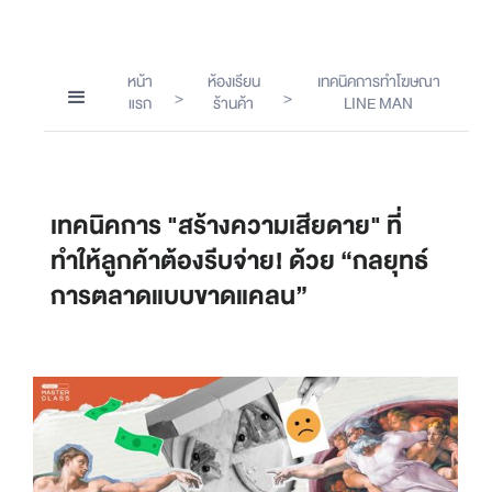
หน้า
ห้องเรียน
เทคนิคการทำโฆษณา
>
>
แรก
ร้านค้า
LINE MAN
เทคนิคการ "สร้างความเสียดาย" ที่
ทำให้ลูกค้าต้องรีบจ่าย! ด้วย “กลยุทธ์
การตลาดแบบขาดแคลน”