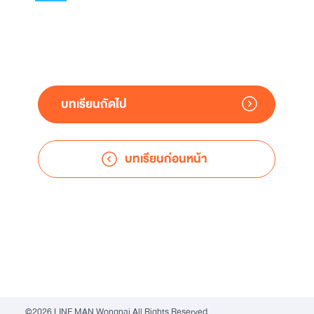
บทเรียนถัดไป
บทเรียนก่อนหน้า
©2026 LINE MAN Wongnai All Rights Reserved