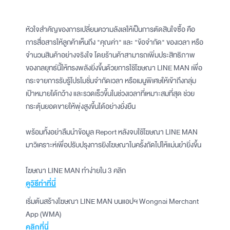
หัวใจสำคัญของการเปลี่ยนความลังเลให้เป็นการตัดสินใจซื้อ คือ
การสื่อสารให้ลูกค้าเห็นถึง "คุณค่า" และ "ข้อจำกัด" ของเวลา หรือ
จำนวนสินค้าอย่างจริงใจ โดยร้านค้าสามารถเพิ่มประสิทธิภาพ
ของกลยุทธ์นี้ให้ทรงพลังยิ่งขึ้นด้วยการใช้โฆษณา LINE MAN เพื่อ
กระจายการรับรู้โปรโมชั่นจำกัดเวลา หรือเมนูพิเศษให้เข้าถึงกลุ่ม
เป้าหมายได้กว้าง และรวดเร็วขึ้นในช่วงเวลาที่เหมาะสมที่สุด ช่วย
กระตุ้นยอดขายให้พุ่งสูงขึ้นได้อย่างยั่งยืน
พร้อมทั้งอย่าลืมนำข้อมูล Report หลังจบใช้โฆษณา LINE MAN
มาวิเคราะห์เพื่อปรับปรุงการยิงโฆษณาในครั้งถัดไปให้แม่นยำยิ่งขึ้น
โฆษณา LINE MAN ทำง่ายใน 3 คลิก
ดูวิธีทำที่นี่
เริ่มต้นสร้างโฆษณา LINE MAN บนแอปฯ Wongnai Merchant
App (WMA)
คลิกที่นี่