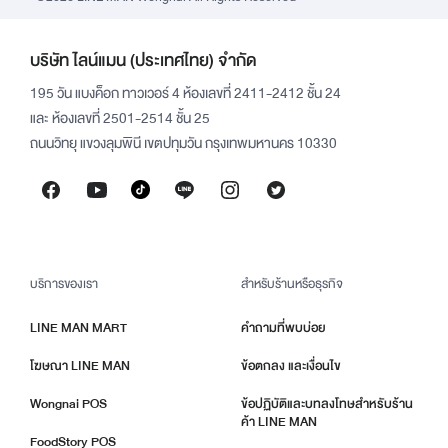
บริษัท ไลน์แมน (ประเทศไทย) จำกัด
195 วัน แบงค็อก ทาวเวอร์ 4 ห้องเลขที่ 2411-2412 ชั้น 24
และ ห้องเลขที่ 2501-2514 ชั้น 25
ถนนวิทยุ แขวงลุมพินี เขตปทุมวัน กรุงเทพมหานคร 10330
บริการของเรา
สำหรับร้านหรือธุรกิจ
LINE MAN MART
คำถามที่พบบ่อย
โฆษณา LINE MAN
ข้อตกลง และเงื่อนไข
Wongnai POS
ข้อปฏิบัติและบทลงโทษสำหรับร้าน
ค้า LINE MAN
FoodStory POS