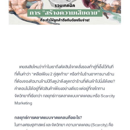
เคยสงสัยไหมว่าทำไมเราถึงตัดสินใจกดสั่งรองเท้าคู่ที่เล็งไว้ทันที
ที่เห็นคำว่า "เหลือเพียง 2 คู่สุดท้าย" หรือทำไมร้านอาหารบางร้าน
ที่ต้องจองคิวนานข้ามปีถึงดูน่าดึงดูดกว่าร้านที่เดินเข้าไปนั่งได้เลย?
คำตอบไม่ได้อยู่ที่ตัวสินค้าเพียงอย่างเดียว แต่อยู่ที่กลไกทาง
จิตวิทยาที่เรียกว่า กลยุทธ์การตลาดแบบขาดแคลน หรือ Scarcity
Marketing
กลยุทธ์การตลาดแบบขาดแคลนคืออะไร?
ในทางเศรษฐศาสตร์ และจิตวิทยา ความขาดแคลน (Scarcity) คือ